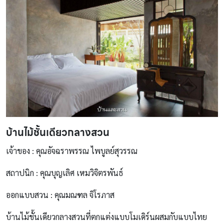
บ้านไม้ชั้นเดียวกลางสวน
เจ้าของ : คุณอัจฉราพรรณ ไพบูลย์สุวรรณ
สถาปนิก : คุณบุญเลิศ เหมวิจิตรพันธ์
ออกแบบสวน : คุณมณฑล จิโรภาส
บ้านไม้ชั้นเดียวกลางสวนที่ตกแต่งแบบโมเดิร์นผสมกับแบบไทย