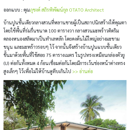
ออกแบบ : คุณ
ภุชงค์ สถิรพิพัฒน์กุล
OTATO Architect
บ้านปูนชั้นเดียวกลางสวนที่หลานชายผู้เป็นสถาปนิกสร้างให้คุณตา
โดยใช้พื้นที่ร่มรื่นขนาด 100 ตารางวา กลางสวนมะพร้าวติดริม
คลองหนองสลิดมาเป็นทำเลหลัก โดยคงต้นไม้ใหญ่อย่างมะขาม
ขนุน และมะพร้าวรอบๆ ไว้ จากนั้นจึงสร้างบ้านปูนแบบชั้นเดียว
ขึ้นมาด้วยพื้นที่ใช้สอย 75 ตารางเมตร ในรูปทรงเหมือนกล่องตัวยู
(U) ต่อกันทั้งหมด 4 ก้อนเชื่อมต่อกันโดยมีการเว้นช่องหน้าต่างทรง
สูงเล็กๆ ไว้เพื่อไม่ให้บ้านดูทึบเกินไป
>> อ่านต่อ