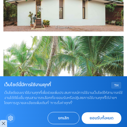
เว็บไซต์นี้มีการใช้งานคุกกี้
TH
เว็บไซต์ของเราใช้งานคุกกี้เพื่อช่วยเพิ่มประสบการณ์การใช้งานเว็บไซต์ให้สามารถใช้
งานได้ดียิ่งขึ้น คุณสามารถเลือกที่จะยอมรับหรือปฏิเสธการใช้งานคุกกี้ได้ง่ายๆ
โดยการดูรายละเอียดเพิ่มเติมที่ “การตั้งค่าคุกกี้”
ยกเลิก
ยอมรับทั้งหมด