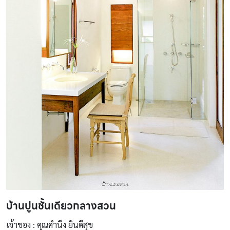
บ้านปูนชั้นเดียวกลางสวน
เจ้าของ : คุณคำนึง ยินดีสุข