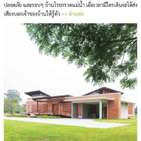
ปลอดภัย และรอบๆ บ้านโรยกรวดแม่น้ำ เผื่อเวลามีใครเดินจะได้ส่ง
เสียงบอกเจ้าของบ้านให้รู้ตัว
>> อ่านต่อ