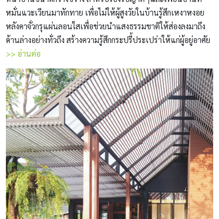
หมั่นแวะเวียนมาทักทาย เพื่อไม่ให้ผู้สูงวัยในบ้านรู้สึกเหงาหงอย
หลังคาจั่วกรุแผ่นลอนใสเพื่อช่วยนำแสงธรรมชาติให้ส่องลงมาถึง
ด้านล่างอย่างทั่วถึง สร้างความรู้สึกกระปรี้ประเปร่าให้แก่ผู้อยู่อาศัย
>> อ่านต่อ