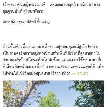
เจ้าของ : คุณหญิงพรรณางค์ – พลเอกณรงค์ฤทธิ ปาณิกบุตร และ
คุณฐาปนันท์ สุวิทยาลังการ
สถาปนิก : คุณอภิสิทธิ์ ซื้อเจริญ
บ้านชั้นเดียวที่ออกแบบมาเพื่อความสุขของคุณแม่สูงวัย โดยจัด
เป็นสวนคอร์ตยาร์ดอยู่กลางบ้านสร้างพื้นที่สีเขียวที่ดูสบายตา ใน
ส่วนของตัวบ้านมีโครงสร้างไม่ซับซ้อน แต่แฝงการใช้งานแบบเต็ม
ที่ มีการคิดเตรียมการเพื่ออำนวยความสะดวกแด่คุณแม่สุดที่รัก เพื่อ
ให้ท่านได้ใช้ชีวิตอย่างสุขสบาย ไร้ความกังวล
>> อ่านต่อ