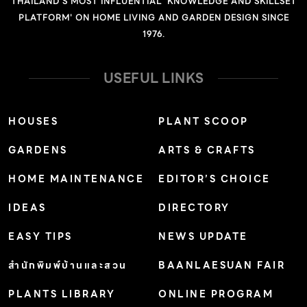
THAILAND'S MOST INFLUENTIAL 'KNOWLEDGE AND SKILLSET
PLATFORM' ON HOME LIVING AND GARDEN DESIGN SINCE
1976.
USEFUL LINKS
HOUSES
PLANT SCOOP
GARDENS
ARTS & CRAFTS
HOME MAINTENANCE
EDITOR’S CHOICE
IDEAS
DIRECTORY
EASY TIPS
NEWS UPDATE
สำนักพิมพ์บ้านและสวน
BAANLAESUAN FAIR
PLANTS LIBRARY
ONLINE PROGRAM