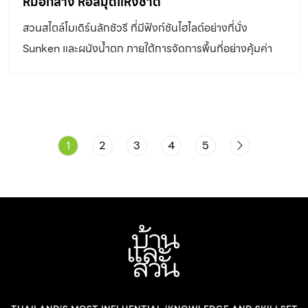
หมอกลาง หอสมุดแห่งชาติ
สวนสไตล์โมเดิร์นลักชัวรี ที่มีฟังก์ชันไฮไลต์อย่างที่นั่ง
Sunken และผนังน้ำตก ภายใต้การจัดการพื้นที่อย่างคุ้มค่า
1
2
3
4
5