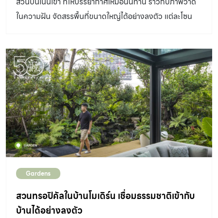
สวนบนเนินเขา ที่ให้บรรยากาศเหมือนนิทาน ราวกับภาพวาด
ในความฝัน จัดสรรพื้นที่ขนาดใหญ่ได้อย่างลงตัว แต่ละโซน
ออกแบบให้มีเอกลักษณ์เฉพาะตัว
Gardens
สวนทรอปิคัลในบ้านโมเดิร์น เชื่อมธรรมชาติเข้ากับ
บ้านได้อย่างลงตัว