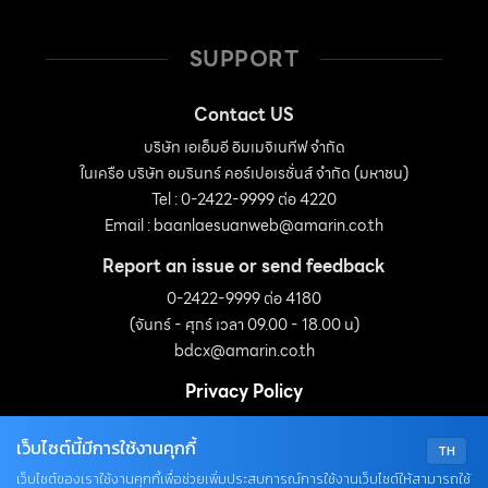
SUPPORT
Contact US
บริษัท เอเอ็มอี อิมเมจิเนทีฟ จำกัด
ในเครือ บริษัท อมรินทร์ คอร์เปอเรชั่นส์ จำกัด (มหาชน)
Tel : 0-2422-9999 ต่อ 4220
Email :
baanlaesuanweb@amarin.co.th
Report an issue or send feedback
0-2422-9999 ต่อ 4180
(จันทร์ - ศุกร์ เวลา 09.00 - 18.00 น)
bdcx@amarin.co.th
Privacy Policy
เว็บไซต์นี้มีการใช้งานคุกกี้
TH
OUR SOCIALS
เว็บไซต์ของเราใช้งานคุกกี้เพื่อช่วยเพิ่มประสบการณ์การใช้งานเว็บไซต์ให้สามารถใช้