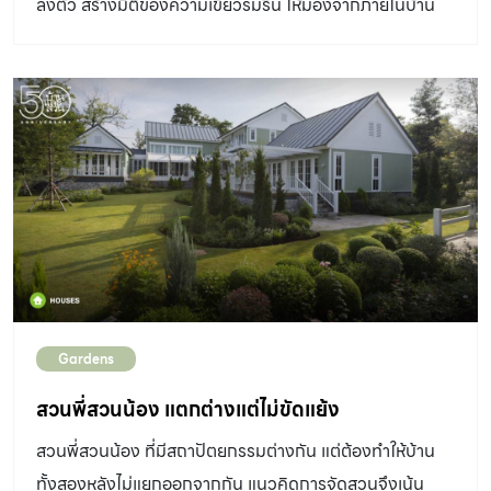
ลงตัว สร้างมิติของความเขียวร่มรื่น ให้มองจากภายในบ้าน
แล้วรู้สึกเต็มอิ่มและสมบูรณ์
Gardens
สวนพี่สวนน้อง แตกต่างแต่ไม่ขัดแย้ง
สวนพี่สวนน้อง ที่มีสถาปัตยกรรมต่างกัน แต่ต้องทำให้บ้าน
ทั้งสองหลังไม่แยกออกจากกัน แนวคิดการจัดสวนจึงเน้น