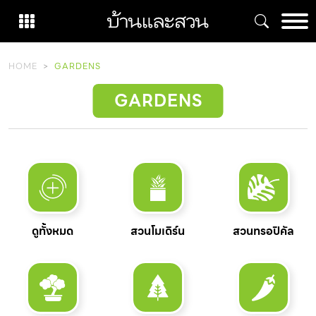
Skip
to
content
HOME
GARDENS
GARDENS
ดูทั้งหมด
สวนโมเดิร์น
สวนทรอปิคัล