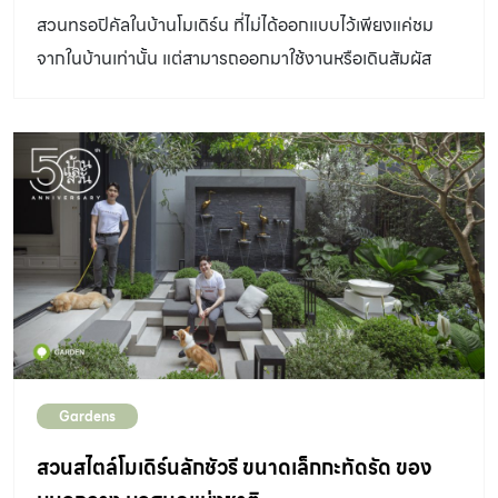
สวนทรอปิคัลในบ้านโมเดิร์น ที่ไม่ได้ออกแบบไว้เพียงแค่ชม
จากในบ้านเท่านั้น แต่สามารถออกมาใช้งานหรือเดินสัมผัส
บรรยากาศธรรมชาติได้อย่างใกล้ชิด
Gardens
สวนสไตล์โมเดิร์นลักชัวรี ขนาดเล็กกะทัดรัด ของ