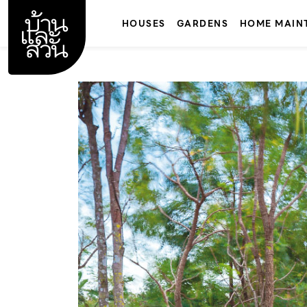
Skip
to
HOUSES
GARDENS
HOME MAIN
content