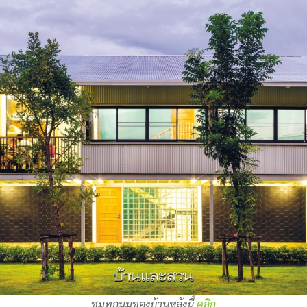
ชมทุกมุมของบ้านหลังนี้
คลิก