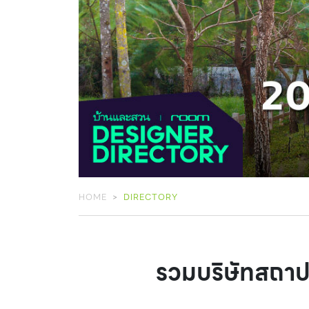
HOME
DIRECTORY
รวมบริษัทสถาปน