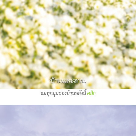
ชมทุกมุมของบ้านหลังนี้
คลิก