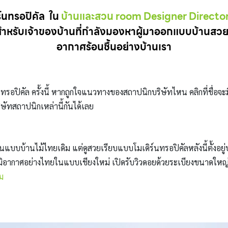
ร์นทรอปิคัล ใน
บ้านและสวน room Designer Directo
สำหรับเจ้าของบ้านที่กำลังมองหาผู้มาออกแบบบ้านสวย ทั
อากาศร้อนชื้นอย่างบ้านเรา
ทรอปิคัล ครั้งนี้ หากถูกใจแนวทางของสถาปนิกบริษัทไหน คลิกที่ชื่อจะ
ัทสถาปนิกเหล่านี้กันได้เลย
ส่วนแบบบ้านไม้ไทยเดิม แต่ดูสวยเรียบแบบโมเดิร์นทรอปิคัลหลังนี้ตั้งอ
ภูมิอากาศอย่างไทยในแบบเชียงใหม่ เปิดรับวิวดอยด้วยระเบียงขนาดใหญ
ิม