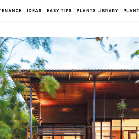
TENANCE
IDEAS
EASY TIPS
PLANTS LIBRARY
PLAN