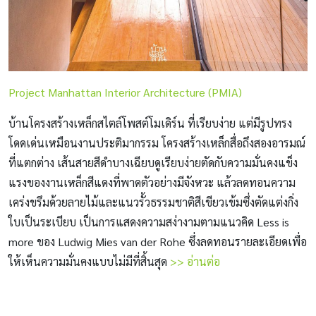
Project Manhattan Interior Architecture (PMIA)
บ้านโครงสร้างเหล็กสไตล์โพสต์โมเดิร์น ที่เรียบง่าย แต่มีรูปทรง
โดดเด่นเหมือนงานประติมากรรม โครงสร้างเหล็กสื่อถึงสองอารมณ์
ที่แตกต่าง เส้นสายสีดำบางเฉียบดูเรียบง่ายตัดกับความมั่นคงแข็ง
แรงของงานเหล็กสีแดงที่พาดตัวอย่างมีจังหวะ แล้วลดทอนความ
เคร่งขรึมด้วยลายไม้และแนวรั้วธรรมชาติสีเขียวเข้มซึ่งตัดแต่งกิ่ง
ใบเป็นระเบียบ เป็นการแสดงความสง่างามตามแนวคิด Less is
more ของ Ludwig Mies van der Rohe ซึ่งลดทอนรายละเอียดเพื่อ
ให้เห็นความมั่นคงแบบไม่มีที่สิ้นสุด
>> อ่านต่อ