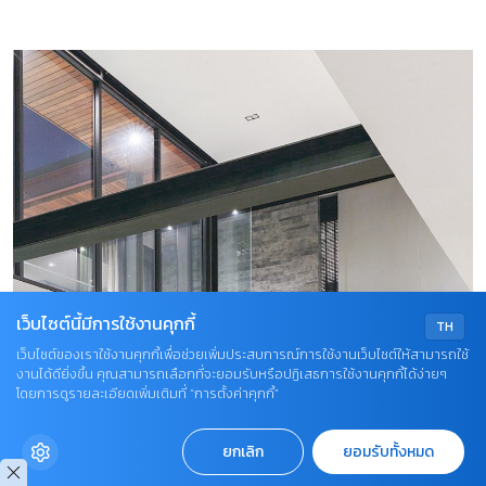
เว็บไซต์นี้มีการใช้งานคุกกี้
TH
เว็บไซต์ของเราใช้งานคุกกี้เพื่อช่วยเพิ่มประสบการณ์การใช้งานเว็บไซต์ให้สามารถใช้
งานได้ดียิ่งขึ้น คุณสามารถเลือกที่จะยอมรับหรือปฏิเสธการใช้งานคุกกี้ได้ง่ายๆ
โดยการดูรายละเอียดเพิ่มเติมที่ “การตั้งค่าคุกกี้”
ยกเลิก
ยอมรับทั้งหมด