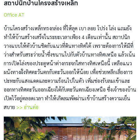
สถาปนิกบ้านโครงสร้างเหล็ก
Office AT
บ้านโครงสร้างเหล็กทรงกล่อง ที่ให้ลุค เบา ลอย โปร่ง โล่ง แถมยัง
ทำให้บ้านสร้างเสร็จในระยะเวลาเพียง 4 เดือนเท่านั้น สถาปนิก
วางแบบให้ตัวบ้านชิดกับแนวที่ดินทางทิศใต้ เพราะต้องการให้มีที่
ว่างสำหรับสระว่ายน้ำซึ่งขนานไปกับตัวบ้านทางทิศเหนือ แล้วเน้น
การเปิดโล่งของประตูหน้าต่างกระจกใสทางทิศเหนือนี้ เหลือแนว
ผนังทางฝั่งทิศตะวันตกกับตะวันออกให้น้อย เพื่อช่วยหลีกเลี่ยงการ
ปะทะกับแสงแดดและความร้อนไปในตัว เพิ่มช่องรับลมเข้าและ
ออกทางทิศตะวันออกเฉียงใต้กับตะวันตกเฉียงเหนือ ซึ่งเจ้าของบ้าน
เปิดไว้อยู่ตลอดเวลา ทำให้เกิดลมพัดผ่านเข้าบ้านสร้างความเย็น
สบาย
>> อ่านต่อ