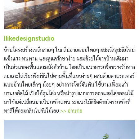
Ilikedesignstudio
บ้านโครงสร้างเหล็กสวยๆ ในกลิ่นอายแบบไทยๆ ผสมวัสดุสมัยใหม่
แข็งแรง ทนทาน และดูแลรักษาง่าย ผสมด้วยไม้จากบ้านเดิมมา
เป็นส่วนของพื้นและผนังตัวบ้าน โดยเป็นแนวยาวเพื่อขวางรับทาง
ลมและไล่เรียงฟังก์ชันไปตามพื้นที่แบบง่ายๆ ผสมด้วยคาแรกเตอร์
แบบบ้านไทยเล็กๆ น้อยๆ อย่างการโชว์จันทัน ใช้บานเฟี้ยมเก่า
บานเกล็ดไม้ เปิดใต้ถุนโล่ง หรือนำรูปแบบการตอกและใส่กลอนไม้
มาใช้แต่เปลี่ยนมาเป็นเหล็กแทน ระแนงไม้ก็ยึดด้วยโครงเหล็กที่
ทาสีให้กลมกลืนไปกับไม้เลย
>> อ่านต่อ