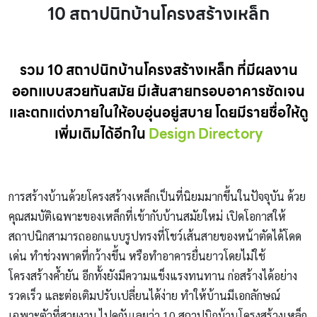
10 สถาปนิกบ้านโครงสร้างเหล็ก
รวม 10 สถาปนิกบ้านโครงสร้างเหล็ก ที่มีผลงาน
ออกแบบสวยทันสมัย มีเส้นสายกรอบอาคารชัดเจน
และตกแต่งภายในให้อบอุ่นอยู่สบาย โดยมีรายชื่อให้ดู
เพิ่มเติมได้อีกใน
Design Directory
การสร้างบ้านด้วยโครงสร้างเหล็กเป็นที่นิยมมากขึ้นในปัจจุบัน ด้วย
คุณสมบัติเฉพาะของเหล็กที่เข้ากับบ้านสมัยใหม่ เปิดโอกาสให้
สถาปนิกสามารถออกแบบรูปทรงที่โชว์เส้นสายของหน้าตัดได้โดด
เด่น ทำช่วงพาดที่กว้างขึ้น หรือทำอาคารยื่นยาวโดยไม่ใช้
โครงสร้างค้ำยัน อีกทั้งยังมีความแข็งแรงทนทาน ก่อสร้างได้อย่าง
รวดเร็ว และต่อเติมปรับเปลี่ยนได้ง่าย ทำให้บ้านมีเอกลักษณ์
เฉพาะตัวที่สวยงาม ไปดูกันเลยว่า 10 สถาปนิกบ้านโครงสร้างเหล็ก