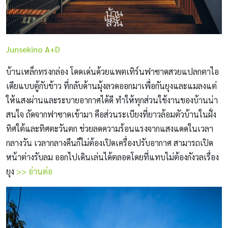
Junsekino A+D
บ้านเหล็กทรงกล่อง โดดเด่นด้วยแพตเทิร์นฟาซาดสวยแปลกตาไอ
เดียแบบตู้กับข้าว ที่กลับด้านมุ้งลวดออกมาเพื่อกันยุงและแมลงแต่
ให้แสงผ่านและระบายอากาศได้ดี ทำให้ทุกส่วนใช้งานของบ้านน่า
สนใจ ถัดจากฟาซาดเข้ามา คือส่วนระเบียงที่ยาวล้อมตัวบ้านในฝั่ง
ทิศใต้และทิศตะวันตก ช่วยลดความร้อนแรงจากแสงแดดในเวลา
กลางวัน เวลากลางคืนก็ไม่ต้องเปิดเครื่องปรับอากาศ สามารถเปิด
หน้าต่างรับลม ออกไปเดินเล่นได้ตลอดโดยที่แทบไม่ต้องกังวลเรื่อง
ยุง
>> อ่านต่อ