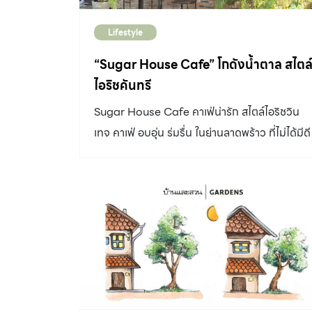
Lifestyle
“Sugar House Cafe” โกดังน้ำตาล สไตล
ไอริชคันทรี
Sugar House Cafe คาเฟ่น่ารัก สไตล์ไอริชวิน
เทจ คาเฟ่ อบอุ่น ร่มรื่น ในย่านลาดพร้าว ที่ไม่ได้มีดี
เพียงแค่ของหวานเพียงอย่างเดียว