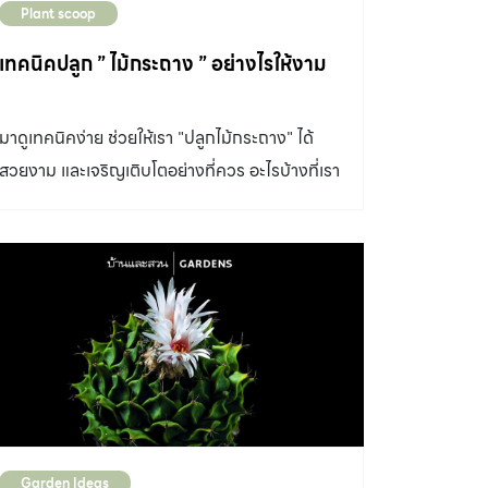
Plant scoop
เทคนิคปลูก ” ไม้กระถาง ” อย่างไรให้งาม
มาดูเทคนิคง่าย ช่วยให้เรา "ปลูกไม้กระถาง" ได้
สวยงาม และเจริญเติบโตอย่างที่ควร อะไรบ้างที่เรา
ควรใส่ใจ รวมถึงเทคนิคการดูแลไม้กระถางอย่าง
ถูกต้อง
Garden Ideas