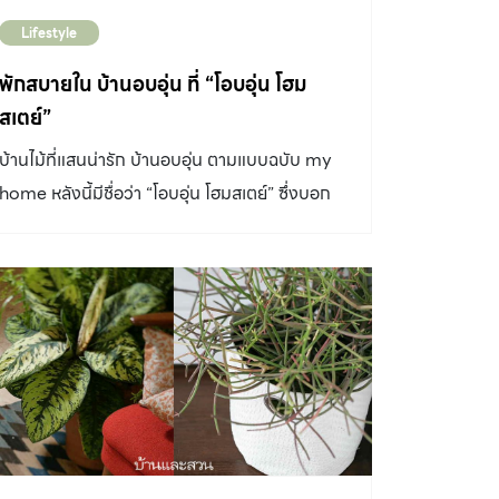
Lifestyle
พักสบายใน บ้านอบอุ่น ที่ “โอบอุ่น โฮม
สเตย์”
บ้านไม้ที่แสนน่ารัก บ้านอบอุ่น ตามแบบฉบับ my
home หลังนี้มีชื่อว่า “โอบอุ่น โฮมสเตย์” ซึ่งบอก
เลย ที่นี่มีไอเดียตกแต่งน่ารักๆ ที่เจ้าของทำเอง
มากมาย