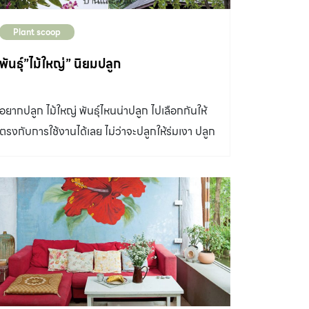
Plant scoop
พันธุ์”ไม้ใหญ่” นิยมปลูก
อยากปลูก ไม้ใหญ่ พันธุ์ไหนน่าปลูก ไปเลือกกันให้
ตรงกับการใช้งานได้เลย ไม่ว่าจะปลูกให้ร่มเงา ปลูก
เอากลิ่นหอม หรือเน้นความสวยงามของรูปทรง