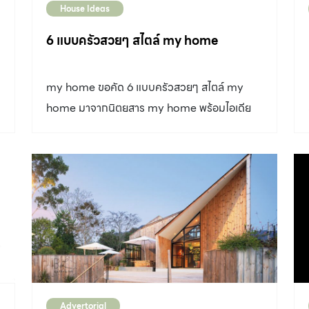
House Ideas
6 แบบครัวสวยๆ สไตล์ my home
my home ขอคัด 6 แบบครัวสวยๆ สไตล์ my
home มาจากนิตยสาร my home พร้อมไอเดีย
ตกแต่งสวยมาฝาก แบบครัวไหน จะสวยโดนใจคุณ
ไปดูกันเลย
Advertorial