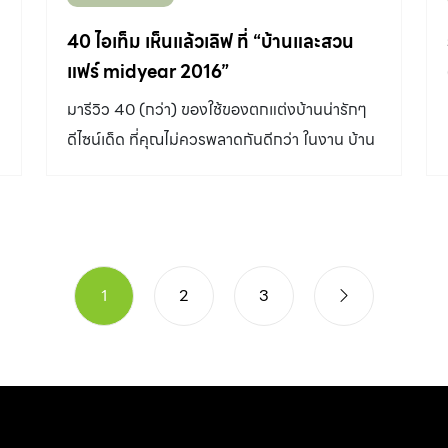
40 ไอเท็ม เห็นแล้วเลิฟ ที่ “บ้านและสวน
แฟร์ midyear 2016”
มารีวิว 40 (กว่า) ของใช้ของตกแต่งบ้านน่ารักๆ
ดีไซน์เด็ด ที่คุณไม่ควรพลาดกันดีกว่า ในงาน บ้าน
และสวนแฟร์ midyear 2016 นี้ ที่ ไปเทค บางนา
มีอะไรบ้างไปชมกัน
1
2
3