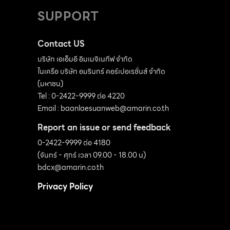
SUPPORT
Contact US
บริษัท เอเอ็มอี อิมเมจิเนทีฟ จำกัด
ในเครือ บริษัท อมรินทร์ คอร์เปอเรชั่นส์ จำกัด
(มหาชน)
Tel : 0-2422-9999 ต่อ 4220
Email :
baanlaesuanweb@amarin.co.th
Report an issue or send feedback
0-2422-9999 ต่อ 4180
(จันทร์ - ศุกร์ เวลา 09.00 - 18.00 น)
bdcx@amarin.co.th
Privacy Policy