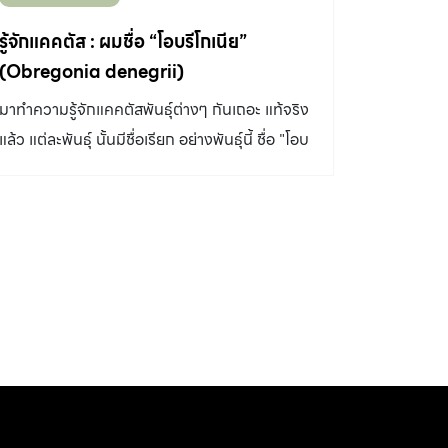
รู้จักแคคตัส : ผมชื่อ “โอบรีโกเนีย”
(Obregonia denegrii)
มาทำความรู้จักแคคตัสพันธุ์ต่างๆ กันเถอะ แท้จริง
แล้ว แต่ละพันธุ์ นั้นมีชื่อเรียก อย่างพันธุ์นี้ ชื่อ "โอบ
รีโกเนีย" (Obregonia Denegrii) แถมมีชื่อไทย
ด้วยนะ