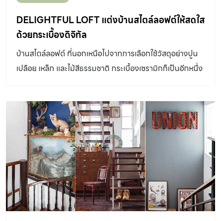
DELIGHTFUL LOFT แต่งบ้านสไตล์ลอฟต์ให้สดใส
ด้วยกระเบื้องดิจิทัล
บ้านสไตล์ลอฟต์ ที่นอกเหนือไปจากการเลือกใช้วัสดุอย่างปูน
เปลือย เหล็ก และไม้สีธรรมชาติ กระเบื้องเซรามิกก็เป็นอีกหนึ่ง
ทางเลือกช่วยเพิ่มความสะดวกสบายในการตกแต่ง