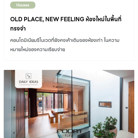
Houses
OLD PLACE, NEW FEELING ห้องใหม่ในพื้นที่
ทรงจำ
คอนโดมิเนียมรีโนเวตที่ยังคงเค้าเดิมของห้องเก่า ในความ
หมายใหม่ของความเรียบง่าย