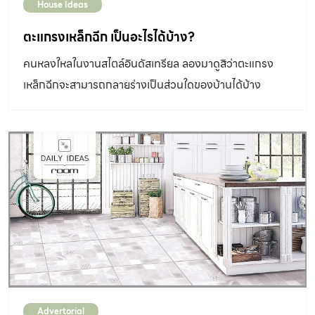
House Ideas
ตะแกรงเหล็กฉีก เป็นอะไรได้บ้าง?
คนหลงใหลในงานสไตล์อินดัสเทรียล ลองมาดูสิว่าตะแกรง
เหล็กฉีกจะสามารถกลายร่างเป็นส่วนใดของบ้านได้บ้าง
Advertorial