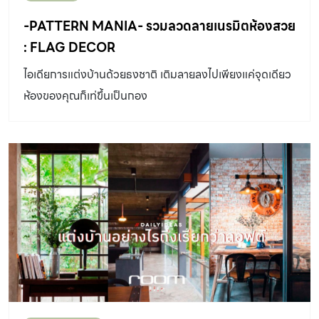
-PATTERN MANIA- รวมลวดลายเนรมิตห้องสวย
: FLAG DECOR
ไอเดียการแต่งบ้านด้วยธงชาติ เติมลายลงไปเพียงแค่จุดเดียว
ห้องของคุณก็เท่ขึ้นเป็นกอง