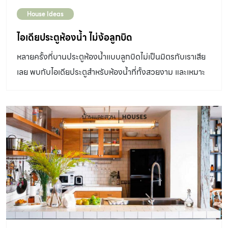
House Ideas
ไอเดียประตูห้องน้ำ ไม่ง้อลูกบิด
หลายครั้งที่บานประตูห้องน้ำแบบลูกบิดไม่เป็นมิตรกับเราเสีย
เลย พบกับไอเดียประตูสำหรับห้องน้ำที่ทั้งสวยงาม และเหมาะ
กับฟังก์ชั่น