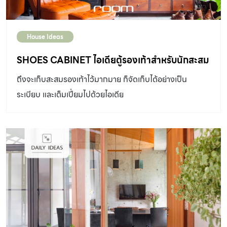
House Ideas
SHOES CABINET ไอเดียตู้รองเท้าสำหรับนักสะสม
ถึงจะเก็บสะสมรองเท้าไว้มากมาย ก็จัดเก็บได้อย่างเป็น
ระเบียบ และเต็มเปี่ยมไปด้วยไอเดีย