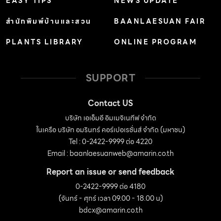
EASY TIPS
NEWS UPDATE
สำนักพิมพ์บ้านและสวน
BAANLAESUAN FAIR
PLANTS LIBRARY
ONLINE PROGRAM
SUPPORT
Contact US
บริษัท เอเอ็มอี อิมเมจิเนทีฟ จำกัด
ในเครือ บริษัท อมรินทร์ คอร์เปอเรชั่นส์ จำกัด (มหาชน)
Tel : 0-2422-9999 ต่อ 4220
Email :
baanlaesuanweb@amarin.co.th
Report an issue or send feedback
0-2422-9999 ต่อ 4180
(จันทร์ - ศุกร์ เวลา 09.00 - 18.00 น)
bdcx@amarin.co.th