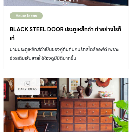
House Ideas
BLACK STEEL DOOR ประตูเหล็กดำ ทำอย่างไรก็
เท่
บานประตูเหล็กสีดำเป็นของคู่กันกับคนรักสไตล์ลอฟต์ เพราะ
ช่วยเติมเส้นสายให้ห้องดูมีมิติมากขึ้น