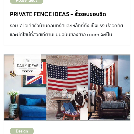
House Ideas
PRIVATE FENCE IDEAS – รั้วรอบขอบชิด
รวม 7 ไอเดียรั้วบ้านคอนกรีตและเหล็กที่ทั้งแข็งแรง ปลอดภัย
และมีดีไซน์ที่สวยเก๋ตามแบบฉบับของชาว room จะเป็น
อย่างไร ตามไปดูกัน!
Design