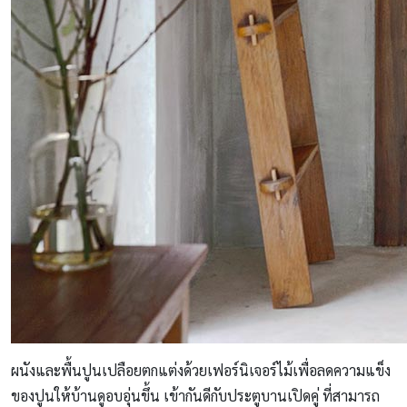
ผนังและพื้นปูนเปลือยตกแต่งด้วยเฟอร์นิเจอร์ไม้เพื่อลดความแข็ง
ของปูนให้บ้านดูอบอุ่นขึ้น เข้ากันดีกับประตูบานเปิดคู่ ที่สามารถ