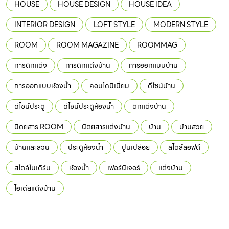
HOUSE
HOUSE DESIGN
HOUSE IDEA
INTERIOR DESIGN
LOFT STYLE
MODERN STYLE
ROOM
ROOM MAGAZINE
ROOMMAG
การตกแต่ง
การตกแต่งบ้าน
การออกแบบบ้าน
การออกแบบห้องน้ำ
คอนโดมิเนี่ยม
ดีไซน์บ้าน
ดีไซน์ประตู
ดีไซน์ประตูห้องน้ำ
ตกแต่งบ้าน
นิตยสาร ROOM
นิตยสารแต่งบ้าน
บ้าน
บ้านสวย
บ้านและสวน
ประตูห้องน้ำ
ปูนเปลือย
สไตล์ลอฟต์
สไตล์โมเดิร์น
ห้องน้ำ
เฟอร์นิเจอร์
แต่งบ้าน
ไอเดียแต่งบ้าน