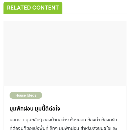
RELATED CONTENT
House Ideas
มุมพักผ่อน มุมนี้ดีต่อใจ
นอกจากมุมหลักๆ ของบ้านอย่าง ห้องนอน ห้องน้ำ ห้องครัว
ที่ต้องมีก็ขอแบ่งพื้นที่เล็กๆ มุมพักผ่อน สำหรับสิ่งชุบชูใจและ