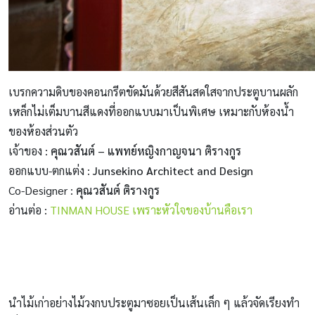
เบรกความดิบของคอนกรีตขัดมันด้วยสีสันสดใสจากประตูบานผลัก
เหล็กไม่เต็มบานสีแดงที่ออกแบบมาเป็นพิเศษ เหมาะกับห้องน้ำ
ของห้องส่วนตัว
เจ้าของ :
คุณวสันต์ – แพทย์หญิงกาญจนา ติรางกูร
ออกแบบ-ตกแต่ง :
Junsekino Architect and Design
Co-Designer :
คุณวสันต์ ติรางกูร
อ่านต่อ :
TINMAN HOUSE เพราะหัวใจของบ้านคือเรา
นําไม้เก่าอย่างไม้วงกบประตูมาซอยเป็นเส้นเล็ก ๆ แล้วจัดเรียงทํา