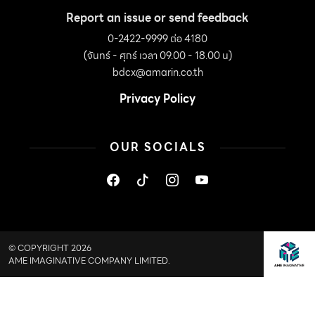
Report an issue or send feedback
0-2422-9999 ต่อ 4180
(จันทร์ - ศุกร์ เวลา 09.00 - 18.00 น)
bdcx@amarin.co.th
Privacy Policy
OUR SOCIALS
© COPYRIGHT 2026
AME IMAGINATIVE COMPANY LIMITED.