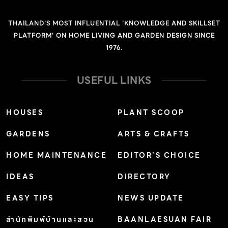
THAILAND'S MOST INFLUENTIAL 'KNOWLEDGE AND SKILLSET
PLATFORM' ON HOME LIVING AND GARDEN DESIGN SINCE
1976.
USEFUL LINKS
HOUSES
PLANT SCOOP
GARDENS
ARTS & CRAFTS
HOME MAINTENANCE
EDITOR’S CHOICE
IDEAS
DIRECTORY
EASY TIPS
NEWS UPDATE
สำนักพิมพ์บ้านและสวน
BAANLAESUAN FAIR