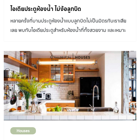
ไอเดียประตูห้องน้ำ ไม่ง้อลูกบิด
หลายครั้งที่บานประตูห้องน้ำแบบลูกบิดไม่เป็นมิตรกับเราเสีย
เลย พบกับไอเดียประตูสำหรับห้องน้ำที่ทั้งสวยงาม และเหมาะ
กับฟังก์ชั่น
Houses