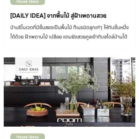
House Ideas
[DAILY IDEA] จากพื้นไม้ สู่ฝ้าเพดานสวย
บ้านรีโนเวตที่มีชั้นสองเป็นพื้นไม้ ก็เนรมิตลุกเท่ๆ ให้กับชั้นหนึ่ง
ได้ด้วย ฝ้าเพดานไม้ เปลือย แถมยังสวยคูลเข้ากับสไตล์บ้านได้
ไม่ยาก
House Ideas