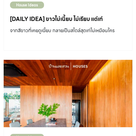
House Ideas
[DAILY IDEA] ขาวไม่เนี้ยบ ไม่เรียบ แต่เท่
จากสีขาวที่เคยดูเนี้ยบ กลายเป็นสไตล์สุดเท่ไม่เหมือนใคร