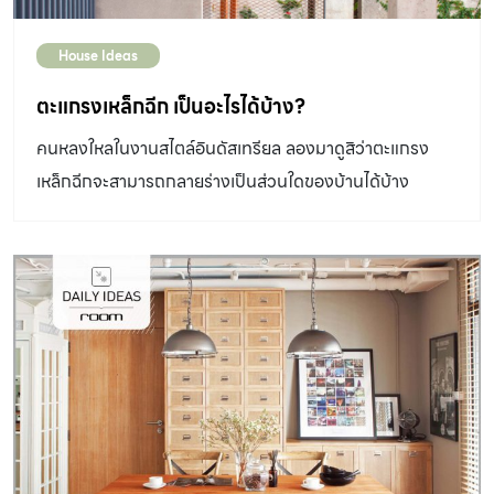
House Ideas
ตะแกรงเหล็กฉีก เป็นอะไรได้บ้าง?
คนหลงใหลในงานสไตล์อินดัสเทรียล ลองมาดูสิว่าตะแกรง
เหล็กฉีกจะสามารถกลายร่างเป็นส่วนใดของบ้านได้บ้าง