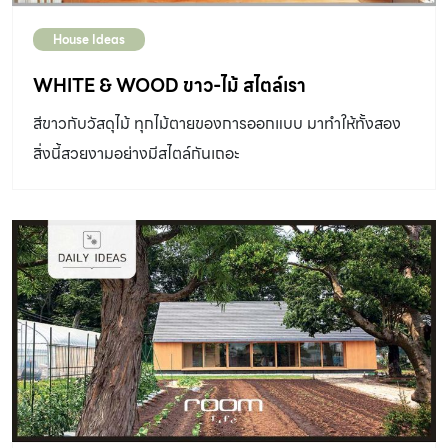
House Ideas
WHITE & WOOD ขาว-ไม้ สไตล์เรา
สีขาวกับวัสดุไม้ ทุกไม้ตายของการออกแบบ มาทำให้ทั้งสอง
สิ่งนี้สวยงามอย่างมีสไตล์กันเถอะ