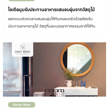
ไอเดียมุมรับประทานอาหารแสนอบอุ่นจากวัสดุไม้
ออกแบบช่วงเวลาแสนอบอุ่นให้กับครอบครัวด้วยห้องรับ
ประทานอาหารกรุไม้ วัสดุที่มอบบรรยากาศธรรมชาติให้กับ
บ้าน
House Ideas