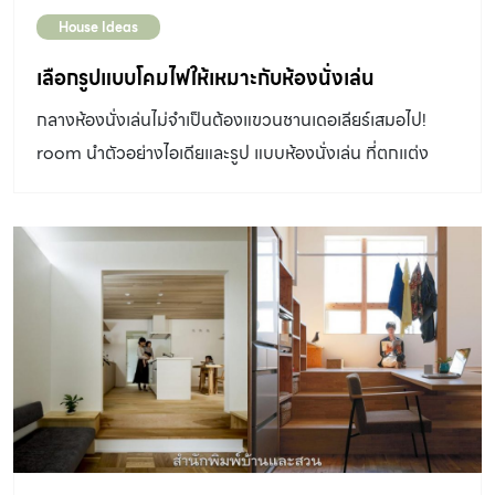
House Ideas
เลือกรูปแบบโคมไฟให้เหมาะกับห้องนั่งเล่น
กลางห้องนั่งเล่นไม่จำเป็นต้องแขวนชานเดอเลียร์เสมอไป!
room นำตัวอย่างไอเดียและรูป แบบห้องนั่งเล่น ที่ตกแต่ง
ด้วยโคมไฟแบบต่าง ๆ มาให้ชมกัน