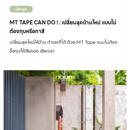
Design
MT TAPE CAN DO ! : เปลี่ยนลุคบ้านใหม่ แบบไม่
ต้องทุบหรือทาสี
เปลี่ยนลุคใหม่ให้บ้าน ทำเองก็ได้ ด้วย MT Tape แบบไม่ต้อง
รื้อทุบให้เสียของ เสียเวลา