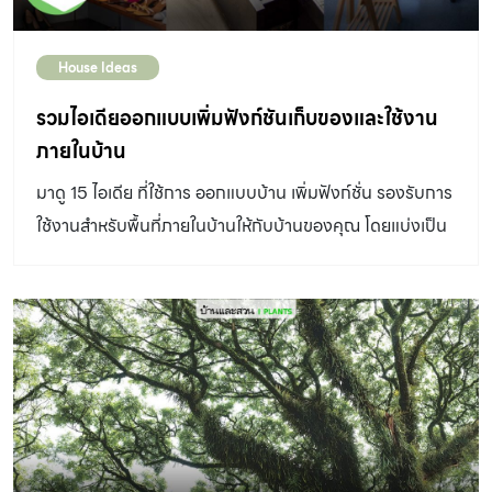
(RARE SEEKS RARE)โนเบิล จึงเล็งเห็นดีมานด์ของกลุ่ม
โครงสร้างเหล็กเจาะรูทำเป็นหน้าต่างเปิด-ปิดได้ ตัวฟาซาดทำ
ลูกค้ากำลังซื้อสูงที่มีความต้องการของอะไรที่หายาก เป็น
หน้าที่กรองแสงแดด […]
House Ideas
Rare Item หรือ Limited Edition แต่ในขณะเดียวกันก็ต้อง
สะท้อนตัวตนและตอบสนองความต้องการเฉพาะของตัวเอง
รวมไอเดียออกแบบเพิ่มฟังก์ชันเก็บของและใช้งาน
อีกด้วย เป็นจุดเริ่มต้นสำคัญให้ใน NOBLE ริเริ่มพัฒนาบ้าน
ภายในบ้าน
เดี่ยวคอลเลคชัน […]
มาดู 15 ไอเดีย ที่ใช้การ ออกแบบบ้าน เพิ่มฟังก์ชั่น รองรับการ
ใช้งานสำหรับพื้นที่ภายในบ้านให้กับบ้านของคุณ โดยแบ่งเป็น
3 กลุ่มหลัก ได้แก่ Multi-Function การ ออกแบบพื้นที่ให้ใช้
งานได้มากกว่าหนึ่ง ฟังก์ชัน , Hide Design การออกแบบ
ปิดซ่อนของในบ้านให้ดูเป็นระเบียบ, Storage Idea ไอเดีย
การเพิ่มพื้นที่จัดเก็บของให้มุมต่างๆ ในบ้าน ออกแบบบ้าน
Multi-Function Space Multi-Function
Space เป็นการออกแบบพื้นที่ใช้งานในบ้านให้หนึ่งพื้นที่ใช้งาน
ได้หลายอย่างในพื้นที่เดียว หรือเป็นพื้นที่อเนกประสงค์
สามารถปรับเปลี่ยนการใช้งานเป็นรูปแบบต่างๆ ตามความ