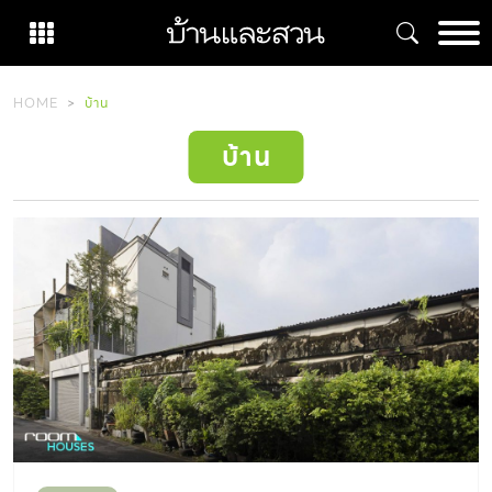
Skip
to
content
HOME
บ้าน
บ้าน