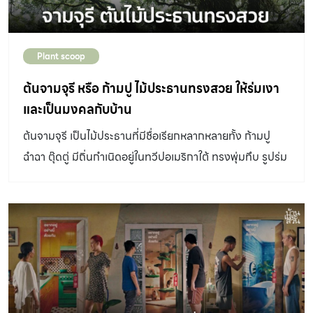
ต้องการของเจ้าของบ้าน ตอบโจทย์ความต้องการใช้พื้นที่ให้
คุ้มค่า โดยเฉพาะอย่างยิ่งเหมาะกับบ้านที่มีพื้นที่ขนาดไม่ใหญ่
Plant scoop
นักรวมถึงคอนโดมิเนียม เพราะจะได้ใช้พื้นที่ได้เต็มที่มากที่สุด
การออกแบบพื้นที่แบบ Multi-Function Space มีหลายรูป
ต้นจามจุรี หรือ ก้ามปู ไม้ประธานทรงสวย ให้ร่มเงา
แบบ จะขอแนะนำไอเดียเป็นตัวอย่าง 5 แบบ ที่น่าสนใจดังนี้ ใช้
และเป็นมงคลกับบ้าน
ม่านแบ่งพื้นที่ การใช้ม่านแบ่งพื้นที่เป็นวิธีหนึ่งในการใช้งาน
ต้นจามจุรี เป็นไม้ประธานที่มีชื่อเรียกหลากหลายทั้ง ก้ามปู
ห้องโดยแบ่งเป็นส่วนย่อยๆ โดยไม่ต้องสร้างผนังแบบทึบ หรือ
ฉำฉา ตุ๊ดตู่ มีถิ่นกำเนิดอยู่ในทวีปอเมริกาใต้ ทรงพุ่มทึบ รูปร่ม
ใช้สร้างความเป็นส่วนตัวให้พื้นที่ต่างๆ ภายในบ้าน สามารถ
แผ่กว้าง ให้ร่มเงาดี
ช่วยบังสายตาได้ เป็นฉากกั้อุณหภูมิจากเครื่องปรับอากาศไม่
ให้ออกไปยังอีกส่วนได้ แต่ไม่กันเรื่องเสียงทะลุผ่านห้อง
นอกจากนี้ผ้าม่านยังใช้เป็นส่วนตกแต่งห้องได้ เลือกสี เนื้อผ้า
[…]