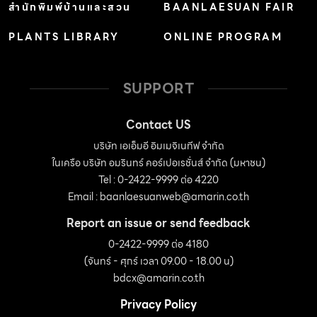
สำนักพิมพ์บ้านและสวน
BAANLAESUAN FAIR
PLANTS LIBRARY
ONLINE PROGRAM
SUPPORT
Contact US
บริษัท เอเอ็มอี อิมเมจิเนทีฟ จำกัด
ในเครือ บริษัท อมรินทร์ คอร์เปอเรชั่นส์ จำกัด (มหาชน)
Tel : 0-2422-9999 ต่อ 4220
Email :
baanlaesuanweb@amarin.co.th
Report an issue or send feedback
0-2422-9999 ต่อ 4180
(จันทร์ - ศุกร์ เวลา 09.00 - 18.00 น)
bdcx@amarin.co.th
Privacy Policy