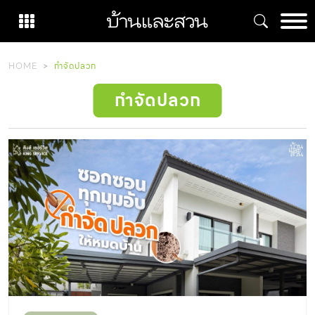
Skip
to
content
HOME
กำจัดปลวก
กำจัดปลวก