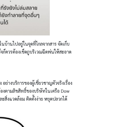
ในบ้านไปอยู่ในจุดที่ไกลจากสาร จัดเก็บ
็จก็ควรต้องเช็ดถูบริเวณฉีดพ่นให้สะอาด
ย่างบริการของผู้เชี่ยวชาญตัวจริงเรื่อง
ต้องตามลิขสิทธิ์ของบริษัทในเครือ Dow
ิ่งแวดล้อม ติดตั้งง่าย หยุดปลวกได้