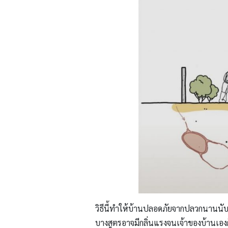
วิธีนี้ทำให้บ้านปลอดภัยจากปลวกนานนับป
บางสูตรอาจมีกลิ่นแรงจนเจ้าของบ้านเองก็อ