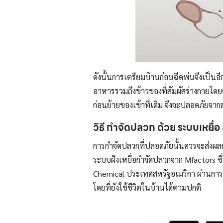
ดังนั้นการเตรียมบ้านก่อนฉีดพ่นจึงเป็นอี
อาหารรวมถึงข้าวของที่สัมผัสร่างกายโดย
ก่อนย้ายของเข้าที่เดิม จึงจะปลอดภัยจา
วิธี กำจัดปลวก ด้วย
ระบบเหยื่อ
การกำจัดปลวกที่ปลอดภัยนั้นควรจะส่งผลกั
ระบบฝังเหยื่อกำจัดปลวกจาก Mfactors ซึ
Chemical ประเทศสหรัฐอเมริกา ผ่านการว
โดยที่ยังใช้ชีวิตในบ้านได้ตามปกติ