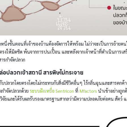
กหนึ่งขั้นตอนที่เจ้าของบ้านต้องจัดการให้พร้อม ไม่ว่าจะเป็นการย้ายคน
ตรงให้มิดชิด พ้นจากการปนเปื้อน และหลังจากเจ้าหน้าที่ดำเนินการเสร
กสารกำจัดปลวก
 ล่อปลวกเข้าสถานี สารพิษไม่กระจาย
บปลวกโดยตรงโดยไม่กระทบกับสิ่งมีชีวิตอื่นๆ ไร้กลิ่นฉุนและสารตกค้าง อ
่งกำจัดปลวกด้วย
ระบบฝังเหยื่อ Sentricon
ที่
Mfactors
นำเข้าอย่างถูก
ิจัยและได้รับผลรับรองมาตรฐานสากลว่ามีความปลอดภัยต่อคน สัตว์ และส