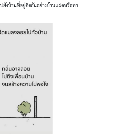
ยังบ้านที่อยู่ติดกันอย่างบ้านแฝดหรือทา