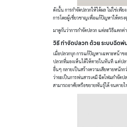
ดังนั้น การกำจัดปลวกให้ได้ผล ไม่ใช่เ
การโดยผู้เชี่ยวชาญเพื่อแก้ปัญหาให้ตร
มาดูกันว่าการกำจัดปลวก แต่ละวิธีแตกต่า
วิธี กำจัดปลวก ด้วย ระบบฉีดพ่
เมื่อปลวกบุก การแก้ปัญหาเฉพาะหน้าของ
ปลวกที่มองเห็นได้ให้ตายในทันที แต่ปลว
อื่นๆ กลายเป็นสร้างความเสียหายหนักกว่า
ว่าจะเป็นการพ่นสารเคมี ฉีดโฟมกำจัดปลวก
สามารถอาศัยหรือขยายพันธุ์ได้ จนตายไป