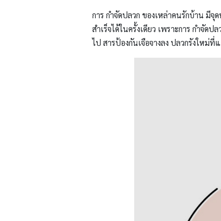
การ กำจัดปลวก ของเหล่าคนรักบ้าน มีจุ
สำเร็จได้ในครั้งเดียว เพราะการ กำจัด
ไป สารป้องกันเจือจางลง ปลวกรังใหม่ที่แ