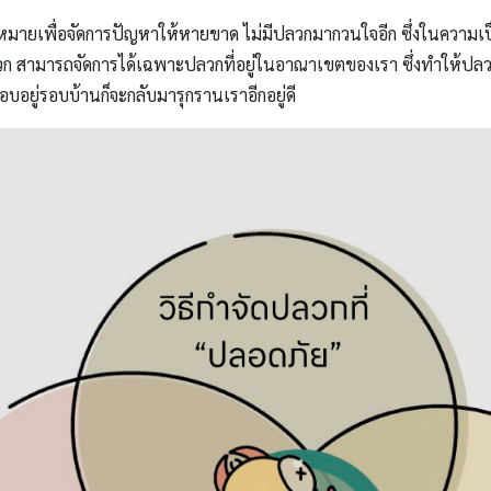
ดหมายเพื่อจัดการปัญหาให้หายขาด ไม่มีปลวกมากวนใจอีก ซึ่งในความเป็
ปลวก สามารถจัดการได้เฉพาะปลวกที่อยู่ในอาณาเขตของเรา ซึ่งทำให้ปล
อบอยู่รอบบ้านก็จะกลับมารุกรานเราอีกอยู่ดี