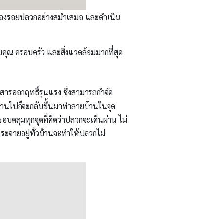
บร่องรอยปลวกอย่างสม่ำเสมอ และดำเนิน
บคุณ ครอบครัว และสิ่งแวดล้อมมากที่สุด
สารออกฤทธิ์รุนแรง ซึ่งสามารถกำจัด
าผ่านไปก็จะกลับขึ้นมาทำลายบ้านในจุด
อบคลุมทุกจุดที่คิดว่าปลวกจะเดินผ่าน ไม่
กระจายอยู่ทั่วบ้านจะทำให้ปลวกไม่