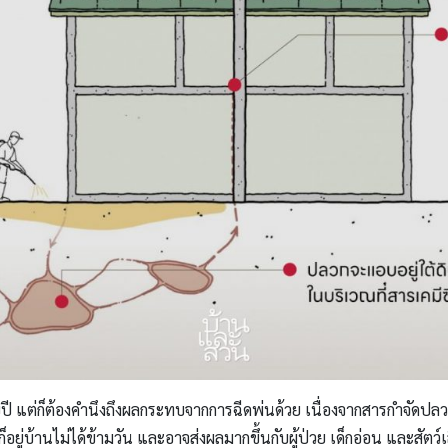
ี แต่ก็ต้องคำนึงถึงผลกระทบจากการฉีดพ่นด้วย เนื่องจากสารกำจัดปลว
ยู่บ้านไม่ได้ข้ามวัน และอาจส่งผลมากขึ้นกับผู้ป่วย เด็กอ่อน และสัตว์เ