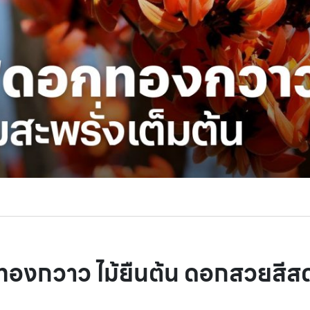
ทองกวาว ไม้ยืนต้น ดอกสวยสีส