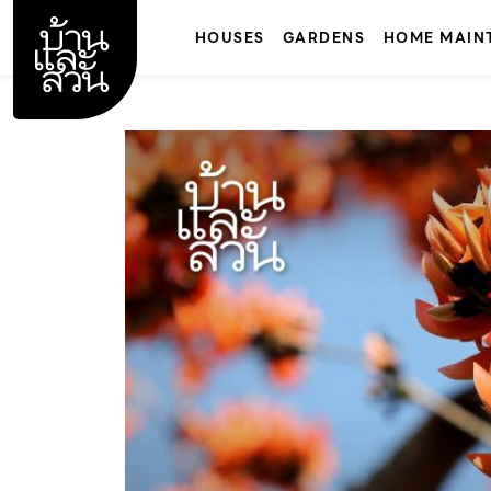
Skip
to
HOUSES
GARDENS
HOME MAIN
content