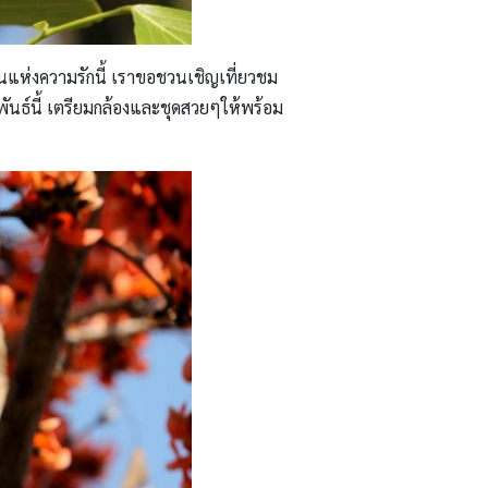
แห่งความรักนี้ เราขอชวนเชิญเที่ยวชม
นธ์นี้ เตรียมกล้องและชุดสวยๆให้พร้อม