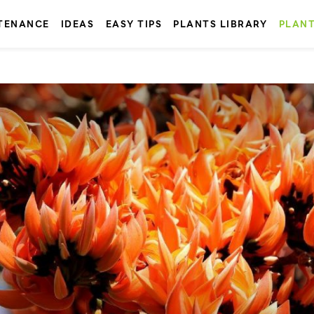
TENANCE
IDEAS
EASY TIPS
PLANTS LIBRARY
PLAN