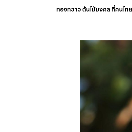
ทองกวาว
ต้นไม้มงคล ที่คนไท