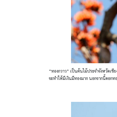
“ทองกวาว” เป็นต้นไม้ประจำจังหวัดเชี
จะทำให้มีเงินมีทองมาก นอกจากนี้ดอกทอ