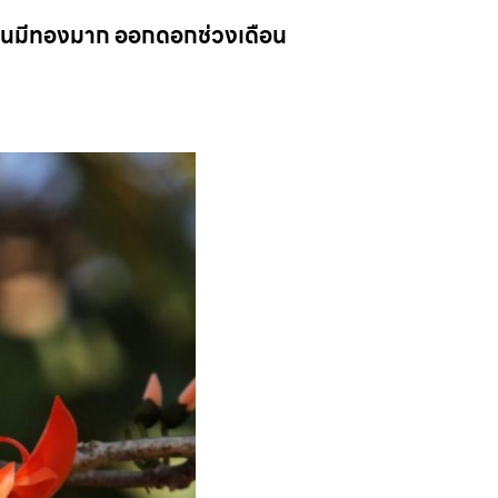
ีเงินมีทองมาก ออกดอกช่วงเดือน