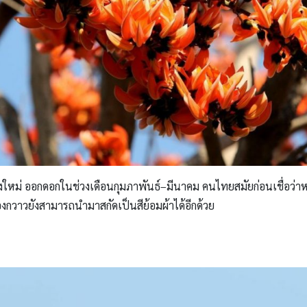
ยงใหม่ ออกดอกในช่วงเดือนกุมภาพันธ์–มีนาคม คนไทยสมัยก่อนเชื่อว่
งกวาวยังสามารถนำมาสกัดเป็นสีย้อมผ้าได้อีกด้วย