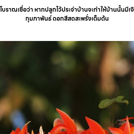
ยโบราณเชื่อว่า หากปลูกไว้ประจำบ้านจะทำให้บ้านนั้นม
กุมภาพันธ์ ดอกสีสดสะพรั่งเต็มต้น