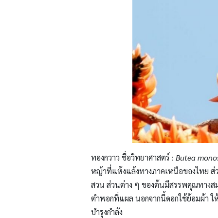
ทองกวาว ชื่อวิทยาศาสตร์ :
Butea mono
หญ้าที่แห้งแล้งทางภาคเหนือของไทย ส่
สวน ส่วนต่าง ๆ ของต้นมีสรรพคุณทางสมุ
ตำพอกที่แผล นอกจากนี้ดอกใช้ย้อมผ้า ใ
บำรุงกำลัง