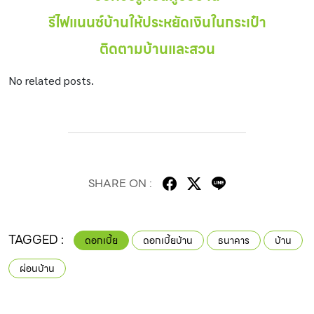
รีไฟแนนซ์บ้านให้ประหยัดเงินในกระเป๋า
ติดตามบ้านและสวน
No related posts.
SHARE ON :
TAGGED :
ดอกเบี้ย
ดอกเบี้ยบ้าน
ธนาคาร
บ้าน
ผ่อนบ้าน