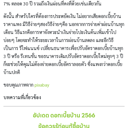
7% ตลอด 30 ปี รวมถึงเงินผ่อนที่คงที่ด้วยเช่นเดียวกัน
ดังนั้น สำหรับใครที่ต้องการประหยัดเงิน ไม่อยากเสียดอกเบี้ยบ้าน
ราคาแพง มีวิธีง่ายๆสองวิธีง่ายๆคือ นอกจากการจ่ายค่าผ่อนบ้านทุก
เดือน วิธีแรกคือการหาจังหวะนำเงินจ่ายโปะเงินต้นเพิ่มเข้าไป
บ่อยๆ โดยจะทำให้ระยะเวลาในการผ่อนบ้านลดลง และอีกวิธี
เป็นการ รีไฟแนนซ์ เปลี่ยนธนาคารเพื่อปรับอัตราดอกเบี้ยบ้านทุก
3 ปี หรือ รีเทนชั่น ขอธนาคารเดิมปรับอัตราดอกเบี้ยใหม่ทุกๆ 3 ปี
ก็จะช่วยให้คุณไม่ต้องจ่ายดอกเบี้ยอัตราลอยตัว ซึ่งแพงกว่าดอกเบี้ย
บ้านปกติ
ขอบคุณภาพจาก
pixabay
บทความที่เกี่ยวข้อง
อัปเดต ดอกเบี้ยบ้าน 2566
ข้อควรรู้ก่อนกู้ซื้อบ้าน