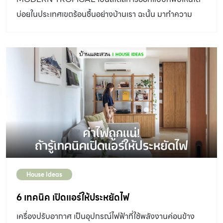
บ่อยในประเทศเขตร้อนชื้นอย่างบ้านเรา ฉะนั้น มาทำความ
เข้าใจกันว่าแบบไหนที่เรียกว่า "โมเดิร์นทรอปิคัล"
House Ideas
6 เทคนิค เปิดแอร์ให้ประหยัดไฟ
เครื่องปรับอากาศ เป็นอุปกรณ์ไฟฟ้าที่ใช้พลังงานค่อนข้าง