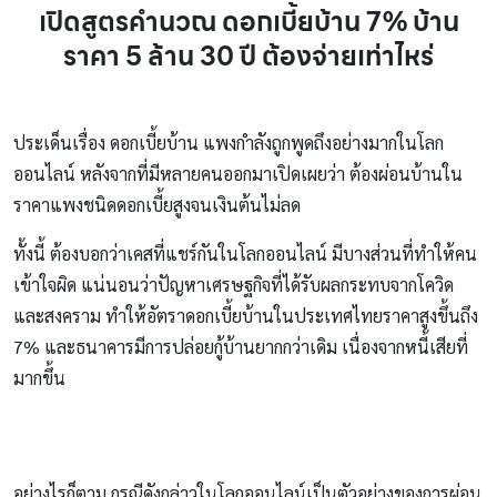
เปิดสูตรคํานวณ ดอกเบี้ยบ้าน 7% บ้าน
ราคา 5 ล้าน 30 ปี ต้องจ่ายเท่าไหร่
ประเด็นเรื่อง ดอกเบี้ยบ้าน แพงกำลังถูกพูดถึงอย่างมากในโลก
ออนไลน์ หลังจากที่มีหลายคนออกมาเปิดเผยว่า ต้องผ่อนบ้านใน
ราคาแพงชนิดดอกเบี้ยสูงจนเงินต้นไม่ลด
ทั้งนี้ ต้องบอกว่าเคสที่แชร์กันในโลกออนไลน์ มีบางส่วนที่ทำให้คน
เข้าใจผิด แน่นอนว่าปัญหาเศรษฐกิจที่ได้รับผลกระทบจากโควิด
และสงคราม ทำให้อัตราดอกเบี้ยบ้านในประเทศไทยราคาสูงขึ้นถึง
7% และธนาคารมีการปล่อยกู้บ้านยากกว่าเดิม เนื่องจากหนี้เสียที่
มากขึ้น
อย่างไรก็ตาม กรณีดังกล่าวในโลกออนไลน์เป็นตัวอย่างของการผ่อน