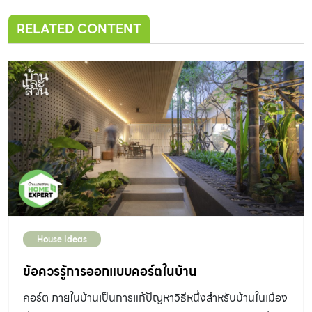
RELATED CONTENT
House Ideas
ข้อควรรู้การออกแบบคอร์ตในบ้าน
คอร์ต ภายในบ้านเป็นการแก้ปัญหาวิธีหนึ่งสำหรับบ้านในเมือง