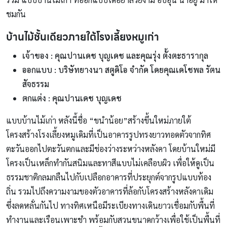
ชมกัน
บ้านไม้ชั้นเดียวภายใต้โรงเลี้ยงหมูเก่า
เจ้าของ : คุณปานเดช บุญเดช และคุณรุ่ง ตั้งตะธารากุล
ออกแบบ : บริษัทยางนา สตูดิโอ จำกัด โดยคุณเดโชพล รัตน
สัจธรรม
ตกแต่ง : คุณปานเดช บุญเดช
แบบบ้านไม้เก่า หลังนี้ชื่อ “ขนำน้อย”สร้างขึ้นใหม่ภายใต้
โครงสร้างโรงเลี้ยงหมูเดิมที่เป็นอาคารรูปทรงยาวทอดตัวจากทิศ
ตะวันออกไปตะวันตกและมีช่องว่างระหว่างหลังคา โดยบ้านใหม่มี
โครงเป็นเหล็กทำกันสนิมและทาสีแบบไม่เคลือบผิว เพื่อให้ดูเป็น
ธรรมชาติกลมกลืนไปกับเปลือกอาคารที่ประยุกต์จากรูปแบบท้อง
ถิ่น รวมไปถึงความงามของตัวอาคารที่ล้อกับโครงสร้างหลังคาเดิม
ซึ่งลดหลั่นกันไป ทางทิศเหนือมีระเบียงทางเดินยาวเชื่อมกับพื้นที่
ทำงานและเรือนเพาะชำ พร้อมกับสวนขนาดกว้างเพื่อใช้เป็นพื้นที่