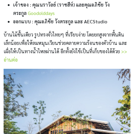
เจ้าของ : คุณนราวัลย์ (ราชสีห์) และคุณอภิชัย วัง
ตระกูล
Goodolddays
ออกแบบ : คุณอภิชัย วังตระกูล และ AECStudio
บ้านไม้ชั้นเดียว รูปทรงจั่วไทยๆ ที่เรียบง่าย โดยยกสูงจากพื้นดิน
เล็กน้อยเพื่อให้ลมหมุนเวียนช่วยคลายความร้อนของตัวบ้าน และ
เผื่อให้เป็นทางน้ำไหลผ่านได้ อีกทั้งยังใช้เป็นที่เก็บของได้ด้วย
>>
อ่านต่อ