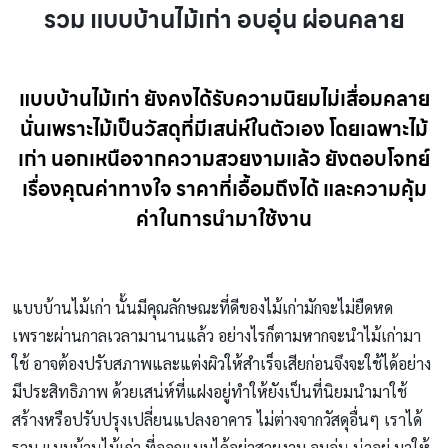
รวม แบบบ้านไม้เก่า อบอุ่น ผ่อนคลาย
แบบบ้านไม้เก่า ยังคงได้รับความนิยมไม่เสื่อมคลาย
นั่นเพราะไม้เป็นวัสดุที่มีเสน่ห์ในตัวเอง โดยเฉพาะไม้
เก่า นอกเหนือจากความสวยงามแล้ว ยังตอบโจทย์
เรื่องคุณค่าทางใจ ราคาที่เอื้อมถึงได้ และความคุ้ม
ค่าในการนำมาใช้งาน
แบบบ้านไม้เก่า นั้นมีคุณลักษณะที่ดีของไม้เก่ามักจะไม่ยืดหด
เพราะผ่านกาลเวลามานานแล้ว อย่างไรก็ตามหากจะนำไม้เก่ามา
ใช้ อาจต้องปรับสภาพและแต่งผิวให้สำเร็จเสียก่อนจึงจะใช้ได้อย่าง
มีประสิทธิภาพ ด้วยเสน่ห์ที่แฝงอยู่ทำให้ยังเป็นที่นิยมนำมาใช้
สร้างหรือปรับปรุงเปลี่ยนแปลงอาคาร ไม่ต่างจากวัสดุอื่นๆ เราได้
รวม แบบบ้านไม้เก่า ที่ออกแบบได้อย่าสวยงาม อบอุ่น น่าอยู่ มาให้