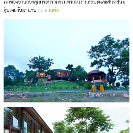
เจ้าของบ้านกับกลุ่มเพื่อนร่วมก๊วนที่รักในงานศิลปะและสนิทสนม
คุ้นเคยกันมานาน
>> อ่านต่อ