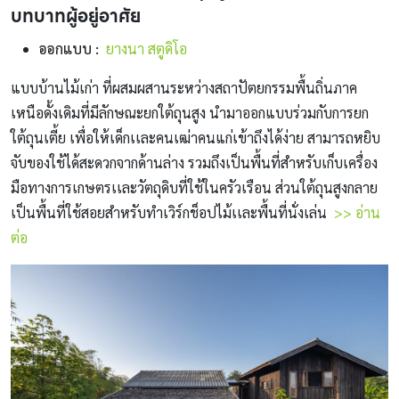
บทบาทผู้อยู่อาศัย
ออกแบบ :
ยางนา สตูดิโอ
แบบบ้านไม้เก่า ที่ผสมผสานระหว่างสถาปัตยกรรมพื้นถิ่นภาค
เหนือดั้งเดิมที่มีลักษณะยกใต้ถุนสูง นำมาออกแบบร่วมกับการยก
ใต้ถุนเตี้ย เพื่อให้เด็กเเละคนเฒ่าคนแก่เข้าถึงได้ง่าย สามารถหยิบ
จับของใช้ได้สะดวกจากด้านล่าง รวมถึงเป็นพื้นที่สำหรับเก็บเครื่อง
มือทางการเกษตรเเละวัตถุดิบที่ใช้ในครัวเรือน ส่วนใต้ถุนสูงกลาย
เป็นพื้นที่ใช้สอยสำหรับทำเวิร์กช็อปไม้เเละพื้นที่นั่งเล่น
>> อ่าน
ต่อ