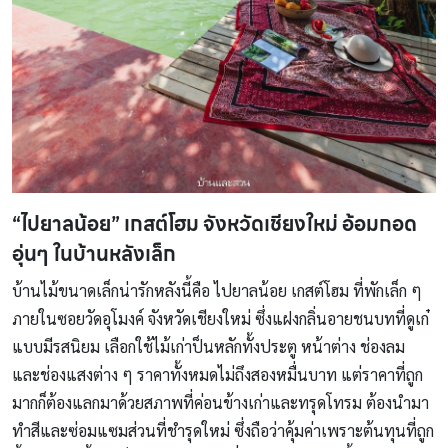
“ไปยาลน้อย” เกสต์โฮม จังหวัดเชียงใหม่ อ้อมกอด
อุ่นๆ ในบ้านหลังเล็ก
บ้านไม้ขนาดเล็กน่ารักหลังนี้คือ ไปยาลน้อย เกสต์โฮม ที่พักเล็ก ๆ
ภายในซอยวัดอุโมงค์ จังหวัดเชียงใหม่ ซึ่งแฝงกลิ่นอายชนบทที่ดูเก๋
แบบมีรสนิยม เลือกใช้ไม้เก่าป็นหลักทั้งประตู หน้าต่าง ช่องลม
และช่องแสงต่าง ๆ ราคาทั้งหมดไม่ถึงสองหมื่นบาท แต่ราคาที่ถูก
มากก็ต้องแลกมาด้วยสภาพที่ค่อนข้างเก่าและทรุดโทรม ต้องนำมา
ทำสีและซ่อมแซมส่วนที่ชำรุดใหม่ ซึ่งถือว่าคุ้มค่าเพราะต้นทุนที่ถูก