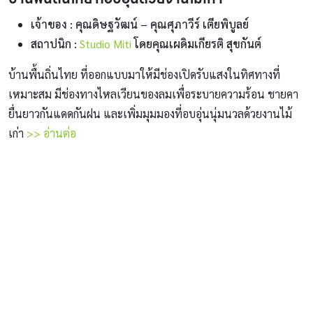
เจ้าของ : คุณดิษฐวัฒน์ – คุณศุภาวีร์ เตียพิบูลย์
สถาปนิก :
Studio Miti
โดยคุณเผดิมเกียรติ สุขกันต์
บ้านพื้นถิ่นไทย ที่ออกแบบมาให้มีช่องเปิดรับแสงในทิศทางที่
เหมาะสม มีช่องทางไหลเวียนของลมเพื่อระบายความร้อน ชายคา
ยื่นยาวกันแดดกันฝน และเพิ่มมุมมองที่อบอุ่นนุ่มนวลด้วยงานไม้
เก่า
>> อ่านต่อ