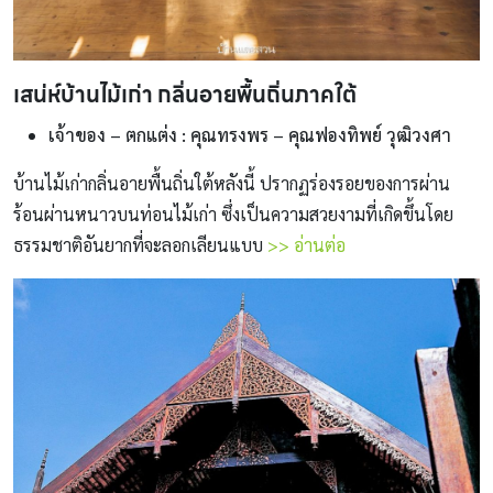
เสน่ห์บ้านไม้เก่า กลิ่นอายพื้นถิ่นภาคใต้
เจ้าของ – ตกแต่ง : คุณทรงพร – คุณฟองทิพย์ วุฒิวงศา
บ้านไม้เก่ากลิ่นอายพื้นถิ่นใต้หลังนี้ ปรากฏร่องรอยของการผ่าน
ร้อนผ่านหนาวบนท่อนไม้เก่า ซึ่งเป็นความสวยงามที่เกิดขึ้นโดย
ธรรมชาติอันยากที่จะลอกเลียนแบบ
>> อ่านต่อ