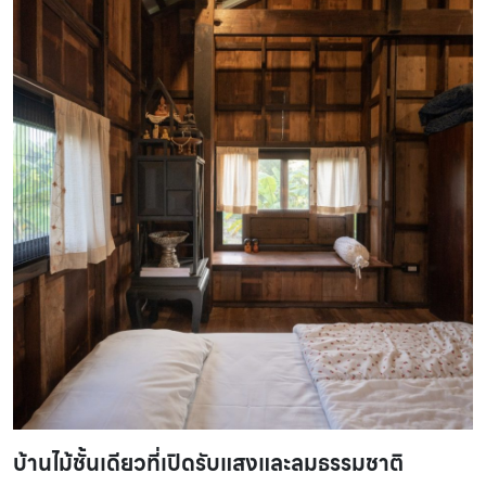
บ้านไม้ชั้นเดียวที่เปิดรับแสงและลมธรรมชาติ