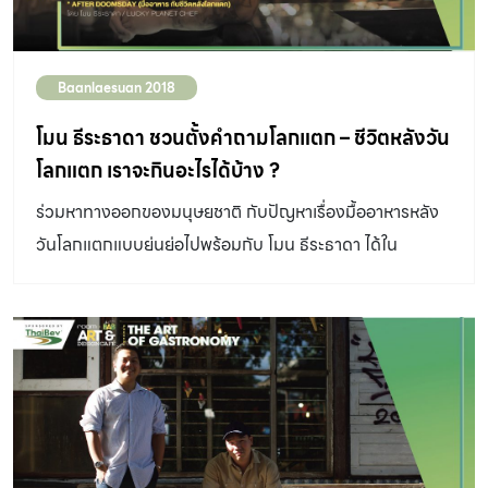
Baanlaesuan 2018
โมน ธีระธาดา ชวนตั้งคำถามโลกแตก – ชีวิตหลังวัน
โลกแตก เราจะกินอะไรได้บ้าง ?
ร่วมหาทางออกของมนุษยชาติ กับปัญหาเรื่องมื้ออาหารหลัง
วันโลกแตกแบบย่นย่อไปพร้อมกับ โมน ธีระธาดา ได้ใน
กิจกรรม ‘The art of Gastronomy’ จัดขึ้นภายในบูธ
room x BAB Art & Design Cafe ที่งาน บ้านและสวนแฟร์
2018