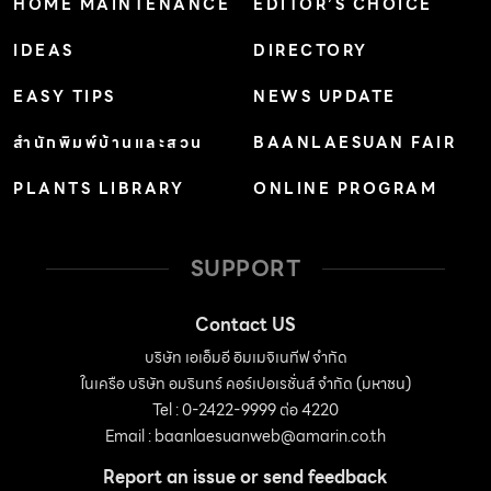
HOME MAINTENANCE
EDITOR’S CHOICE
IDEAS
DIRECTORY
EASY TIPS
NEWS UPDATE
สำนักพิมพ์บ้านและสวน
BAANLAESUAN FAIR
PLANTS LIBRARY
ONLINE PROGRAM
SUPPORT
Contact US
บริษัท เอเอ็มอี อิมเมจิเนทีฟ จำกัด
ในเครือ บริษัท อมรินทร์ คอร์เปอเรชั่นส์ จำกัด (มหาชน)
Tel : 0-2422-9999 ต่อ 4220
Email :
baanlaesuanweb@amarin.co.th
Report an issue or send feedback