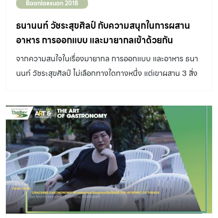
Baanlaesuan 2018
ธนานนท์ วัชระสุขศิลป์ กับความสนุกในการผสาน
อาหาร การออกแบบ และมายากลเข้าด้วยกัน
จากความสนใจในเรื่องมายากล การออกแบบ และอาหาร ธนา
นนท์ วัชระสุขศิลป์ ไม่เลือกทางใดทางหนึ่ง แต่เขาผสาน 3 สิ่ง
นี้เข้าไว้ด้วยกันเพราะเป็นสิ่งที่เขาสนุกกับมันทั้งสิ้น