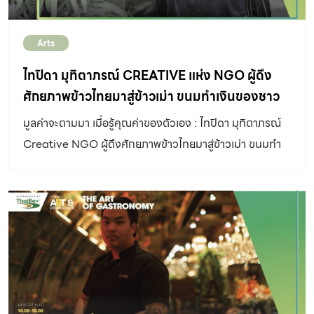
Arts
ไทปิดา มุทิตาภรณ์ CREATIVE แห่ง NGO ผู้ดึง
ศักยภาพข้าวไทยมาสู่ข้าวเม่า ขนมทำเงินของชาว
นางรอง
มูลค่าจะตามมา เมื่อรู้คุณค่าของตัวเอง : ไทปิดา มุทิตาภรณ์
Creative NGO ผู้ดึงศักยภาพข้าวไทยมาสู่ข้าวเม่า ขนมทำ
เงินของชาวนางรอง