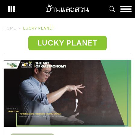
Skip
to
content
HOME
LUCKY PLANET
LUCKY PLANET