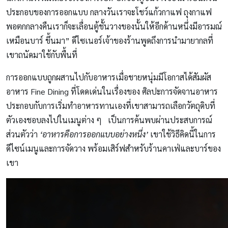
ประกอบของการออกแบบ กลางวันเราจะโชว์แก้วกาแฟ ถุงกาแฟ
พอตกกลางคืนเราก็จะเลื่อนตู้ชั้นวางของนั้นให้อีกด้านหนึ่งมีอารมณ์
เหมือนบาร์ ขึ้นมา” ดีไซเนอร์เจ้าของร้านพูดถึงการนำมายากลที่
เขาถนัดมาใช้กับพื้นที่
การออกแบบถูกผสานไปกับอาหารเมื่อชายหนุ่มมีโอกาสได้สัมผัส
อาหาร Fine Dining ที่โดดเด่นในเรื่องของ ศิลปะการจัดจานอาหาร
ประกอบกับการเริ่มทำอาหารทานเองที่เขาสามารถเลือกวัตถุดิบที่
ตัวเองชอบลงไปในเมนูต่าง ๆ เป็นการค้นพบผ่านประสบการณ์
ส่วนตัวว่า
‘อาหารคือการออกแบบอย่างหนึ่ง’
เขาใช้วิธีคิดนี้ในการ
ดีไซน์เมนูและการจัดวาง พร้อมเสิร์ฟสำหรับร้านคาเฟ่และบาร์ของ
เขา