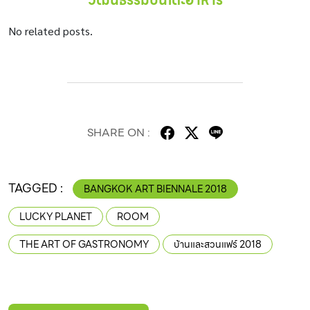
No related posts.
SHARE ON :
TAGGED :
BANGKOK ART BIENNALE 2018
LUCKY PLANET
ROOM
THE ART OF GASTRONOMY
บ้านและสวนแฟร์ 2018