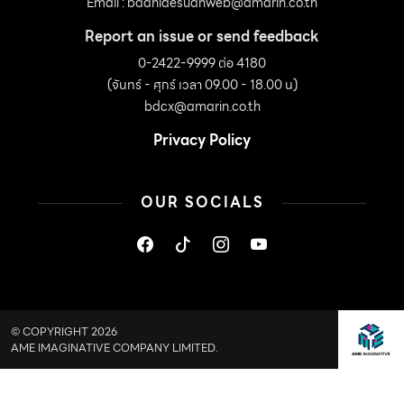
Email :
baanlaesuanweb@amarin.co.th
Report an issue or send feedback
0-2422-9999 ต่อ 4180
(จันทร์ - ศุกร์ เวลา 09.00 - 18.00 น)
bdcx@amarin.co.th
Privacy Policy
OUR SOCIALS
© COPYRIGHT 2026
AME IMAGINATIVE COMPANY LIMITED.