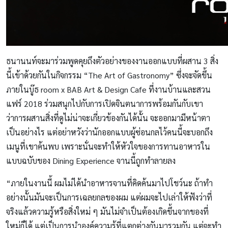
ธนานนท์จะมาร่วมพูดคุยถึงตัวอย่างของงานออกแบบที่ผสาน 3 สิ่ง
นี้เข้าด้วยกันในกิจกรรม “The Art of Gastronomy” ซึ่งจะจัดขึ้น
ภายในบู๊ธ room x BAB Art & Design Cafe ที่งานบ้านและสวน
แฟร์ 2018 ร่วมสนุกไปกับการเปิดจินตนาการพร้อมกันกับเขา
ว่าการผสานสิ่งที่ดูไม่น่าจะเกี่ยวข้องกันได้นั้น จะออกมามีหน้าตา
เป็นอย่างไร แต่อย่าหวังว่านักออกแบบผู้ซ่อนกลไว้คนนี้จะบอกถึง
เมนูที่เขาค้นพบ เพราะนั่นจะทำให้หัวใจของการทานอาหารใน
แบบฉบับของ Dining Experience จานนี้ถูกทำลายลง
“ภายในงานนี้ ผมไม่ได้นำอาหารจานที่คิดค้นมาไปโชว์นะ ถ้าทำ
อย่างนั้นมันจะเป็นการเฉลยกลของผม แต่ผมจะไปเล่าให้ฟังว่าที่
จริงแล้วความรู้หรือสิ่งใหม่ ๆ มันไม่จำเป็นต้องเกิดขึ้นจากของที่
ใหม่ก็ได้ แต่เป็นการนำองค์ความรู้ที่แตกต่างกันมารวมกัน แต่จะทำ