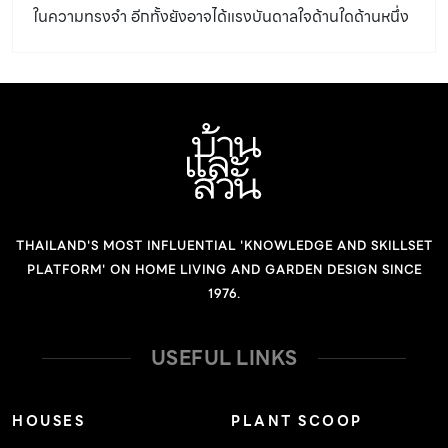
ในความทรงจำ อีกทั้งยังอาจได้แรงบันดาลใจด้านใดด้านหนึ่ง
มาจากการเสพการ์ตูนในวัยเด็กด้วย เช่นเดียวกับ คุณดวง -
วีระชัย ดวงพลา หรือที่หลายๆ คนรู้จักในฉายา “THE
DUANG”
THAILAND'S MOST INFLUENTIAL 'KNOWLEDGE AND SKILLSET
PLATFORM' ON HOME LIVING AND GARDEN DESIGN SINCE
1976.
USEFUL LINKS
HOUSES
PLANT SCOOP