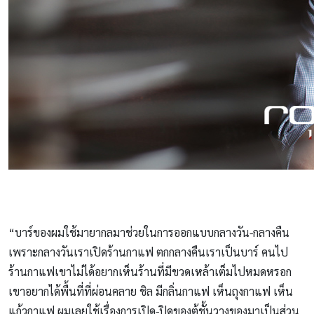
“บาร์ของผมใช้มายากลมาช่วยในการออกแบบกลางวัน-กลางคืน
เพราะกลางวันเราเปิดร้านกาแฟ ตกกลางคืนเราเป็นบาร์ คนไป
ร้านกาแฟเขาไม่ได้อยากเห็นร้านที่มีขวดเหล้าเต็มไปหมดหรอก
เขาอยากได้พื้นที่ที่ผ่อนคลาย ชิล มีกลิ่นกาแฟ เห็นถุงกาแฟ เห็น
แก้วกาแฟ ผมเลยใช้เรื่องการเปิด-ปิดของตู้ชั้นวางของมาเป็นส่วน