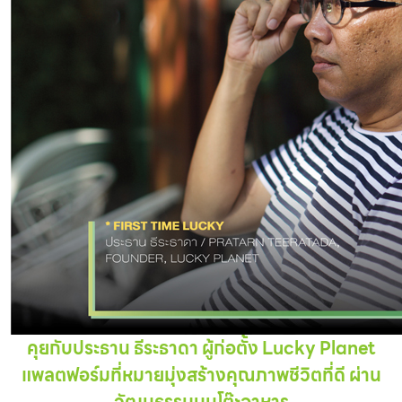
คุยกับประธาน ธีระธาดา ผู้ก่อตั้ง Lucky Planet
แพลตฟอร์มที่หมายมุ่งสร้างคุณภาพชีวิตที่ดี ผ่าน
วัฒนธรรมบนโต๊ะอาหาร