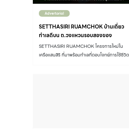
Advertorial
SETTHASIRI RUAMCHOK บ้านเดี่ยว
ทำเลดีบน ถ.วงแหวนรอบสองของ
เชียงใหม่
SETTHASIRI RUAMCHOK โครงการใหม่ใน
เครือแสนสิริ ที่มาพร้อมทำเลที่ตอบโจทย์การใช้ชีวิต
ฟังก์ชันภายในบ้านที่ลงตัว โดยมีวิวดอยสุเทพเป็น
วิวส่วนตัว