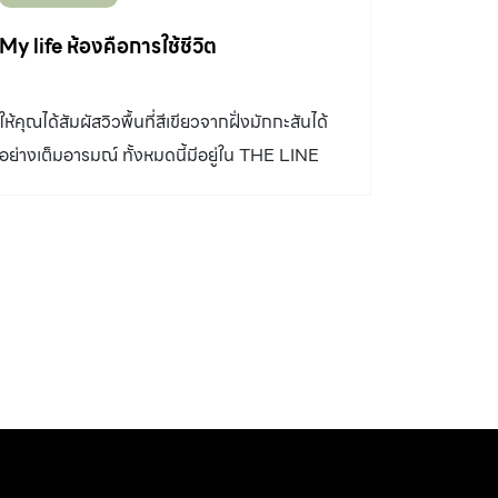
My life ห้องคือการใช้ชีวิต
ให้คุณได้สัมผัสวิวพื้นที่สีเขียวจากฝั่งมักกะสันได้
อย่างเต็มอารมณ์ ทั้งหมดนี้มีอยู่ใน THE LINE
Asoke- Ratchada