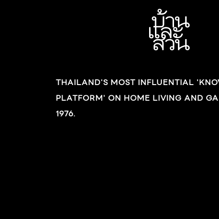
THAILAND'S MOST INFLUENTIAL 'KN
PLATFORM' ON HOME LIVING AND GA
1976.