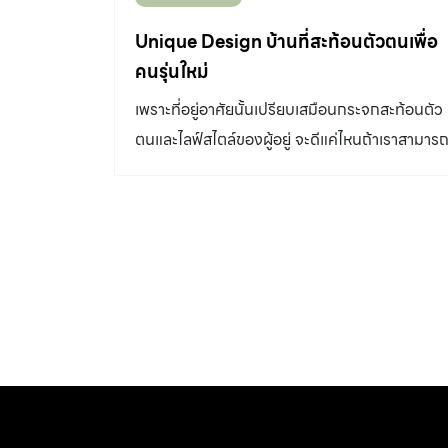
แน่นอนที่สุดคือ ถนนนิมมานเหมินทร์ ศูนย์กลาง
Unique Design บ้านที่สะท้อนตัวตนเพื่อ
ความชิคของเชียงใหม่ จึงทำให้ทุกวันสามารถเป็น
คนรุ่นใหม่
วันสบายๆที่จะเข้าเมืองหรือหลบพักผ่อนอยู่กับ
เพราะที่อยู่อาศัยนั้นเปรียบเสมือนกระจกสะท้อนตัว
ธรรมชาติก็ทำได้ตามใจเลือก งานออกแบบที่ตอบ
ตนและไลฟ์สไตล์ของผู้อยู่ จะดีแค่ไหนถ้าเราสามาร
โจทย์ทุกรายละเอียดชีวิต คิดจบ ครบ […]
สร้างความแตกต่างจากผู้อื่นเพื่อสะท้อนรสนิยม
ของเราออกมา