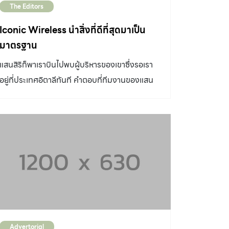
The Editors
Iconic Wireless นำสิ่งที่ดีที่สุดมาเป็น
มาตรฐาน
แสนสิริก็พาเราบินไปพบผู้บริหารของเขาซึ่งรอเรา
อยู่ที่ประเทศอิตาลีทันที คำตอบที่ทีมงานของแสน
สิริพยายามอธิบายความเป็นที่สุดคือคำว่า "ความ
ใส่ใจในรายละเอียด” และเพื่อให้เราหายสงสัยว่า
ความใส่ใจที่สุดนี่วัดได้อย่างไร
Advertorial