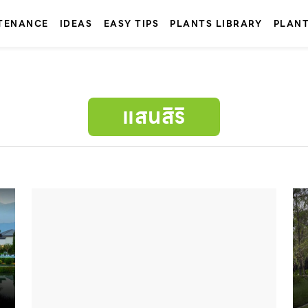
TENANCE
IDEAS
EASY TIPS
PLANTS LIBRARY
PLAN
แสนสิริ