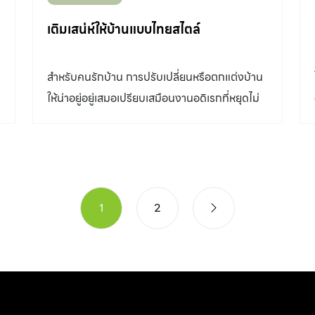
เติมเสน่ห์ให้บ้านแบบไทยสไตล์
สำหรับคนรักบ้าน การปรับเปลี่ยนหรือตกแต่งบ้าน
ถ
ให้น่าอยู่อยู่เสมอเปรียบเสมือนงานอดิเรกที่หยุดไม่
ได้ จึงไม่ใช่เรื่องแปลกหากคนรักบ้านหลายๆ คนมัก
จะสรรหาไอเดียใหม่ๆ
1
2