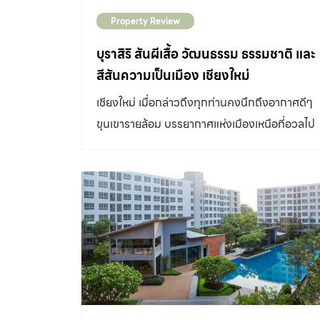
Property Review
บุราสิริ สันผีเสื้อ วัฒนธรรม ธรรมชาติ และ
สีสันความเป็นเมือง เชียงใหม่
เชียงใหม่ เมื่อกล่าวถึงทุกท่านคงนึกถึงอากาศดีๆ
ขุนเขารายล้อม บรรยากาศแห่งเมืองเหนือที่อวลไป
ด้วยกลิ่นอายของศิลปะและวัฒนธรรม จะดีซักแค่
ไหนหากว่าเราได้มีบ้านในบรรยากาศรีสอร์ท ณ ที่
แห่งนี้ แล้วมากกว่าหากบ้านของเราอยู่บนสมดุลที่
พอดีระหว่างความเป็นเมืองของเชียงใหม่ และ
ธรรมชาติของชานเมืองที่ตื่นแต่เช้าก็พบกับวิวเขา
ได้ในทุกวัน โครงการ บุราสิริ สันผีเสื้อ คือคำตอบ
ของทุกสิ่งที่กล่าวมาด้วยความน่าสนใจที่ตัว
โครงการตั้งอยู่บน ที่ดินแปลงสุดท้ายในพื้นที่สัน
ผีเสื้อ ที่สามารถพัฒนาเป็นโครงการที่อยู่อาศัยได้