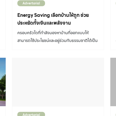
Advertorial
Energy Saving เลือกบ้านให้ถูก ช่วย
่
ประหยัดทั้งเงินและพลังงาน
ครอบครัวใดที่กำลังมองหาบ้านที่ออกแบบให้
สามารถใช้ประโยชน์และอยู่ร่วมกับธรรมชาติได้เป็น
อย่างดี อย่าลืมแวะไปเยี่ยมชม ฮาบิเทีย โมทีฟ
ปัญญาอินทรา
Advertorial