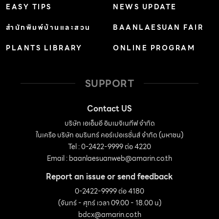
EASY TIPS
NEWS UPDATE
สำนักพิมพ์บ้านและสวน
BAANLAESUAN FAIR
PLANTS LIBRARY
ONLINE PROGRAM
SUPPORT
Contact US
บริษัท เอเอ็มอี อิมเมจิเนทีฟ จำกัด
ในเครือ บริษัท อมรินทร์ คอร์เปอเรชั่นส์ จำกัด (มหาชน)
Tel : 0-2422-9999 ต่อ 4220
Email :
baanlaesuanweb@amarin.co.th
Report an issue or send feedback
0-2422-9999 ต่อ 4180
(จันทร์ - ศุกร์ เวลา 09.00 - 18.00 น)
bdcx@amarin.co.th