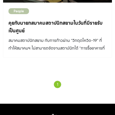
นี้คุณพ่อ คุณแม่ และพี่สาวยังอยู่อาศัยในบ้านหลังเดิม โดย
People
วางใจให้สถาปนิกจาก JAI Architect & Interior มาเป็นผู้
รังสรรค์ความต้องการให้กลายเป็นบ้านสุดอบอุ่น หลังจากเคย
คุยกับนายกสมาคมสถาปนิกสยามในวันที่มีรายรับ
ร่วมงานกันมาก่อนครั้งหนึ่งแล้ว เนื่องจากตำแหน่งของบ้าน
เป็นศูนย์
เดิมตั้งอยู่ค่อนข้างกลางที่ดิน ทำให้เมื่อทำการแบ่งที่ดินออก
สมาคมสถาปนิกสยาม กับการก้าวผ่าน “วิกฤตโควิด-19” ที่
เป็นสองผืนตามกรรมสิทธิ์ของพี่น้อง ที่ดินที่ได้จึงมีลักษณะ
ทำให้สมาคมฯ ไม่สามารถจัดงานสถาปนิกได้ “การรื้ออาคารที่
เป็นที่ดินแคบและยาว ผู้ออกแบบเลยเลือกวางตัวอาคารติดกับ
มีคุณค่า” เป็นปัญหาที่กำลังรอการแก้ไข และ “การติดอาวุธ”
กำแพงในแนวขนานกับทิศตะวันออกและตะวันตก ซึ่งด้านที่
เพิ่มศักยภาพให้กับสถาปนิกไทยเป็นสิ่งที่ต้องสนับสนุน วันนี้
ติดกับบ้านหลังเดิมนั้นกลับเป็นด้านทิศตะวันตก กลายเป็น
สมาคมสถาปนิกสยาม มีบทบาทและแนวทางอย่างไร คุณชนะ
ความท้าทายที่ต้องจัดวางพื้นที่ใช้สอยหลักของบ้านให้มี
สัมพลัง นายกสมาคมฯ จะมาพูดคุยกับ บ้านและสวน ถึงสิ่งที่
ปฏิสัมพันธ์กับบ้านเดิมไปพร้อม ๆ กับแก้ปัญหาเรื่องแสงแดด
1
กำลังจะเกิดขึ้นต่อไปในวันพรุ่งนี้ วิกฤตโควิด-19 กับสถาปนิก
ในช่วงบ่ายที่มักเป็นช่วงที่ร้อนที่สุดในวัน “ความต้องการของ
จิตอาสา หลังจากคุณโอ๋-ชนะ สัมพลัง ได้รับเลือกเข้ามาเป็น
เจ้าของบ้านและสถานที่ตั้ง คือจุดเริ่มต้นแรกของการออกแบบ
นายกสมาคมฯ และเริ่มรับตำแหน่งในช่วงต้นปี 2563 ก็เกิด
บ้านที่จะเกิดขึ้นจึงต้องผสมกลมกลืนไปกับบริบทโดยรอบ
วิกฤตโควิด-19 ขึ้น ทำให้แนวนโนบายของสมาคมฯ ต้องปรับ
ความสัมพันธ์ระหว่างบ้านใหม่และบ้านเก่า รวมถึงปฎิสัมพันธ์