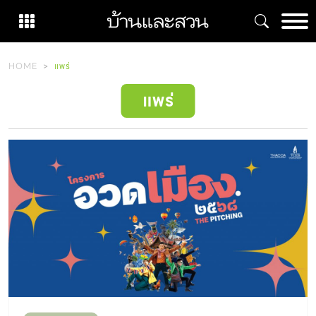
Skip
to
content
HOME
แพร่
แพร่