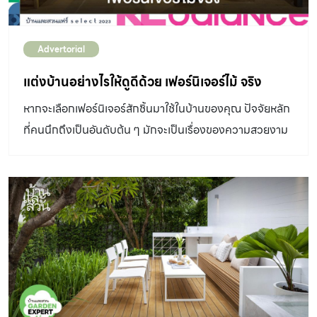
Advertorial
แต่งบ้านอย่างไรให้ดูดีด้วย เฟอร์นิเจอร์ไม้ จริง
หากจะเลือกเฟอร์นิเจอร์สักชิ้นมาใช้ในบ้านของคุณ ปัจจัยหลัก
ที่คนนึกถึงเป็นอันดับต้น ๆ มักจะเป็นเรื่องของความสวยงาม
ความแข็งแรง ให้ความรู้สึกอบอุ่นกับบ้าน รวมไปถึงราคา
เฟอร์นิเจอร์ผลิตจากไม้เนื้อแข็งจึงเป็นอีกทางเลือกหนึ่งที่เข้า
องค์ประกอบอย่างครบถ้วน วันนี้ บ้านและสวนช่วยเลือก มีไอ
เดียดี ๆ ในการเลือกเฟอร์นิเจอร์ไม้ให้เข้ากับการใช้งานในบ้าน
ของคุณอย่างลงตัว และไม้ที่บ้านและสวนขอแนะนำเป็นไม้
ยางพาราที่สามารถนำไปออกแบบเป็นเฟอร์นิเจอร์แบบพรีเมี่
ยมได้ เนื้อไม้มีคุณสมบัติเด่นคือ เนื้อไม้มีความแข็งแรง
สามารถรับน้ำหนักได้ใกล้เคียงกับไม้สัก มีความยืดหยุ่นสูง