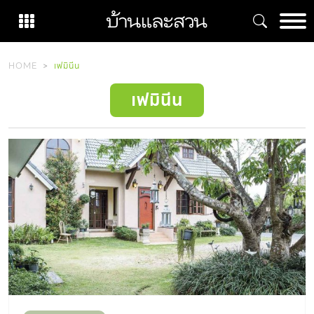
Skip
to
content
HOME
เฟมินีน
เฟมินีน