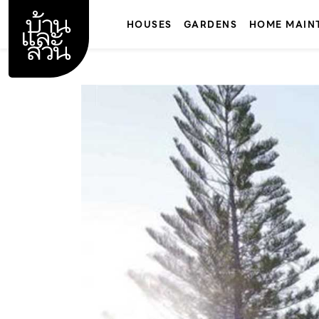
Skip
to
HOUSES
GARDENS
HOME MAIN
content