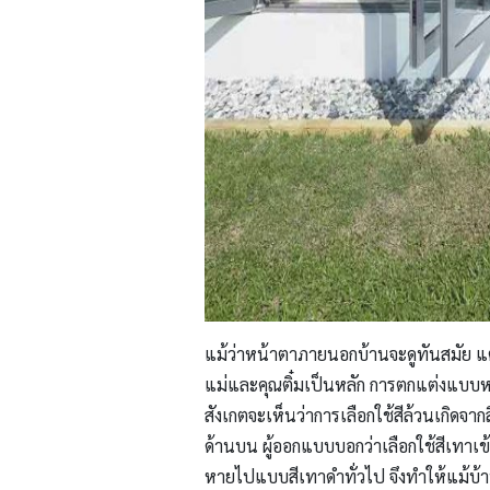
แม้ว่าหน้าตาภายนอกบ้านจะดูทันสมัย แต่
แม่และคุณติ๋มเป็นหลัก การตกแต่งแบบหวาน
สังเกตจะเห็นว่าการเลือกใช้สีล้วนเกิดจา
ด้านบน ผู้ออกแบบบอกว่าเลือกใช้สีเทาเข้ม
หายไปแบบสีเทาดำทั่วไป จึงทำให้แม้บ้าน