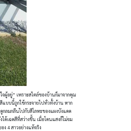
ใจผู้อยู่” เพราะสไตล์ของบ้านก็มาจากคุณ
ีแบบนี้ถูกใช้กระจายไปทั่วทั้งบ้าน หาก
ก็จะดูกลมกลืนไปกับสีโลหะของแผงบังแดด
ด้เฉดสีที่สว่างขึ้น เมื่อโดนแสงก็ไม่จม
ของ 4 สาวอย่างแท้จริง