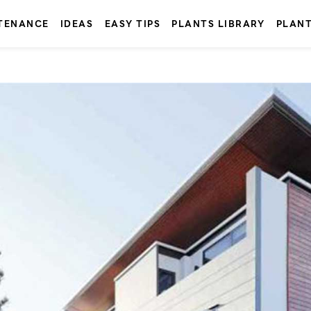
TENANCE
IDEAS
EASY TIPS
PLANTS LIBRARY
PLAN