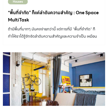
Houses
“พื้นที่จำกัด” ก็แค่ลำดับความสำคัญ : One Space
MultiTask
ถ้ามีพื้นที่มากๆ มันคงง่ายกว่านี้ แต่การที่มี "พื้นที่จำกัด" ก็
ทำให้เราได้รู้จักจัดลำดับความสำคัญและความจำเป็น เหมือน
กับ "ห้องนี้" ที่ไม่รู้สึกเล็กอีกต่อไป