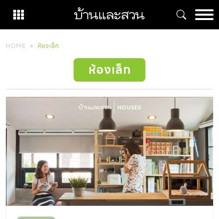
Skip
to
content
HOME
ห้องเล็ก
ห้องเล็ก