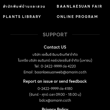
สำนักพิมพ์บ้านและสวน
BAANLAESUAN FAIR
PLANTS LIBRARY
ONLINE PROGRAM
SUPPORT
Contact US
บริษัท เอเอ็มอี อิมเมจิเนทีฟ จำกัด
ในเครือ บริษัท อมรินทร์ คอร์เปอเรชั่นส์ จำกัด (มหาชน)
Tel : 0-2422-9999 ต่อ 4220
Email :
baanlaesuanweb@amarin.co.th
Report an issue or send feedback
0-2422-9999 ต่อ 4180
(จันทร์ - ศุกร์ เวลา 09.00 - 18.00 น)
bdcx@amarin.co.th
Privacy Policy