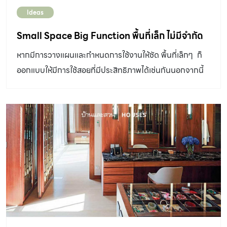
Ideas
Small Space Big Function พื้นที่เล็ก ไม่มีจำกัด
หากมีการวางแผนและกำหนดการใช้งานให้ชัด พื้นที่เล็กๆ ก็
ออกแบบให้มีการใช้สอยที่มีประสิทธิภาพได้เช่นกันนอกจากนี้
องค์ประกอบอื่นๆ