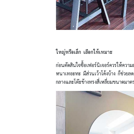
ใหญ่หรือเล็ก
เลือกให้เหมาะ
ก่อนตัดสินใจซื้อเฟอร์นิเจอร์ควรให้ความส
หนาเทอะทะ มีส่วนเว้าโค้งบ้าง ก็ช่วยลดค
กลางและโต๊ะข้างทรงสี่เหลี่ยมขนาดมาตร