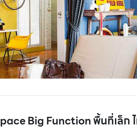
ace Big Function พื้นที่เล็ก ไ