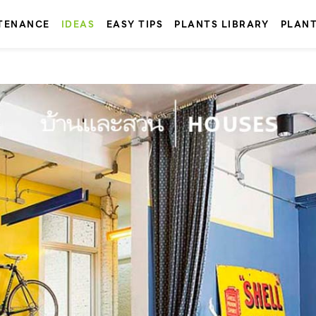
TENANCE
IDEAS
EASY TIPS
PLANTS LIBRARY
PLAN