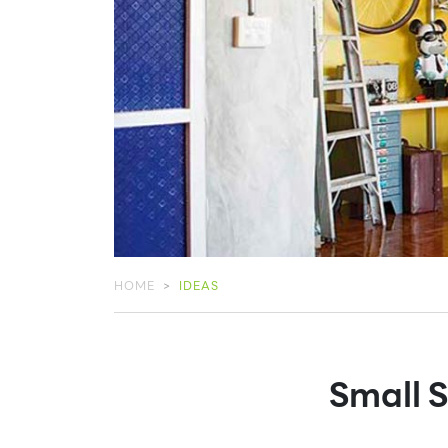
HOME
IDEAS
Small Sp