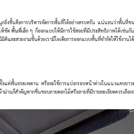
ยิ่งขึ้นคือการบริหารจัดการพื้นที่ได้อย่างครบครัน แน่นอนว่าพื้นที่
ห้ชัด
พื้นที่เล็ก
ๆ ก็ออกแบบให้มีการใช้สอยที่มีประสิทธิภาพได้เช่นกัน
ูมีมิติและสวยงามขึ้นด้วยเรามีไอเดียการออกแบบพื้นที่จำกัดให้ใช้งาน
นที่ตั้งแต่พื้นจรดเพดาน หรือจะใช้การแบ่งกรอบหน้าต่างในแนวแคบยาวต
ผ้าม่านก็สำคัญหากชื่นชอบลายดอกไม้หรือลายที่มีรายละเอียดควรเลือก