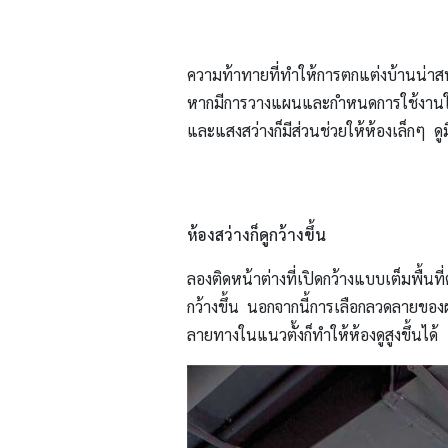
ความท้าทายที่ทำให้การตกแต่งบ้านน่าสนุก
หากมีการวางแผนและกำหนดการใช้งานใ
และแสงสว่างก็มีส่วนช่วยให้ห้องเล็กๆ ด
ห้องสว่างก็ดูกว้างขึ้น
ลองติดหน้าต่างที่เปิดกว้างแบบเต็มพื้
กว้างขึ้น นอกจากนี้การเลือกลวดลายของ
ลายทางในแนวตั้งก็ทำให้ห้องดูสูงขึ้นได้