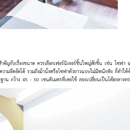
ำคัญกับเรื่องขนาด ควรเลือกเฟอร์นิเจอร์ชิ้นใหญ่สักชิ้น เช่น โซฟา แต่ม
วามอึดอัดได้ รวมถึงม้านั่งหรือโซฟาตัวยาวแบบไม่มีพนักพิง ก็ทำให้ห้
ฐาน กว้าง 45 - 50 เซนติเมตรที่เคยใช้ ลองเปลี่ยนเป็นโต๊ะกลางทรงกล