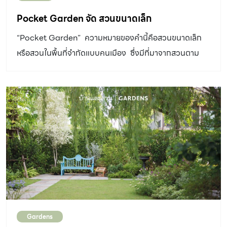
Pocket Garden จัด สวนขนาดเล็ก
“Pocket Garden” ความหมายของคำนี้คือสวนขนาดเล็ก
หรือสวนในพื้นที่จำกัดแบบคนเมือง ซึ่งมีที่มาจากสวนตาม
ซอกตึกในเมืองใหญ่ ๆ ที่สร้างความประหลาดใจและความ
ชื่นบานแก่ผู้พบเห็น ไอเดียสวนเล็ก ๆ ตามพื้นที่ซอกตึกเหล่า
นี้ก็นำไปปรับใช้กับสวนภายในบ้านได้เช่นกัน
Gardens