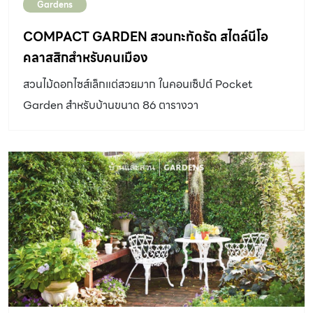
Gardens
COMPACT GARDEN สวนกะทัดรัด สไตล์นีโอ
คลาสสิกสำหรับคนเมือง
สวนไม้ดอกไซส์เล็กแต่สวยมาก ในคอนเซ็ปต์ Pocket
Garden สำหรับบ้านขนาด 86 ตารางวา