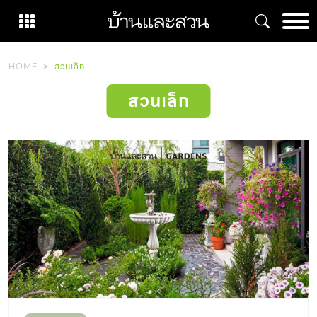
Skip
to
content
HOME
สวนเล็ก
สวนเล็ก