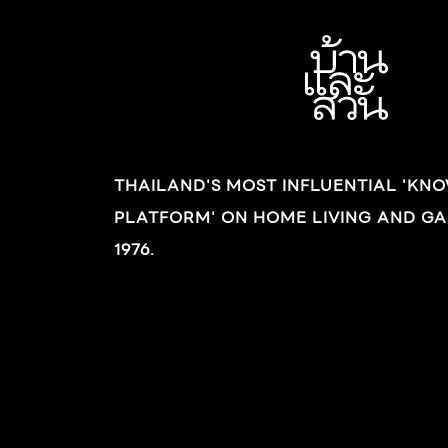
THAILAND'S MOST INFLUENTIAL 'KN
PLATFORM' ON HOME LIVING AND GA
1976.