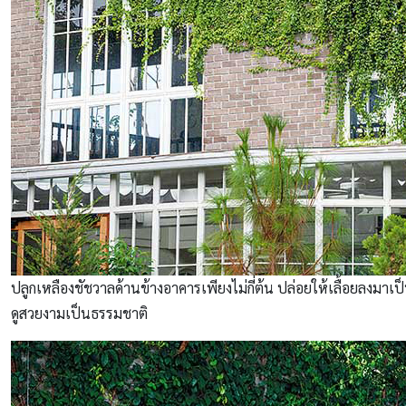
ปลูกเหลืองชัชวาลด้านข้างอาคารเพียงไม่กี่ต้น ปล่อยให้เลื้อยลงมาเ
ดูสวยงามเป็นธรรมชาติ