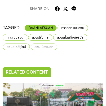
SHARE ON :
TAGGED :
BAANLAESUAN
การออกแบบสวน
การแต่งสวน
สวนฝรั่งเศส
สวนสไตล์กึ่งฟอร์มัล
สวนสไตล์ยุโรป
สวนเมืองนอก
RELATED CONTENT