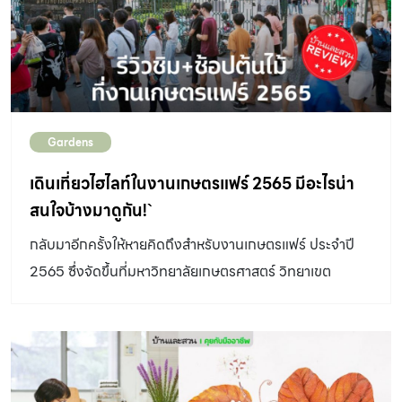
Gardens
เดินเที่ยวไฮไลท์ในงานเกษตรแฟร์ 2565 มีอะไรน่า
สนใจบ้างมาดูกัน!`
กลับมาอีกครั้งให้หายคิดถึงสำหรับงานเกษตรแฟร์ ประจำปี
2565 ซึ่งจัดขึ้นที่มหาวิทยาลัยเกษตรศาสตร์ วิทยาเขต
บางเขน กรุงเทพมหานครระหว่างวันที่ 28 มกราคม – 5
กุมภาพันธ์ 2565ปีนี้จัดขึ้นภายใต้แนวคิด “เกษตรวิถีใหม่ หลัง
มหันตภัยโควิด” โดยเป็นการจัดงานตามมาตรการป้องกันโค
วิด-19 อย่างเข้มงวด ซึ่งผู้ที่จะเข้างานต้องแสดงผลการรับ