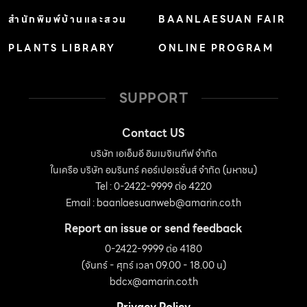
สำนักพิมพ์บ้านและสวน
BAANLAESUAN FAIR
PLANTS LIBRARY
ONLINE PROGRAM
SUPPORT
Contact US
บริษัท เอเอ็มอี อิมเมจิเนทีฟ จำกัด
ในเครือ บริษัท อมรินทร์ คอร์เปอเรชั่นส์ จำกัด (มหาชน)
Tel : 0-2422-9999 ต่อ 4220
Email :
baanlaesuanweb@amarin.co.th
Report an issue or send feedback
0-2422-9999 ต่อ 4180
(จันทร์ - ศุกร์ เวลา 09.00 - 18.00 น)
bdcx@amarin.co.th