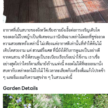
อากาศที่เย็นสบายของจังหวัดเชียงรายยังเอื้อต่อการเจริญเติบโต
ของดอกไม้ใบหญ้าเป็นพิเศษจนเรานึกอิจฉาเหล่าไม้ดอกที่ชูช่ออวด
ความสวยสะพรั่งเหล่านี้ ไม่เพียงแค่อากาศดีเท่านั้นที่ทำให้ต้นไม้
เติบโตสวยงาม แต่
สวนฝรั่งเศส
ที่นี่ยังได้รับการดูแลเป็นอย่างดี
จากคนสวน ทำให้สวนดูเป็นระเบียบเรียบร้อยน่าใช้งาน เราเชื่อ
อย่างสุดใจว่าใครก็ตามที่มายังร้านแห่งนี้ คงอดไม่ได้ที่จะออกมานั่ง
สบตากับเหล่าดอกไม้ใบไม้ ใช้เวลาละเลียดกับเครื่องดื่มแก้วโปรดช้า
ๆ และอิ่มเอมกับความสุขง่าย ๆ ในสวนแห่งนี้
Garden Details