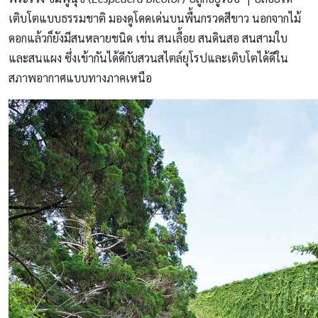
เติบโตแบบธรรมชาติ มองดูโดดเด่นบนพื้นกรวดสีขาว นอกจากไม้
ดอกแล้วก็ยังมีสนหลายชนิด เช่น สนเลื้อย สนดินสอ สนสามใบ
และสนแผง ซึ่งเข้ากันได้ดีกับสวนสไตล์ยุโรปและเติบโตได้ดีใน
สภาพอากาศแบบทางภาคเหนือ