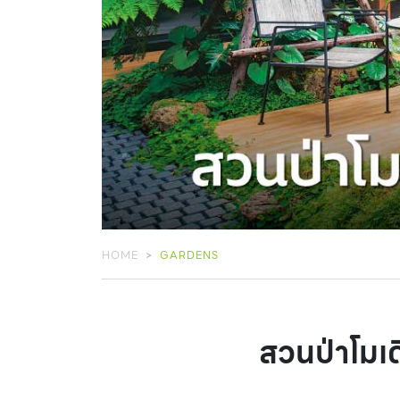
HOME
GARDENS
สวนป่าโมเด