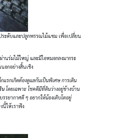
ินประดับและปลูกพรรณไม้แซม เพื่อเปลี่ยน
ลอดผ่านร่มไม้ใหญ่ และมีไอหมอกลงมากระ
นนอกอย่างสิ้นเชิง
ด็กแรกเกิดต้องดูแลกันเป็นพิเศษ การเดิน
ริน
โดยเฉพาะ โชคดีมีที่ดินว่างอยู่ข้างบ้าน
 บรรยากาศดี ๆ อยากให้น้องเติบโตอยู่
นี้ให้เราฟัง