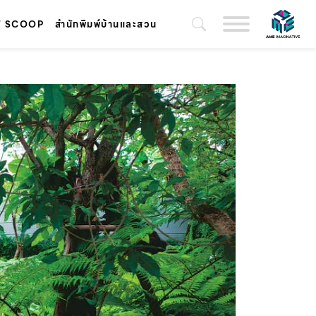
T SCOOP
สำนักพิมพ์บ้านและสวน