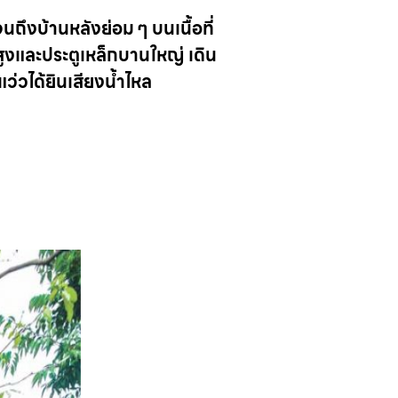
ถึงบ้านหลังย่อม ๆ บนเนื้อที่
วสูงและประตูเหล็กบานใหญ่ เดิน
แว่วได้ยินเสียงน้ำไหล