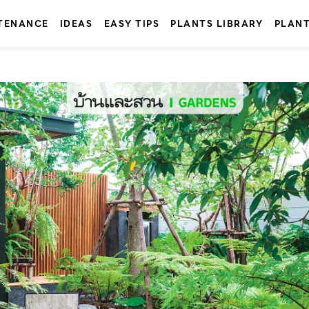
TENANCE
IDEAS
EASY TIPS
PLANTS LIBRARY
PLAN