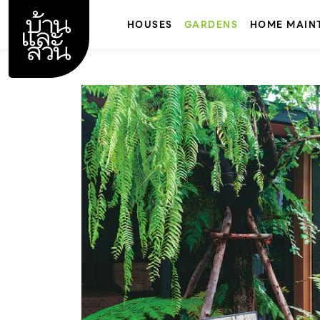
Skip
to
HOUSES
GARDENS
HOME MAIN
content