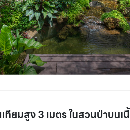
ทียมสูง 3 เมตร ในสวนป่าบนเนื้อท