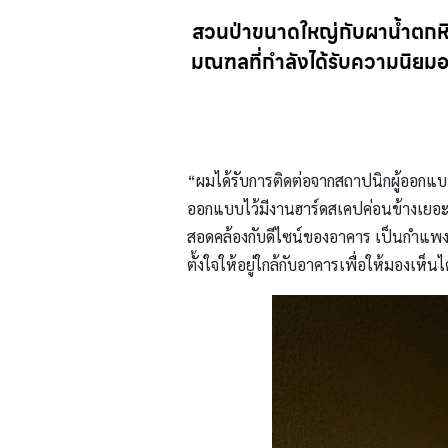
สวนป่าขนาดใหญ่กับผาน้ำตกห
มณฑลที่กำลังได้รับความนิยมอย
“ผมได้รับการติดต่อจากสถาปนิกผู้ออ
ออกแบบไว้มีงานฮาร์ดสเคปค่อนข้างเยอะคร
สอดคล้องกับดีไซน์ของอาคาร เป็นกำแพงอิฐ
ตั้งใจให้อยู่ใกล้กับอาคารเพื่อให้มองเห