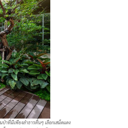
าที่มีเพียงลำธารตื้นๆ เลือกเสม็ดแดง