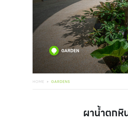
HOME
GARDENS
ผาน้ำตกหินเ