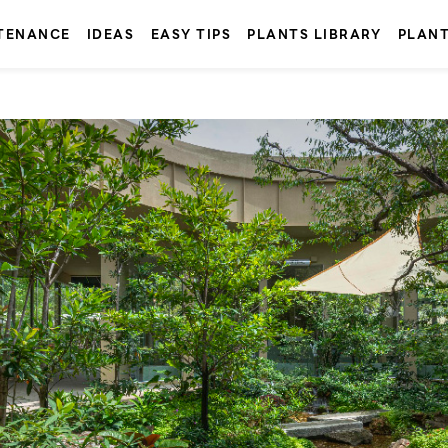
TENANCE
IDEAS
EASY TIPS
PLANTS LIBRARY
PLAN