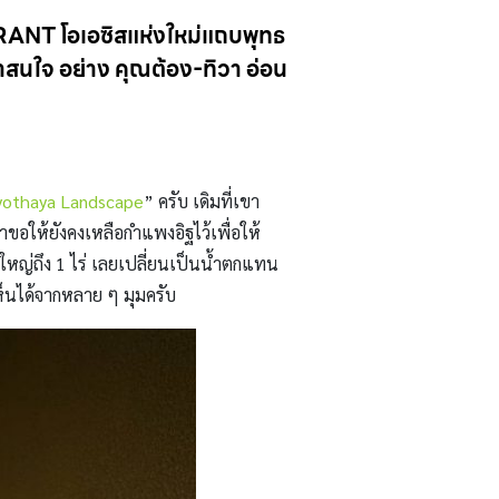
ANT โอเอซิสแห่งใหม่แถบพุทธ
าสนใจ อย่าง คุณต้อง-ทิวา อ่อน
yothaya Landscape
” ครับ เดิมที่เขา
ขอให้ยังคงเหลือกำแพงอิฐไว้เพื่อให้
ี่ใหญ่ถึง 1 ไร่ เลยเปลี่ยนเป็นน้ำตกแทน
เห็นได้จากหลาย ๆ มุมครับ