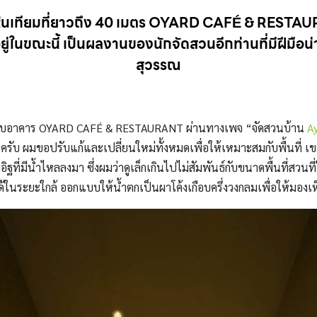
ินเทียมที่ยาวถึง 40 เมตร OYARD CAFÉ & RESTAUR
ู่ในขณะนี้ เป็นผลงานของนักจัดสวนอีกท่านที่มีฝีมือน่
สุวรรณ
กแบบอาคาร OYARD CAFÉ & RESTAURANT ผ่านทางเพจ “จัดสวนบ้าน
A
ับ ผมขอปรับแก้และเปลี่ยนใหม่ทั้งหมดเพื่อให้เหมาะสมกับพื้นที่ เขา
ที่มีน้ำไหลลงมา ซึ่งผมว่าดูเล็กเกินไปไม่สัมพันธ์กับขนาดพื้นที่สวนท
็นได้ในระยะใกล้ ออกแบบให้น้ำตกเป็นผาโค้งเกือบครึ่งวงกลมเพื่อให้มอง