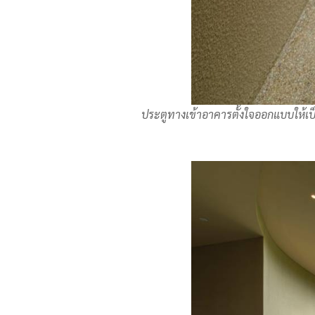
ประตูทางเข้าอาคารตั้งใจออกแบบให้เป