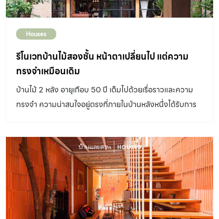
อดีตคือเรือนแพในแม่น้ำยม […]
Houses
รีโนเวทบ้านไม้สองชั้น หน้าตาเปลี่ยนไป แต่ความ
ทรงจำเหมือนเดิม
บ้านไม้ 2 หลัง อายุเกือบ 50 ปี เต็มไปด้วยเรื่อราวและความ
ทรงจำ ความน่าสนใจอยู่ตรงที่ภายในบ้านหลังหนึ่งได้รับการ
ปรับเปลี่ยนพื้นที่ใช้สอย ให้สอดรับกับวิถีชีวิตสมัยใหม่ ปรับ
แต่งหน้าตาให้ร่วมสมัยขึ้น ขณะเดียวกันก็ดูไม่แปลกแยกจาก
บ้านอีกหลังซึ่งยังคงรูปแบบเดิม