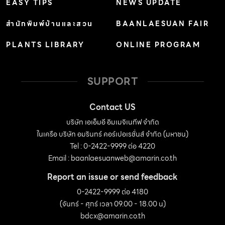
EASY TIPS
NEWS UPDATE
สำนักพิมพ์บ้านและสวน
BAANLAESUAN FAIR
PLANTS LIBRARY
ONLINE PROGRAM
SUPPORT
Contact US
บริษัท เอเอ็มอี อิมเมจิเนทีฟ จำกัด
ในเครือ บริษัท อมรินทร์ คอร์เปอเรชั่นส์ จำกัด (มหาชน)
Tel : 0-2422-9999 ต่อ 4220
Email :
baanlaesuanweb@amarin.co.th
Report an issue or send feedback
0-2422-9999 ต่อ 4180
(จันทร์ - ศุกร์ เวลา 09.00 - 18.00 น)
bdcx@amarin.co.th