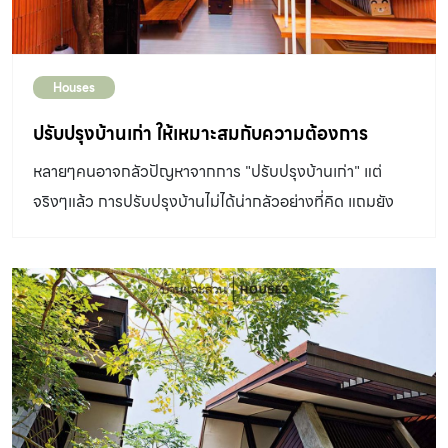
Houses
ปรับปรุงบ้านเก่า ให้เหมาะสมกับความต้องการ
หลายๆคนอาจกลัวปัญหาจากการ "ปรับปรุงบ้านเก่า" แต่
จริงๆแล้ว การปรับปรุงบ้านไม่ได้น่ากลัวอย่างที่คิด แถมยัง
ช่วยให้เราจัดแจงกับความต้องการและยังประหยัดงบได้ด้วย