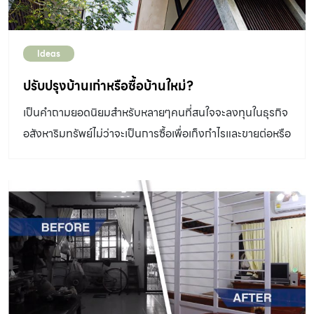
Ideas
ปรับปรุงบ้านเก่าหรือซื้อบ้านใหม่?
เป็นคำถามยอดนิยมสำหรับหลายๆคนที่สนใจจะลงทุนในธุรกิจ
อสังหาริมทรัพย์ไม่ว่าจะเป็นการซื้อเพื่อเก็งกำไรและขายต่อหรือ
ซื้อเพื่อปล่อยให้เช่าว่า