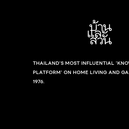
THAILAND'S MOST INFLUENTIAL 'KN
PLATFORM' ON HOME LIVING AND GA
1976.