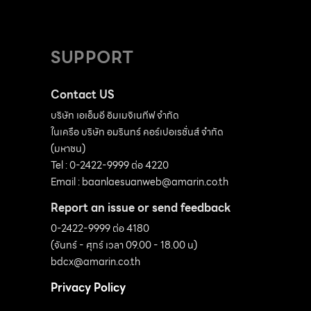
SUPPORT
Contact US
บริษัท เอเอ็มอี อิมเมจิเนทีฟ จำกัด
ในเครือ บริษัท อมรินทร์ คอร์เปอเรชั่นส์ จำกัด
(มหาชน)
Tel : 0-2422-9999 ต่อ 4220
Email :
baanlaesuanweb@amarin.co.th
Report an issue or send feedback
0-2422-9999 ต่อ 4180
(จันทร์ - ศุกร์ เวลา 09.00 - 18.00 น)
bdcx@amarin.co.th
Privacy Policy