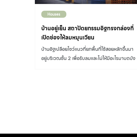
Houses
บ้านอยู่เย็น สถาปัตยกรรมอิฐทรงกล่องที่
เปิดช่องให้ลมหมุนเวียน
บ้านอิฐเปลือยโชว์แนวที่ยกพื้นที่ใช้สอยหลักขึ้นมา
อยู่บริเวณชั้น 2 เพื่อรับลมและไม่ให้มีอะไรมาบดบัง
วิว โดยวางแพตเทิร์นผนังอิฐให้เป็นช่องรับลม
หมุนเวียนได้รอบบ้าน