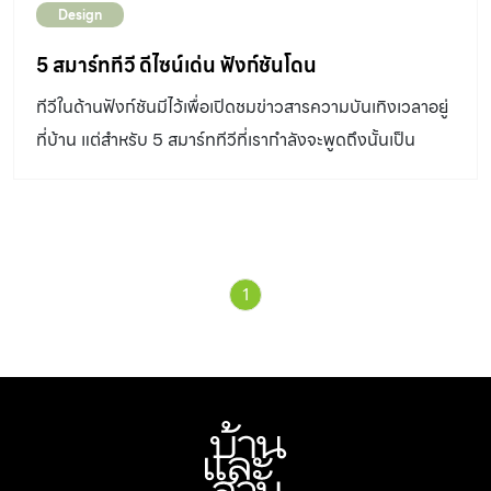
Design
5 สมาร์ททีวี ดีไซน์เด่น ฟังก์ชันโดน
ทีวีในด้านฟังก์ชันมีไว้เพื่อเปิดชมข่าวสารความบันเทิงเวลาอยู่
ที่บ้าน แต่สำหรับ 5 สมาร์ททีวีที่เรากำลังจะพูดถึงนั้นเป็น
มากกว่าทีวีธรรมดาๆ ไม่ได้มีไว้เพื่อใช้งานแค่ฟังก์ชันที่กล่าวไป
ข้างต้นอย่างเดียว หากแต่มีไว้เพื่อเป็นเสมือนของตกแต่งบ้าน
ชิ้นเอก ที่ช่วยยกระดับความหรูหรา น่าดึงดูด ให้กับมุมโปรด
ของคุณได้ในตัว และนี่คือ 5 สมาร์ททีวี ดีไซน์เด่น ฟังก์ชันโดน
1
ที่ทุกคน (ทุกบ้าน) ควรมี Sony Bravia OLED TV A1
Series ให้นวัตกรรมนำดีไซน์อย่างทีวี Sony รุ่น Bravia
OLED TV A1 Series ที่ออกแบบโดยใช้คอนเซปต์แบบเดียว
กับกระจกตั้งพื้น ไร้ขาตั้งและลำโพงให้รบกวนสายตา จึงมี
เพียงแต่จอทีวีแบบนินิมัลเท่านั้น นอกจากความโดดเด่นของ
จอที่เรียบแบนแบบแผ่นกระจก One Slate Concept แล้ว