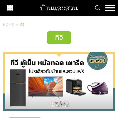
Skip
to
content
HOME
ทีวี
ทีวี