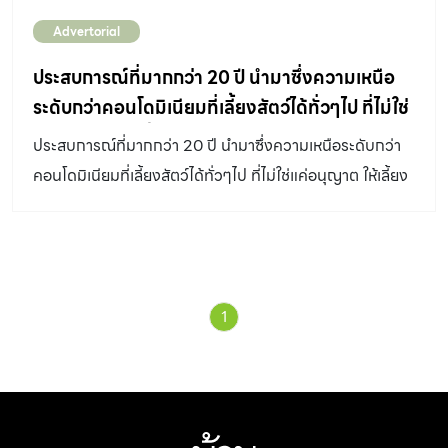
จำกัด (มหาชน) รวมถึงเรื่องราวของชีวิตใหม่ที่เกิดขึ้นในบ้าน
เหมือนกับเรา คุณพ่อคุณแม่ที่มีสัตว์เลี้ยงในยุคปัจจุบัน ต่าง
Advertorial
หลังนี้ มาให้คนรักสัตว์เลี้ยงได้ฟังกันค่ะ ท่านแรก คุณวิภา จิร
คำนึงถึงความต้องการของสัตว์เลี้ยงเป็นหลัก เช่น เราจะ
ชูสกุล (คุณจุ๋ม) อาชีพ ธุรกิจส่วนตัว, Blogger เจ้าของเพจรี
ประสบการณ์ที่มากกว่า 20 ปี นำมาซึ่งความเหนือ
ออกแบบบ้านอย่างไรให้ปลอดภัยต่อสัตว์เลี้ยง เราจะให้อาหาร
วิวอสังหาฯ Prop DNA กับน้องมาม่า สุนัขสายพันธุ์เฟรนช บู
ระดับกว่าคอนโดมิเนียมที่เลี้ยงสัตว์ได้ทั่วๆไป ที่ไม่ใช่
อย่างไรให้น้องๆ สุขภาพดี หรือเราจะพาน้องๆ ออกไปวิ่งเล่น
ลด็อก (IG: mamase_thefrenchie) […]
แค่อนุญาต ให้เลี้ยงสัตว์ได้ แต่คำนึงถึงทุกชีวิตที่อยู่
ที่ไหนได้บ้าง […]
ประสบการณ์ที่มากกว่า 20 ปี นำมาซึ่งความเหนือระดับกว่า
ร่วมกันแบบ everyday life
คอนโดมิเนียมที่เลี้ยงสัตว์ได้ทั่วๆไป ที่ไม่ใช่แค่อนุญาต ให้เลี้ยง
สัตว์ได้ แต่คำนึงถึงทุกชีวิตที่อยู่ร่วมกันแบบ everyday life
1