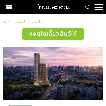
Skip
to
content
HOME
คอนโดเลี้ยงสัตว์ได้
คอนโดเลี้ยงสัตว์ได้