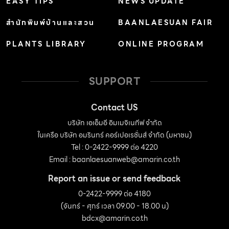
EASY TIPS
NEWS UPDATE
สำนักพิมพ์บ้านและสวน
BAANLAESUAN FAIR
PLANTS LIBRARY
ONLINE PROGRAM
SUPPORT
Contact US
บริษัท เอเอ็มอี อิมเมจิเนทีฟ จำกัด
ในเครือ บริษัท อมรินทร์ คอร์เปอเรชั่นส์ จำกัด (มหาชน)
Tel : 0-2422-9999 ต่อ 4220
Email :
baanlaesuanweb@amarin.co.th
Report an issue or send feedback
0-2422-9999 ต่อ 4180
(จันทร์ - ศุกร์ เวลา 09.00 - 18.00 น)
bdcx@amarin.co.th