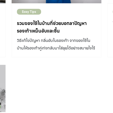
Easy Tips
รวมของใช้ในบ้านที่ช่วยบอกลาปัญหา
รองเท้าเหม็นอับและชื้น
วิธีแก้ไขปัญหา กลิ่นอับในรองเท้า จากของใช้ใน
บ้านให้รองเท้าคู่เก่งกลับมาใส่ลุยได้อย่างสบายใจไร้
กลิ่นอับกวนใจ จะใส่ จะถอดที่ไหนก็ไร้ความกังวล