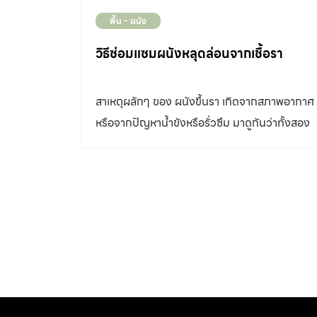
พื้น - ผนัง
วิธีซ่อมแซมผนังหลุดล่อนจากเชื้อรา
สาเหตุผลักๆ ของ ผนังขึ้นรา เกิดจากสภาพอากาศ
หรือจากปัญหาน้ำขังหรือรั่วซึม มาดูกันว่าทั้งสอง
กรณีนี้มีวิธีแก้ไขอย่างไร ผนังขึ้นรา ไม่ว่าจะเป็น
ผนังภายในและภายนอก เป็นสัญญาณว่าบริเวณ
นั้นอาจมีปัญหาเรื่องความชื้น จึงทำให้เชื้อราเติบโต
ได้ดี เชื้อราบนผนังอาจเกิดขึ้นได้จากหลายสาเหตุ
แต่หลักๆ แบ่งออกได้เป็น 2 กรณี โดยมีวิธีแก้ไขที่
แตกต่างกัน ดังนี้ ผนังขึ้นรา กรณีที่ 1 | เกิดจาก
สภาวะอากาศทั่วไป พื้นที่ดังกล่าวอาจประสบ
ปัญหาเรื่องความชื้นโดยตรง มีสภาวะแวดล้อมและ
อุณหภูมิที่เหมาะสมกับการเติบโตของเชื้อรา อาทิ