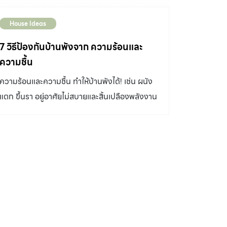
House Ideas
7 วิธีป้องกันบ้านพังจาก ความร้อนและ
ความชื้น
ความร้อนและความชื้น ทำให้บ้านพังได้! เช่น ผนัง
แตก ขึ้นรา อยู่อาศัยไม่สบายและสิ้นเปลืองพลังงาน
มาดูวิธี กันร้อน กันชื้น ให้บ้านกัน 1. ใส่ฉนวนกัน
ความร้อนที่หลังคา สามารถติดตั้งได้ 3 ตำแหน่ง
คือ บนพื้นผิวหลังคา ใต้วัสดุมุงหลังคา และบนฝ้า
เพดาน โดยแนะนำให้ป้องกันความร้อนตั้งแต่ชั้น
หลังคา ก็จะลดความร้อนได้ดีกว่าการติดตั้งฉนวน
เหนือฝ้าเพดาน เพราะความร้อนที่ผ่านหลังคาลงมา
จะน้อยลงและมีโอกาสระบายออกทางช่องระบาย
อากาศก่อนลงมาถึงฝ้าเพดาน หรืออาจติดตั้งหลาย