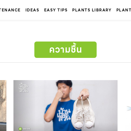
TENANCE
IDEAS
EASY TIPS
PLANTS LIBRARY
PLAN
ความชื้น