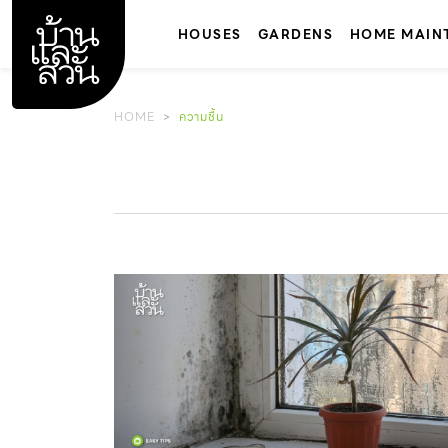
Skip
to
HOUSES
GARDENS
HOME MAIN
content
HOME
ความชื้น