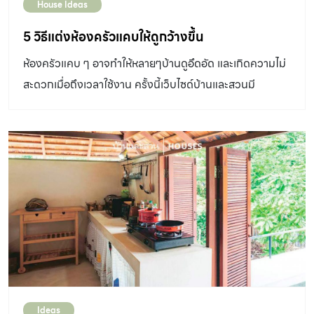
House Ideas
5 วิธีแต่งห้องครัวแคบให้ดูกว้างขึ้น
ห้องครัวแคบ ๆ อาจทำให้หลายๆบ้านดูอึดอัด และเกิดความไม่
สะดวกเมื่อถึงเวลาใช้งาน ครั้งนี้เว็บไซด์บ้านและสวนมี
แนวทางที่จะช่วยให้ห้องครัวแคบๆ ดูกว้างขึ้นได้
Ideas