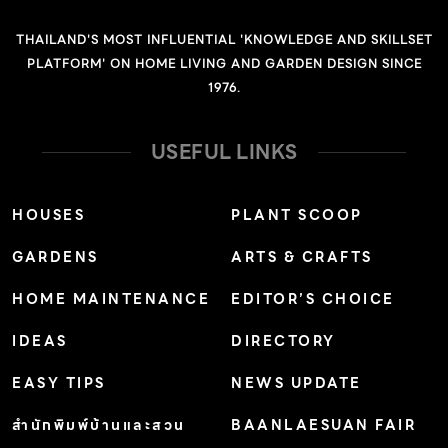
THAILAND'S MOST INFLUENTIAL 'KNOWLEDGE AND SKILLSET
PLATFORM' ON HOME LIVING AND GARDEN DESIGN SINCE
1976.
USEFUL LINKS
HOUSES
PLANT SCOOP
GARDENS
ARTS & CRAFTS
HOME MAINTENANCE
EDITOR’S CHOICE
IDEAS
DIRECTORY
EASY TIPS
NEWS UPDATE
สำนักพิมพ์บ้านและสวน
BAANLAESUAN FAIR