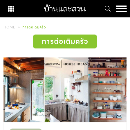
Skip
to
content
HOME
การต่อเติมครัว
การต่อเติมครัว