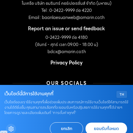
ในเครือ บริษัท อมรินทร์ คอร์เปอเรชั่นส์ จำกัด (มหาชน)
Tel : 0-2422-9999 ต่อ 4220
Email :
baanlaesuanweb@amarin.co.th
Report an issue or send feedback
0-2422-9999 ต่อ 4180
(จันทร์ - ศุกร์ เวลา 09.00 - 18.00 น)
bdcx@amarin.co.th
Privacy Policy
OUR SOCIALS
เว็บไซต์นี้มีการใช้งานคุกกี้
TH
เว็บไซต์ของเราใช้งานคุกกี้เพื่อช่วยเพิ่มประสบการณ์การใช้งานเว็บไซต์ให้สามารถใช้
งานได้ดียิ่งขึ้น คุณสามารถเลือกที่จะยอมรับหรือปฏิเสธการใช้งานคุกกี้ได้ง่ายๆ
โดยการดูรายละเอียดเพิ่มเติมที่ “การตั้งค่าคุกกี้”
© COPYRIGHT 2026
ยกเลิก
ยอมรับทั้งหมด
AME IMAGINATIVE COMPANY LIMITED.