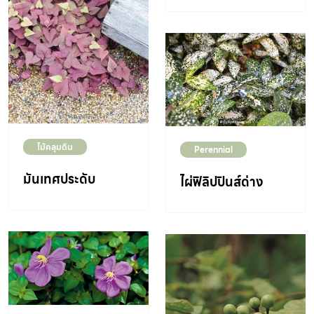
ไม้คลุมดิน
Perennial
มันเทศประดับ
ไผ่ฟิลิปปินส์ด่าง