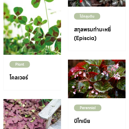
ไม้คลุมดิน
สกุลพรมกำมะหยี่
(Episcia)
Plant
โคลเวอร์
Perennial
บีโกเนีย