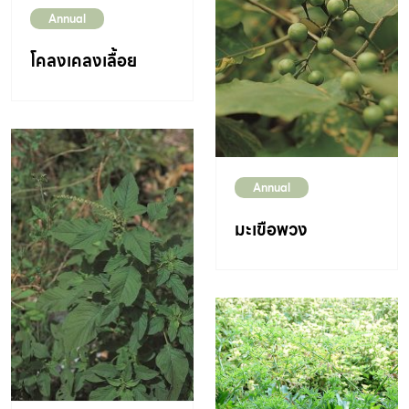
Annual
โคลงเคลงเลื้อย
Annual
มะเขือพวง