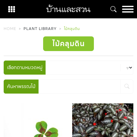
Skip
to
content
HOME
PLANT LIBRARY
ไม้คลุมดิน
ไม้คลุมดิน
เลือกตามหมวดหมู่
ค้นหาพรรณไม้