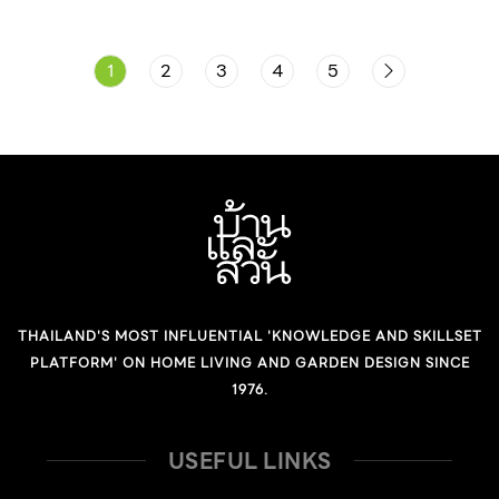
1
2
3
4
5
THAILAND'S MOST INFLUENTIAL 'KNOWLEDGE AND SKILLSET
PLATFORM' ON HOME LIVING AND GARDEN DESIGN SINCE
1976.
USEFUL LINKS