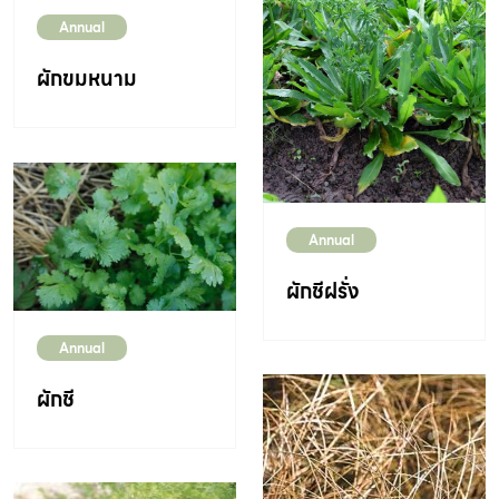
Annual
ผักขมหนาม
Annual
ผักชีฝรั่ง
Annual
ผักชี