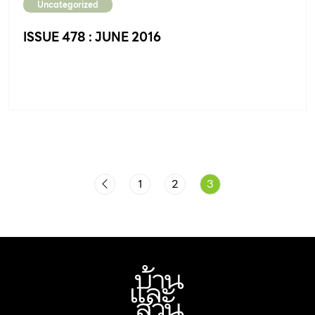
Uncategorized
ISSUE 478 : JUNE 2016
1
2
3