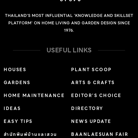
THAILAND'S MOST INFLUENTIAL 'KNOWLEDGE AND SKILLSET
PLATFORM' ON HOME LIVING AND GARDEN DESIGN SINCE
1976.
USEFUL LINKS
HOUSES
PLANT SCOOP
GARDENS
ARTS & CRAFTS
HOME MAINTENANCE
EDITOR’S CHOICE
IDEAS
DIRECTORY
EASY TIPS
NEWS UPDATE
สำนักพิมพ์บ้านและสวน
BAANLAESUAN FAIR