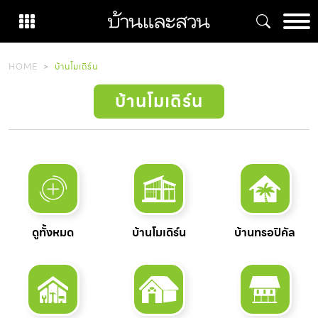
Skip
to
content
HOME
บ้านโมเดิร์น
บ้านโมเดิร์น
ดูทั้งหมด
บ้านโมเดิร์น
บ้านทรอปิคัล