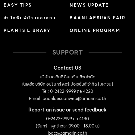
EASY TIPS
NEWS UPDATE
สำนักพิมพ์บ้านและสวน
BAANLAESUAN FAIR
PLANTS LIBRARY
ONLINE PROGRAM
SUPPORT
Contact US
บริษัท เอเอ็มอี อิมเมจิเนทีฟ จำกัด
ในเครือ บริษัท อมรินทร์ คอร์เปอเรชั่นส์ จำกัด (มหาชน)
Tel : 0-2422-9999 ต่อ 4220
Email :
baanlaesuanweb@amarin.co.th
Report an issue or send feedback
0-2422-9999 ต่อ 4180
(จันทร์ - ศุกร์ เวลา 09.00 - 18.00 น)
bdcx@amarin.co.th