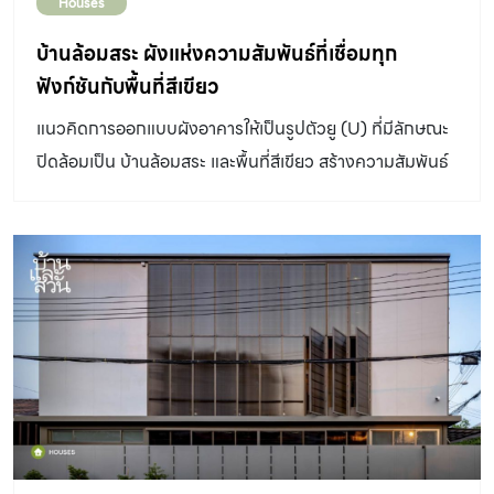
Houses
บ้านล้อมสระ ผังแห่งความสัมพันธ์ที่เชื่อมทุก
ฟังก์ชันกับพื้นที่สีเขียว
แนวคิดการออกแบบผังอาคารให้เป็นรูปตัวยู (U) ที่มีลักษณะ
ปิดล้อมเป็น บ้านล้อมสระ และพื้นที่สีเขียว สร้างความสัมพันธ์
ระหว่างพื้นที่ภายในภายนอก