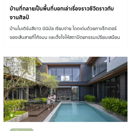
บ้านที่กลายเป็นพื้นที่บอกเล่าเรื่องราวชีวิตราวกับ
งานศิลป์
บ้านโมเดิร์นสีขาว มินิมัล เรียบง่าย โดดเด่นด้วยคาแร็กเตอร์
ของเส้นสายที่โค้งมน และตั้งใจให้สถาปัตยกรรมเปรียบเสมือน
White Cube ในอาร์ตแกลเลอรี