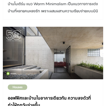
บ้านโมเดิร์น แนว Warm Minimalism เป็นแนวทางการแต่ง
บ้านที่หลายคนหลงรัก เพราะผสมผสานความเรียบง่ายแบบมินิ
มัลเข้ากับความอบอุ่นของวัสดุธรรมชาติ
Houses
ออฟฟิศและบ้านในอาคารเดียวกัน ความลงตัวที่
ทำให้ทุกวันง่ายขึ้น