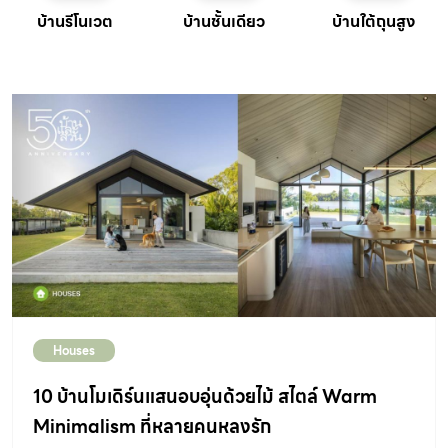
บ้านรีโนเวต
บ้านชั้นเดียว
บ้านใต้ถุนสูง
Houses
10 บ้านโมเดิร์นแสนอบอุ่นด้วยไม้ สไตล์ Warm
Minimalism ที่หลายคนหลงรัก