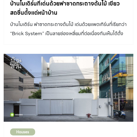
บ้านโมเดิร์นที่เด่นด้วยฟาซาดกระถางต้นไม้ เขียว
สดชื่นตั้งแต่หน้าบ้าน
บ้านโมเดิร์น ฟาซาดกระถางต้นไม้ เด่นด้วยแพตเทิร์นที่เรียกว่า
“Brick System” เป็นลายช่องเหลี่ยมที่ต่อเนื่องกันเห็นได้ตั้ง
แต่ฟาซาด ลายฉลุที่รั้ว
Houses