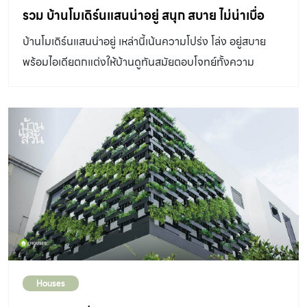
รวม บ้านโมเดิร์นแสนน่าอยู่ สนุก สบาย ไม่น่าเบื่อ
บ้านโมเดิร์นแสนน่าอยู่ เหล่านี้เน้นความโปร่ง โล่ง อยู่สบาย
พร้อมไอเดียตกแต่งให้บ้านดูทันสมัยตอบโจทย์ทั้งความ
สวยงามและการใช้ชีวิต
Houses