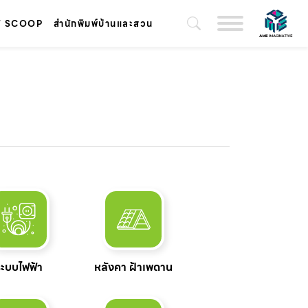
T SCOOP
สำนักพิมพ์บ้านและสวน
ระบบไฟฟ้า
หลังคา ฝ้าเพดาน