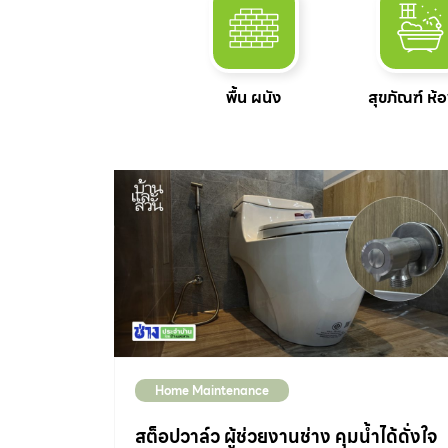
พื้น ผนัง
สุขภัณฑ์ ห้อ
Home Maintenance
สต็อปวาล์ว ผู้ช่วยงานช่าง คุมน้ำได้ดั่งใจ