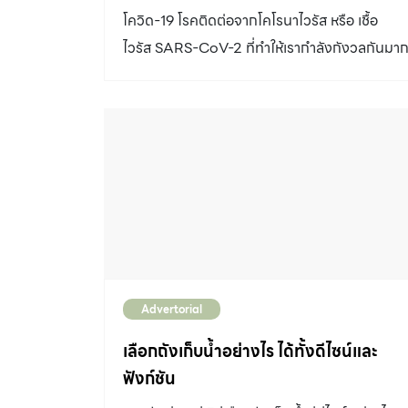
ของน้ำที่ส่งผลต่ออายุการใช้งานของอุปกรณ์ ชนิด
โควิด-19 โรคติดต่อจากโคโรนาไวรัส หรือ เชื้อ
ของสต็อปวาล์วและการเลือกใช้งานให้เหมาะสม
ไวรัส SARS-CoV-2 ที่ทำให้เรากำลังกังวลกันมา
สต็อปวาล์วเป็นอุปกรณ์สำคัญในระบบประปา ใช้
จนต้องปรับเปลี่ยนพฤติกรรม หันมาดูแลสุขภาพ
สำหรับควบคุมการเปิด-ปิดน้ำที่จุดต่าง ๆ เช่น สาย
อนามัยมากขึ้น ป้องกันตัวเองด้วยการสวม
ฉีดชำระ ชักโครก หรืออ่างล้างหน้า โดยสามารถ
หน้ากากอนามัย พกเจลแอลกอฮอล์ และหมั่นล้าง
ช่วยป้องกันปัญหาน้ำรั่ว และอำนวยความสะดวก
มือเป็นประจำ เพื่อป้องกันการติดเชื้อจากการ
ในการบำรุงรักษา ระบบประปาในบ้านเรือนและ
สัมผัส แต่อาจจะตกม้าตาย ถ้าน้ำที่เราใช้อุปโภค
อุตสาหกรรม ปัจจุบันสต็อปวาล์วมีให้เลือกหลาย
บริโภคภายในบ้านมีไวรัสเข้ามาปนเปื้อน ซึ่งเรื่องนี้
ชนิด แต่ละชนิดมีคุณสมบัติและลักษณะการใช้งาน
เราสามารถป้องกันได้ ด้วยการใช้ ‘ถังเก็บน้ำ’ มา
ที่แตกต่างกันไป ต่อไปนี้เป็นรายละเอียดของชนิด
เป็นตัวช่วยกันไวรัสอีกชั้นหนึ่ง โดยปกติบ้านที่ติด
ของสต็อปวาล์วที่ใช้กันอย่างแพร่หลาย […]
ตั้งเครื่องปั๊มน้ำ จะมีถังเก็บน้ำไว้สำรองน้ำก่อนเข้า
Advertorial
บ้านอยู่แล้ว นอกจากการเลือกใช้ถังเก็บน้ำที่มี
คุณสมบัติของความแข็งแรง ทนทานต่อสภาพ
เลือกถังเก็บน้ำอย่างไร ได้ทั้งดีไซน์และ
อากาศ ซึ่งเป็นปราการชั้นนอก ยังต้องพิจารณา
ฟังก์ชัน
คุณสมบัติด้านสุขอนามัยอื่นๆ ภายในถังเก็บน้ำ ซึ่ง