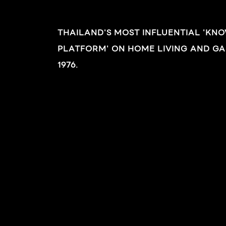
Directive 94/62/EC และภายใต้มาตรฐาน มอก.
656:2556 ถังเก็บน้ำทึบแสง หากติดตั้งถังเก็บน้ำ
THAILAND'S MOST INFLUENTIAL 'KN
ที่ไม่สามารถทนต่อแสงแดด จะทำให้แสงส่องถึง
PLATFORM' ON HOME LIVING AND GA
ภายในตัวถัง และทำให้เกิดตะไคร่น้ำที่มาพร้อมกับ
1976.
เชื้อราและแบคทีเรีย หากรับประทานเข้าไปอาจทำให้
เจ็บป่วยและก่อให้เกิดมะเร็งได้ ดังนั้น จึงควรใช้ถัง
เก็บน้ำทึบแสง ที่ป้องกันการลอดผ่านของแสงแดด
ได้ 100% จะทำให้ไม่เกิดตะไคร่น้ำ สามารถนำไปใช้
สำรองน้ำได้อย่างมั่นใจในความสะอาด และ
ปลอดภัย ใช้วัสดุ Food Grade ที่ได้การรับรอง
ว่าสามารถนำมาใช้สัมผัสอาหารและน้ำดื่มได้
ปลอดภัย ถังเก็บน้ำป้องกันไวรัส คุณสมบัติที่หลาย
คนกำลังมองหาในตอนนี้ ด้วย
นวัตกรรม Advance […]