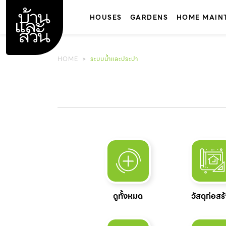
Skip
to
HOUSES
GARDENS
HOME MAIN
content
HOME
ระบบน้ำและประปา
ดูทั้งหมด
วัสดุก่อสร