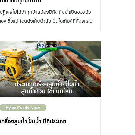
ที่เข้ากับทุกมุมบ้าน
นอกจากนั้นบางบ้านก็ยังมีการสูบน้ำบาดาลขึ้นมา
ปฏิเสธไม่ได้ว่าทุกบ้านต้องมีถังเก็บน้ำเป็นของตัว
ใช้ด้วย การติดตั้งระบบกรองน้ำใช้ในบ้านจึงช่วยให้
เอง ซึ่งแต่ก่อนถังเก็บน้ำนับเป็นไอเท็มส์ที่ต้องหลบ
เราอุ่นใจได้ถึงคุณภาพน้ำที่สะอาด ปลอดภัย ไร้สาร
ต้องซ่อน หรือตีระแนงเพื่อพรางสายตา แต่ปัจจุบัน
ตกค้าง รวมถึงเป็นการกรองน้ำประปาขั้นแรกก่อน
มีถังเก็บน้ำดีไซน์ใหม่ที่พร้อมให้คุณอวดโฉมแบบไม่
ส่งเข้าระบบกรองน้ำดื่มเพื่อให้ได้น้ำที่สะอาดยิ่งขึ้น
ต้องเขินอีกต่อไป กับถังเก็บน้ำ DOS รุ่น DOS
อีกด้วย เพื่อให้ได้ประสิทธิภาพสูงสุด ควรติดตั้ง
WATER PAC NATURA ถังเก็บน้ำแบบคู่ปั๊มน้ำ
เครื่องกรองน้ำต่อจากมิเตอร์น้ำประปา เพื่อกรอง
และ รุ่น NATURA แบบไม่มีปั๊มน้ำ ที่ออกแบบให้ตัว
สิ่งสกปรกและสารตกค้างจากน้ำที่ถูกส่งต่อมาทาง
ถังมีสีสันแบบเอิร์ธโทน ดูกลมกลืนไปกับธรรมชาติ
ท่อประปาส่วนกลาง ก่อนส่งต่อเข้าสู่ถังเก็บน้ำและ
พร้อมลวดลายจากธรรมชาติอย่างใบไม้ที่ช่วยลด
เครื่องปั๊มน้ำเพื่อแจกจ่ายไปยังส่วนต่างๆ ภายใน
ทอนความแข็งกระด้างของตัวถังได้เป็นอย่างดี
บ้าน ประเภทเครื่องกรองน้ำใช้ แบ่งออกเป็น 3 ประ
เมื่อถังเก็บน้ำถูกออกแบบมาให้เข้ากับธรรมชาติ
เภทหลักๆ โดยจะเลือกติดตั้งแบบไหนนั้น ขึ้นอยู่กับ
Home Maintenance
โดยรอบแล้ว หลายคนอาจจะกังวลเรื่องการวางตั้ง
ปริมาณและรูปแบบการใช้น้ำประปาภายในบ้าน
อยู่ในสวน หรือพื้นที่หลังบ้าน รวมถึงมุมกลางแจ้ง
เครื่องสูบน้ำ ปั๊มน้ำ มีกี่ประเภท
กระบอกกรองน้ำ เป็นเครื่องกรองน้ำขนาดเล็ก
ว่าจะมีผลกระทบต่อน้ำที่อยู่ในถังหรือไม่ ต้องบอก