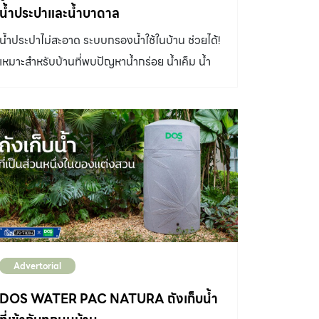
น้ำประปาและน้ำบาดาล
น้ำประปาไม่สะอาด ระบบกรองน้ำใช้ในบ้าน ช่วยได้!
เหมาะสำหรับบ้านที่พบปัญหาน้ำกร่อย น้ำเค็ม น้ำ
กระด้าง ปัญหาในระบบท่อส่งน้ำประปา และบ้านที่
ใช้น้ำบาดาล ระบบกรองน้ำใช้ในบ้าน (Whole
House Water Filter System) เป็นการติดตั้ง
เครื่องกรองน้ำเข้าไปในระบบประปาของบ้านเพื่อ
ปรับปรุงคุณภาพน้ำใช้ภายในบ้านให้ดียิ่งขึ้น ก่อน
แจกจ่ายเข้าสู่ส่วนต่างๆ ของบ้านเพื่อใช้อุปโภค
บริโภค ทั้งในห้องน้ำ ห้องครัว เครื่องซักผ้า รวมถึง
ระบบกรองน้ำดื่ม แม้น้ำประปาส่วนใหญ่จะผ่าน
การกรองจากโรงกรองน้ำมาแล้วก่อนส่งต่อผ่าน
Advertorial
ท่อมายังบ้านของเรา แต่ในบางพื้นที่ก็อาจยังพบ
กับปัญหาท่อประปาเก่าชำรุด การปนเปื้อนสิ่ง
DOS WATER PAC NATURA ถังเก็บน้ำ
สกปรก ปัญหาน้ำกร่อย น้ำเค็ม หรือน้ำกระด้าง