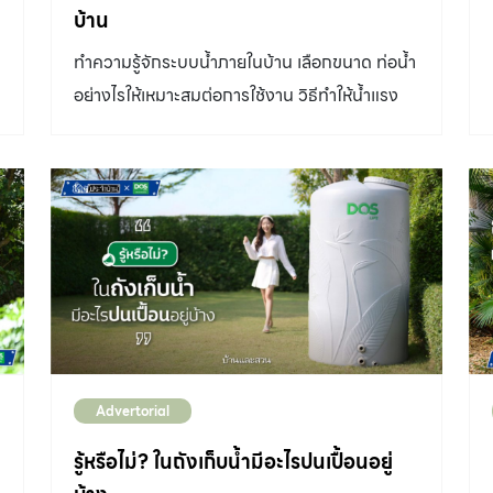
บ้าน
ทำความรู้จักระบบน้ำภายในบ้าน เลือกขนาด ท่อน้ำ
บ
อย่างไรให้เหมาะสมต่อการใช้งาน วิธีทำให้น้ำแรง
เดินท่ออย่างไรจึงระบายน้ำได้ดีและไม่มีกลิ่นย้อน
ว
Advertorial
รู้หรือไม่? ในถังเก็บน้ำมีอะไรปนเปื้อนอยู่