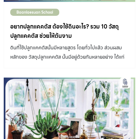
Baanlaesuan School
อยากปลูกแคคตัส ต้องใช้ดินอะไร? รวม 10 วัสดุ
ปลูกแคคตัส ช่วยให้ต้นงาม
ดินที่ใช้ปลูกแคคตัสนั้นมีหลายสูตร โดยทั่วไปแล้ว ส่วนผสม
หลักของ วัสดุปลูกแคคตัส นั้นมีอยู่ด้วยกันหลายอย่าง ได้แก่