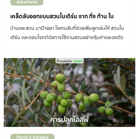
Advertorial
เคล็ดลับออกแบบสวนโมเดิร์น จาก กิ่ง ก้าน ใบ
บ้านและสวน มาป้ายยา ไอเทมลับที่ช่วยเพิ่มลูกเล่นให้ สวนโม
เดิร์น และตอบโจทก์ต่อการใช้งานสวนอย่างคุ้มค่าและลงตัว
เคล็ดไม่ลับจากบริษัทออกแบบสวนชื่อดัง กิ่ง ก้าน ใบ
Plants & Gardens