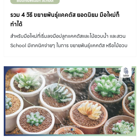
Baanlaesuan School
รวม 4 วิธี ขยายพันธุ์แคคตัส ยอดนิยม มือใหม่ก็
ทำได้
สำหรับมือใหม่ที่เริ่มลงมือปลูกแคคตัสและไม้อวบน้ำ และสวน
School มีเทคนิคง่ายๆ ในการ ขยายพันธุ์แคคตัส หรือไม้อวบ
น้ำมาฝาก