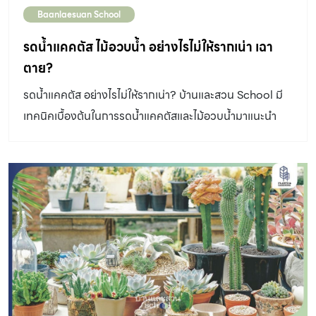
Baanlaesuan School
รดน้ำแคคตัส ไม้อวบน้ำ อย่างไรไม่ให้รากเน่า เฉา
ตาย?
รดน้ำแคคตัส อย่างไรไม่ให้รากเน่า? บ้านและสวน School มี
เทคนิคเบื้องต้นในการรดน้ำแคคตัสและไม้อวบน้ำมาแนะนำ