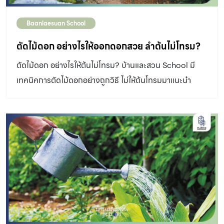
Baanlaesuan School
ตัดไม้ดอก อย่างไรให้ออกดอกสวย ลำต้นไม่โทรม?
ตัดไม้ดอก อย่างไรให้ต้นไม่โทรม? บ้านและสวน School มี
เทคนิคการตัดไม้ดอกอย่างถูกวิธี ไม่ให้ต้นโทรมมาแนะนำ