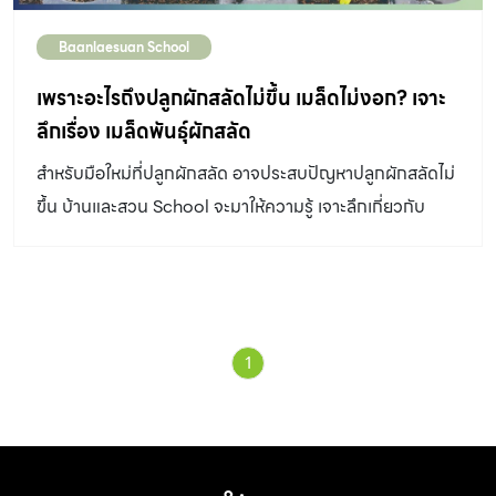
Baanlaesuan School
เพราะอะไรถึงปลูกผักสลัดไม่ขึ้น เมล็ดไม่งอก? เจาะ
ลึกเรื่อง เมล็ดพันธุ์ผักสลัด
สำหรับมือใหม่ที่ปลูกผักสลัด อาจประสบปัญหาปลูกผักสลัดไม่
ขึ้น บ้านและสวน School จะมาให้ความรู้ เจาะลึกเกี่ยวกับ
เมล็ดพันธุ์ผักสลัด ให้ทราบกัน
1