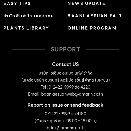
EASY TIPS
NEWS UPDATE
สำนักพิมพ์บ้านและสวน
BAANLAESUAN FAIR
PLANTS LIBRARY
ONLINE PROGRAM
SUPPORT
Contact US
บริษัท เอเอ็มอี อิมเมจิเนทีฟ จำกัด
ในเครือ บริษัท อมรินทร์ คอร์เปอเรชั่นส์ จำกัด (มหาชน)
Tel : 0-2422-9999 ต่อ 4220
Email :
baanlaesuanweb@amarin.co.th
Report an issue or send feedback
0-2422-9999 ต่อ 4180
(จันทร์ - ศุกร์ เวลา 09.00 - 18.00 น)
bdcx@amarin.co.th