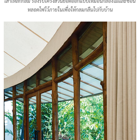
เสาเหล็กกลม รองรับโครงส่วนยอดออกแบบเหมือนกล่องไม้และซ่อน
หลอดไฟไว้ภายในเพื่อให้กลมกลืนไปกับบ้าน