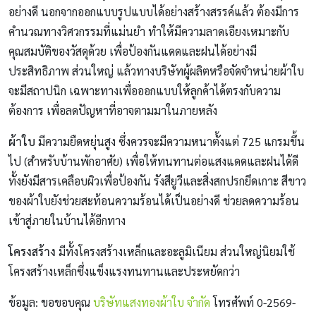
อย่างดี นอกจากออกแบบรูปแบบได้อย่างสร้างสรรค์แล้ว ต้องมีการ
คำนวณทางวิศวกรรมที่แม่นยำ ทำให้มีความลาดเอียงเหมาะกับ
คุณสมบัติของวัสดุด้วย เพื่อป้องกันแดดและฝนได้อย่างมี
ประสิทธิภาพ ส่วนใหญ่ แล้วทางบริษัทผู้ผลิตหรือจัดจำหน่ายผ้าใบ
จะมีสถาปนิก เฉพาะทางเพื่อออกแบบให้ลูกค้าได้ตรงกับความ
ต้องการ เพื่อลดปัญหาที่อาจตามมาในภายหลัง
ผ้าใบ
มีความยืดหยุ่นสูง ซึ่งควรจะมีความหนาตั้งแต่ 725 แกรมขึ้น
ไป (สำหรับบ้านพักอาศัย) เพื่อให้ทนทานต่อแสงแดดและฝนได้ดี
ทั้งยังมีสารเคลือบผิวเพื่อป้องกัน รังสียูวีและสิ่งสกปรกยึดเกาะ สีขาว
ของผ้าใบยังช่วยสะท้อนความร้อนได้เป็นอย่างดี ช่วยลดความร้อน
เข้าสู่ภายในบ้านได้อีกทาง
โครงสร้าง
มีทั้งโครงสร้างเหล็กและอะลูมิเนียม ส่วนใหญ่นิยมใช้
โครงสร้างเหล็กซึ่งแข็งแรงทนทานและประหยัดกว่า
ข้อมูล: ขอขอบคุณ
บริษัทแสงทองผ้าใบ จำกัด
โทรศัพท์ 0-2569-