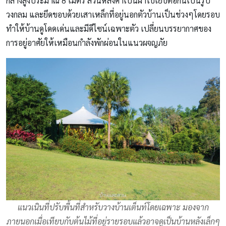
กลางสูงประมาณ 8 เมตร ส่วนหลังคาเป็นผ้าใบเย็บต่อกันเป็นรูป
วงกลม และยึดขอบด้วยเสาเหล็กที่อยู่นอกตัวบ้านเป็นช่วงๆโดยรอบ
ทำให้บ้านดูโดดเด่นและมีดีไซน์เฉพาะตัว เปลี่ยนบรรยากาศของ
การอยู่อาศัยให้เหมือนกำลังพักผ่อนในแนวผจญภัย
แนวเนินที่ปรับพื้นที่สำหรับวางบ้านเต็นท์โดยเฉพาะ มองจาก
ภายนอกเมื่อเทียบกับต้นไม้ที่อยู่รายรอบแล้วอาจดูเป็นบ้านหลังเล็กๆ