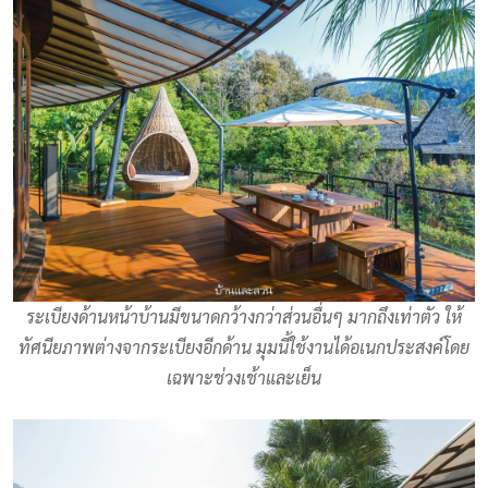
ระเบียงด้านหน้าบ้านมีขนาดกว้างกว่าส่วนอื่นๆ มากถึงเท่าตัว ให้
ทัศนียภาพต่างจากระเบียงอีกด้าน มุมนี้ใช้งานได้อเนกประสงค์โดย
เฉพาะช่วงเช้าและเย็น