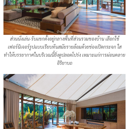
ส่วนนั่งเล่น-รับแขกตั้งอยู่กลางพื้นที่ส่วนรวมของบ้าน เลือกใช้
เฟอร์นิเจอร์รูปแบบเรียบทันสมัยรายล้อมด้วยช่องเปิดกระจก ใส
ทำให้บรรยากาศในบริเวณนี้ยิ่งดูปลอดโปร่ง เหมาะแก่การผ่อนคลาย
อิริยาบถ