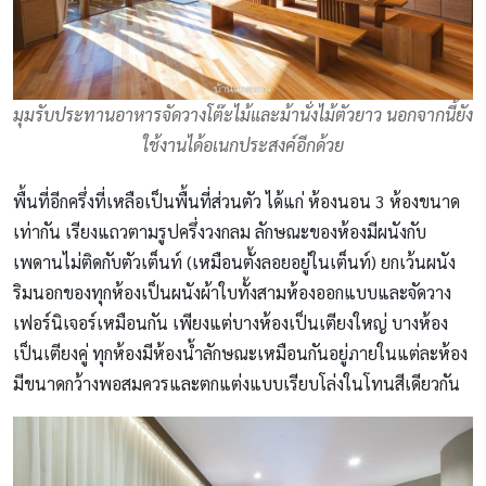
มุมรับประทานอาหารจัดวางโต๊ะไม้และม้านั่งไม้ตัวยาว นอกจากนี้ยัง
ใช้งานได้อเนกประสงค์อีกด้วย
พื้นที่อีกครึ่งที่เหลือเป็นพื้นที่ส่วนตัว ได้แก่ ห้องนอน 3 ห้องขนาด
เท่ากัน เรียงแถวตามรูปครึ่งวงกลม ลักษณะของห้องมีผนังกับ
เพดานไม่ติดกับตัวเต็นท์ (เหมือนตั้งลอยอยู่ในเต็นท์) ยกเว้นผนัง
ริมนอกของทุกห้องเป็นผนังผ้าใบทั้งสามห้องออกแบบและจัดวาง
เฟอร์นิเจอร์เหมือนกัน เพียงแต่บางห้องเป็นเตียงใหญ่ บางห้อง
เป็นเตียงคู่ ทุกห้องมีห้องน้ำลักษณะเหมือนกันอยู่ภายในแต่ละห้อง
มีขนาดกว้างพอสมควรและตกแต่งแบบเรียบโล่งในโทนสีเดียวกัน