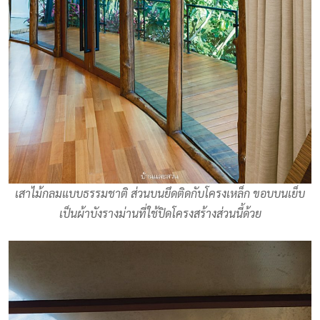
เสาไม้กลมแบบธรรมชาติ ส่วนบนยึดติดกับโครงเหล็ก ขอบบนเย็บ
เป็นผ้าบังรางม่านที่ใช้ปิดโครงสร้างส่วนนี้ด้วย