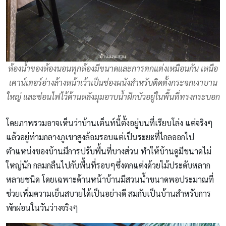
ห้องน้ำของห้องนอนทุกห้องมีขนาดและการตกแต่งเหมือนกัน เหนือ
เคาน์เตอร์อ่างล้างหน้าเว้าเป็นช่องผนังสำหรับติดตั้งกระจกเงาบาน
ใหญ่ และซ่อนไฟไว้ด้านหลังมุมอาบน้ำฝักบัวอยู่ในพื้นที่ทรงกระบอก
โดยภาพรวมอาจเห็นว่าบ้านเต็นท์นี้ตั้งอยู่บนที่เรียบโล่ง แต่จริงๆ
แล้วอยู่ท่ามกลางภูเขาสูงล้อมรอบแต่เป็นระยะที่ไกลออกไป
ตำแหน่งของบ้านมีการปรับพื้นที่บางส่วน ทำให้บ้านดูมีขนาดไม่
ใหญ่นัก กลมกลืนไปกับพื้นที่รอบๆซึ่งตกแต่งด้วยไม้ประดับหลาก
หลายชนิด โดยเฉพาะด้านหน้าบ้านมีสวนน้ำขนาดพอประมาณที่
ช่วยเพิ่มความเย็นสบายได้เป็นอย่างดี สมกับเป็นบ้านสำหรับการ
พักผ่อนในวันว่างจริงๆ