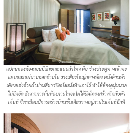
แปลนของห้องนอนมีลักษณะแบบลำโพง คือ ช่วงประตูทางเข้าจะ
แคบและแผ่บานออกด้านใน วางเตียงใหญ่กลางห้อง ผนังด้านหัว
เตียงแต่งด้วยผ้าม่านสีขาวปิดบังผนังทึบเอาไว้ ทำให้ห้องดูนุ่มนวล
ไม่อึดอัด สังเกตการกั้นห้องภายในจะไม่ได้ยึดโครงสร้างติดกับตัว
เต็นท์ จึงเหมือนมีการสร้างบ้านชั้นเดียววางอยู่ภายในเต็นท์อีกที