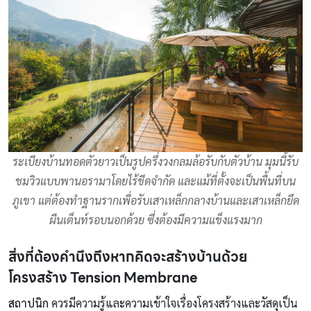
ระเบียงบ้านทอดตัวยาวเป็นรูปครึ่งวงกลมล้อรับกับตัวบ้าน มุมนี้รับ
ชมวิวแบบพานอรามาโดยไร้ขีดจำกัด และแม้ที่ตั้งจะเป็นพื้นที่บน
ภูเขา แต่ต้องทำฐานรากเพื่อรับเสาเหล็กกลางบ้านและเสาเหล็กยึด
ผืนเต็นท์รอบนอกด้วย ซึ่งต้องมีความแข็งแรงมาก
สิ่งที่ต้องคำนึงถึงหากคิดจะสร้างบ้านด้วย
โครงสร้าง Tension Membrane
สถาปนิก
ควรมีความรู้และความเข้าใจเรื่องโครงสร้างและวัสดุเป็น