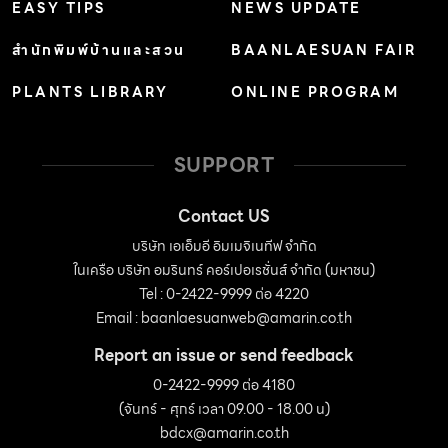
EASY TIPS
NEWS UPDATE
สำนักพิมพ์บ้านและสวน
BAANLAESUAN FAIR
PLANTS LIBRARY
ONLINE PROGRAM
SUPPORT
Contact US
บริษัท เอเอ็มอี อิมเมจิเนทีฟ จำกัด
ในเครือ บริษัท อมรินทร์ คอร์เปอเรชั่นส์ จำกัด (มหาชน)
Tel : 0-2422-9999 ต่อ 4220
Email :
baanlaesuanweb@amarin.co.th
Report an issue or send feedback
0-2422-9999 ต่อ 4180
(จันทร์ - ศุกร์ เวลา 09.00 - 18.00 น)
bdcx@amarin.co.th