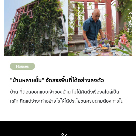
Houses
"บ้านหลายชั้น" จัดสรรพื้นที่ได้อย่างลงตัว
บ้าน ที่ตอนออกแบบเจ้าของบ้าน ไม่ได้คิดถึงเรื่องสไตล์เป็น
หลัก คิดแต่ว่าจะทำอย่างไรให้ได้ประโยชน์ครบตามต้องการใน
พื้นที่ๆมีอย่างจำกัด