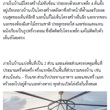
ภายในบ้านมีโครงสร้างไม่ซับซ้อน ประกอบด้วยเสาเหล็ก 4 ต้นตั้ง
อยู่เกือบกลางบ้านเป็นโครงสร้างหลังคาซึ่งทำหน้าที่ค้ำและรับยอด
บนสุดของเต็นท์อีกที นอกนั้นก็ไม่เห็นโครงสร้างอื่นอีก นอกจากขอบ
นอกของห้องมีเสาไม้ธรรมชาติ ประตูกระจกใส และช่องแสงแทน
ผนังเรียงเป็นรูปครึ่งวงกลม ซึ่งยึดติดกับโครงเหล็ก แต่ไม่ติดกับตัว
เต็นท์โดยตรง
ภายในบ้านแบ่งพื้นที่เป็น 2 ส่วน และแต่ละส่วนครอบคลุมพื้นที่
ประมาณครึ่งต่อครึ่ง ครึ่งแรกจัดเป็นพื้นที่ส่วนรวมของบ้าน เช่น
ส่วนนั่งเล่น – รับแขก ส่วนรับประทานอาหาร และแพนทรี่ (แยก
ครัวออกไปอยู่ด้านนอกต่างหาก) ทุกส่วนเปิดโล่งถึงกันทั้งหมด