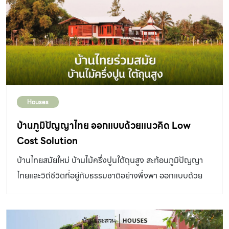
Houses
บ้านภูมิปัญญาไทย ออกแบบด้วยแนวคิด Low
Cost Solution
บ้านไทยสมัยใหม่ บ้านไม้ครึ่งปูนใต้ถุนสูง สะท้อนภูมิปัญญา
ไทยและวิถีชีวิตที่อยู่กับธรรมชาติอย่างพึ่งพา ออกแบบด้วย
แนวคิด Low Cost Solution