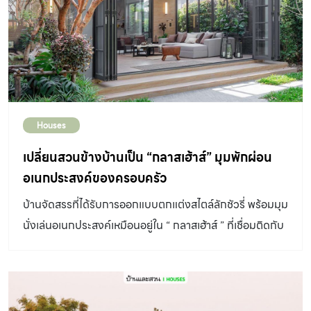
Houses
เปลี่ยนสวนข้างบ้านเป็น “กลาสเฮ้าส์” มุมพักผ่อน
อเนกประสงค์ของครอบครัว
บ้านจัดสรรที่ได้รับการออกแบบตกแต่งสไตล์ลักชัวรี่ พร้อมมุม
นั่งเล่นอเนกประสงค์เหมือนอยู่ใน “ กลาสเฮ้าส์ ” ที่เชื่อมติดกับ
ตัวบ้าน ให้ความรู้สึกทั้งโปร่งโล่งเเละเปิดรับวิวสวนได้เต็มตา
ชักชวนสมาชิกในครอบครัวออกมาใช้เวลาว่างพักผ่อนร่วมกัน