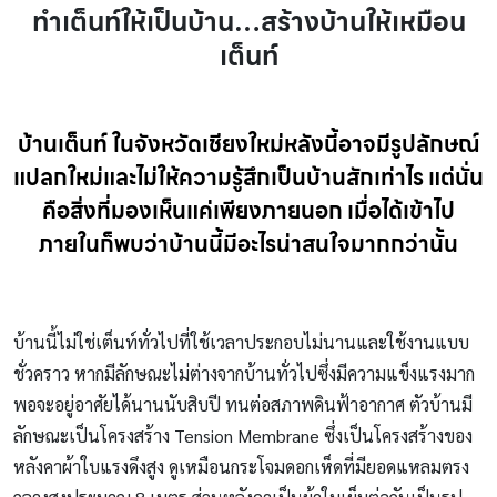
ทำเต็นท์ให้เป็นบ้าน…สร้างบ้านให้เหมือน
เต็นท์
บ้านเต็นท์ ในจังหวัดเชียงใหม่หลังนี้อาจมีรูปลักษณ์
แปลกใหม่และไม่ให้ความรู้สึกเป็นบ้านสักเท่าไร แต่นั่น
คือสิ่งที่มองเห็นแค่เพียงภายนอก เมื่อได้เข้าไป
ภายในก็พบว่าบ้านนี้มีอะไรน่าสนใจมากกว่านั้น
บ้านนี้ไม่ใช่เต็นท์ทั่วไปที่ใช้เวลาประกอบไม่นานและใช้งานแบบ
ชั่วคราว หากมีลักษณะไม่ต่างจากบ้านทั่วไปซึ่งมีความแข็งแรงมาก
พอจะอยู่อาศัยได้นานนับสิบปี ทนต่อสภาพดินฟ้าอากาศ ตัวบ้านมี
ลักษณะเป็นโครงสร้าง Tension Membrane ซึ่งเป็นโครงสร้างของ
หลังคาผ้าใบแรงดึงสูง ดูเหมือนกระโจมดอกเห็ดที่มียอดแหลมตรง