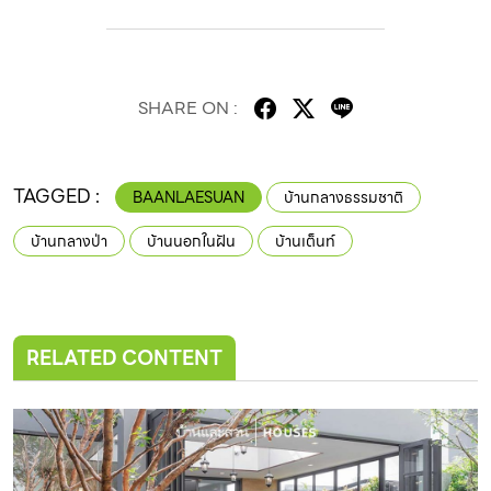
SHARE ON :
TAGGED :
BAANLAESUAN
บ้านกลางธรรมชาติ
บ้านกลางป่า
บ้านนอกในฝัน
บ้านเต็นท์
RELATED CONTENT