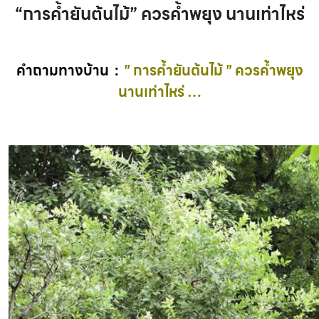
“การค้ำยันต้นไม้” ควรค้ำพยุง นานเท่าไหร่
คำถามทางบ้าน :
” การค้ำยันต้นไม้ ” ควรค้ำพยุง
นานเท่าไหร่ …