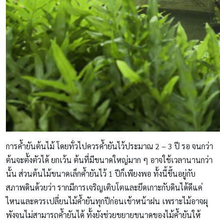
การค้ำยันต้นไม้ โดยทั่วไปควรค้ำยันไว้ประมาณ 2 – 3 ปี รอ จนกว่า
ต้นจะตั้งตัวได้ ยกเว้น ต้นที่มีขนาดใหญ่มาก ๆ อาจใช้เวลานานกว่า
นั้น ส่วนต้นไม้ขนาดเล็กค้ำยันไว้ 1 ปีก็เพียงพอ ทั้งนี้ขึ้นอยู่กับ
สภาพดินด้วยว่า รากมีการเจริญเติบโตและยึดเกาะกับดินได้ดีแค่
ไหนและควรเปลี่ยนไม้ค้ำยันทุกปีก่อนเข้าหน้าฝน เพราะไม้อาจผุ
พังจนไม่สามารถค้ำยันได้ ทั้งยังช่วยขยายขนาดของไม้ค้ำยันให้