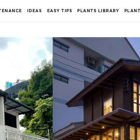
TENANCE
IDEAS
EASY TIPS
PLANTS LIBRARY
PLAN