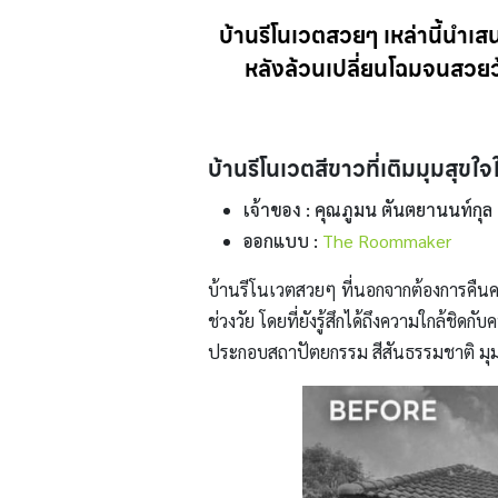
บ้านรีโนเวตสวยๆ เหล่านี้นำเสน
หลังล้วนเปลี่ยนโฉมจนสวยว้
บ้านรีโนเวตสีขาวที่เติมมุมสุขใจ
เจ้าของ : คุณภูมน ตันตยานนท์กุล
ออกแบบ :
The Roommaker
บ้านรีโนเวตสวยๆ ที่นอกจากต้องการคืนค
ช่วงวัย โดยที่ยังรู้สึกได้ถึงความใกล้ชิ
ประกอบสถาปัตยกรรม สีสันธรรมชาติ มุม