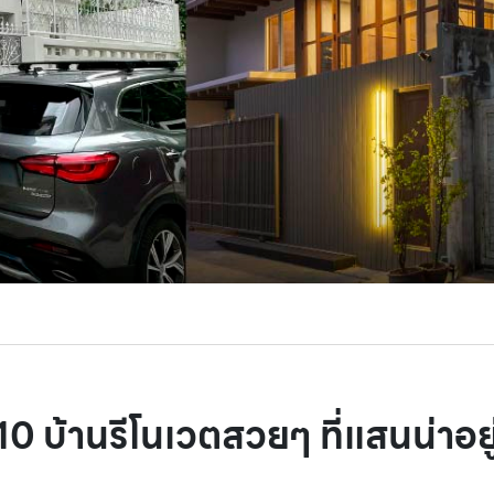
10 บ้านรีโนเวตสวยๆ ที่แสนน่าอยู