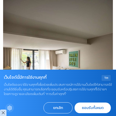
เว็บไซต์นี้มีการใช้งานคุกกี้
TH
เว็บไซต์ของเราใช้งานคุกกี้เพื่อช่วยเพิ่มประสบการณ์การใช้งานเว็บไซต์ให้สามารถใช้
งานได้ดียิ่งขึ้น คุณสามารถเลือกที่จะยอมรับหรือปฏิเสธการใช้งานคุกกี้ได้ง่ายๆ
โดยการดูรายละเอียดเพิ่มเติมที่ “การตั้งค่าคุกกี้”
ยกเลิก
ยอมรับทั้งหมด