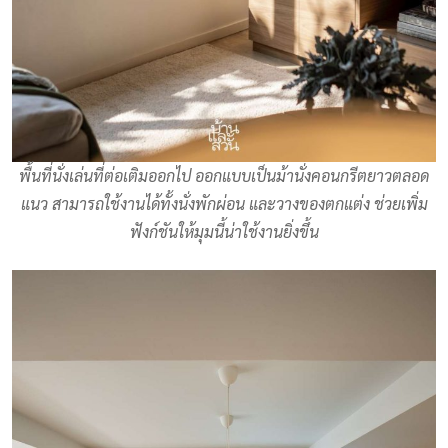
พื้นที่นั่งเล่นที่ต่อเติมออกไป ออกแบบเป็นม้านั่งคอนกรีตยาวตลอด
แนว สามารถใช้งานได้ทั้งนั่งพักผ่อน และวางของตกแต่ง ช่วยเพิ่ม
ฟังก์ชันให้มุมนี้น่าใช้งานยิ่งขึ้น