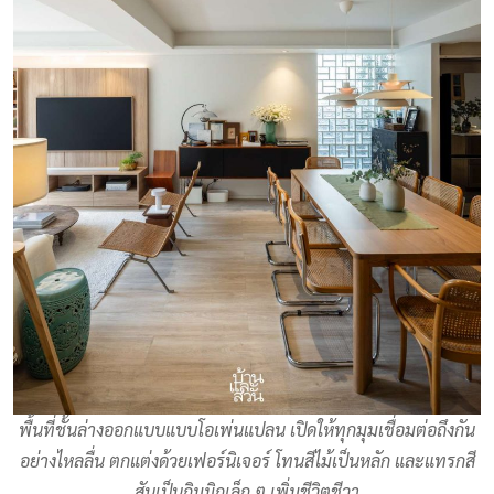
พื้นที่ชั้นล่างออกแบบแบบโอเพ่นแปลน เปิดให้ทุกมุมเชื่อมต่อถึงกัน
อย่างไหลลื่น ตกแต่งด้วยเฟอร์นิเจอร์ โทนสีไม้เป็นหลัก และแทรกสี
สันเป็นกิมมิกเล็ก ๆ เพิ่มชีวิตชีวา