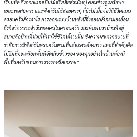
เรียนทัล จึงออกแบบเป็นไม้จริงเสียส่วนใหญ่ ค่อนข้างดูแลรักษา
เยอะพอสมควร และฟังก์ชันใช้สอยต่างๆ ก็ยังไม่เอื้อต่อวิถีชีวิตแบบ
ครอบครัวสักเท่าไร การออกแบบบ้านหลังนี้จึงลองกลับมามองย้อน
ถึงกิจวัตรประจำวันของคนในครอบครัว และค้นพบว่าบ้านที่อยู่
สบายคือบ้านที่ช่วยให้เราใช้ชีวิตได้ง่ายขึ้น ซึ่งความสะดวกสบายที่
ว่าคือการมีฟังก์ชันครบครันตามที่แต่ละคนต้องการ และที่สำคัญคือ
ไม่ลืมที่จะเตรียมพื้นที่จัดเก็บข้าวของ
ของทุกอย่างในบ้านต้องมี
พื้นที่รองรับแทนการวางรกหรือเกะกะ”