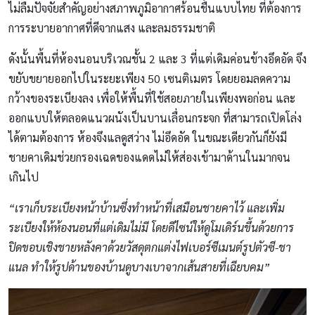
ไม่ลืมปัจจัยสำคัญอย่างสภาพภูมิอากาศร้อนชื้นแบบไทย ที่ต้องการ
การระบายอากาศที่ดีจากแสง และลมธรรมชาติ
ดังนั้นพื้นที่ห้องนอนบริเวณชั้น 2 และ 3 ที่แต่เดิมค่อนข้างอึดอัด จึง
ขยับขยายออกไปในระยะเพียง 50 เซนติเมตร โดยยอมลดความ
กว้างของระเบียงลง เพื่อให้พื้นที่ใช้สอยภายในเพียงพอก่อน และ
ออกแบบให้ตลอดแนวผนังเป็นบานเลื่อนกระจก ที่สามารถเปิดโล่ง
ได้ตามต้องการ ห้องจึงแลดูสว่าง ไม่อึดอัด ในขณะเดียวกันก็ยังมี
ชายคาเดิมช่วยกรองเฉดของแดดไม่ให้ส่องเข้ามาด้านในมากจน
เกินไป
“เราเก็บระเบียงหน้าบ้านซึ่งทำหน้าที่เสมือนชายคาไว้ และเพิ่ม
ระเบียงให้ห้องนอนที่แต่เดิมไม่มี โดยดีไซน์ให้ดูโมเดิร์นขึ้นด้วยการ
ปิดขอบเชิงชายหลังคาด้วยวัสดุตกแต่งไฟเบอร์ซีเมนต์รูปตัวซี-ชา
แนล ทำให้รูปด้านของบ้านดูบางเบาจากเส้นสายที่เฉียบคม”