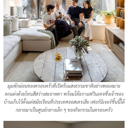
มุมพักผ่อนของครอบครัวที่เปิดรับแสงธรรมชาติอย่างพอเหมาะ
ตกแต่งด้วยโทนสีสว่างสะอาดตา พร้อมโต๊ะกาแฟวินเทจซึ่งเจ้าของ
บ้านเก็บไว้ตั้งแต่สมัยเรียนที่ประเทศออสเตรเลีย เฟอร์นิเจอร์ชิ้นนี้ได้
กลายมาเป็นศูนย์กลางเล็ก ๆ ของกิจกรรมในครอบครัว