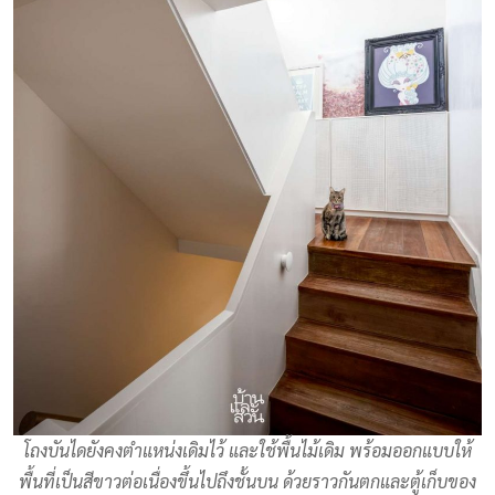
โถงบันไดยังคงตำแหน่งเดิมไว้ และใช้พื้นไม้เดิม พร้อมออกแบบให้
พื้นที่เป็นสีขาวต่อเนื่องขึ้นไปถึงชั้นบน ด้วยราวกันตกและตู้เก็บของ