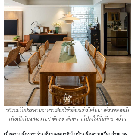
บริเวณรับประทานอาหารเลือกใช้บล็อกแก้วใสในบางส่วนของผนัง
เพื่อเปิดรับแสงธรรมชาติและ เติมความโปร่งให้พื้นที่กลางบ้าน
เมื่อความต้องการร่วมกันของสมาชิกในบ้านคือความเรียบง่ายและ