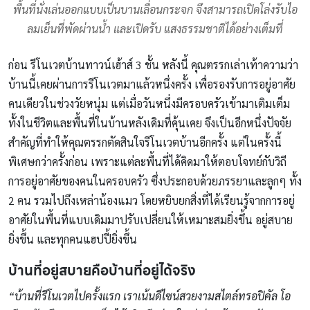
พื้นที่นั่งเล่นออกแบบเป็นบานเลื่อนกระจก จึงสามารถเปิดโล่งรับไอ
ลมเย็นที่พัดผ่านน้ำ และเปิดรับ แสงธรรมชาติได้อย่างเต็มที่
ก่อน รีโนเวตบ้านทาวน์เฮ้าส์ 3 ชั้น หลังนี้ คุณตรรกเล่าเท้าความว่า
บ้านนี้เคยผ่านการรีโนเวตมาแล้วหนึ่งครั้ง เพื่อรองรับการอยู่อาศัย
คนเดียวในช่วงวัยหนุ่ม แต่เมื่อวันหนึ่งมีครอบครัวเข้ามาเติมเต็ม
ทั้งในชีวิตและพื้นที่ในบ้านหลังเดิมที่คุ้นเคย จึงเป็นอีกหนึ่งปัจจัย
สำคัญที่ทำให้คุณตรรกตัดสินใจรีโนเวตบ้านอีกครั้ง แต่ในครั้งนี้
พิเศษกว่าครั้งก่อน เพราะแต่ละพื้นที่ได้คิดมาให้ตอบโจทย์กับวิถี
การอยู่อาศัยของคนในครอบครัว ซึ่งประกอบด้วยภรรยาและลูกๆ ทั้ง
2 คน รวมไปถึงเหล่าน้องแมว โดยหยิบยกสิ่งที่ได้เรียนรู้จากการอยู่
อาศัยในพื้นที่แบบเดิมมาปรับเปลี่ยนให้เหมาะสมยิ่งขึ้น อยู่สบาย
ยิ่งขึ้น และทุกคนแฮปปี้ยิ่งขึ้น
บ้านที่อยู่สบายคือบ้านที่อยู่ได้จริง
“บ้านที่รีโนเวตไปครั้งแรก เราเน้นดีไซน์สวยงามสไตล์ทรอปิคัล โอ