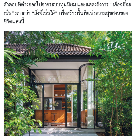
คำตอบที่ต่างออกไปจากระบบทุนนิยม และแสดงถึงการ
“เลือกที่จะ
เป็น”
มากกว่า
“สิ่งที่เป็นได้”
เพื่อสร้างพื้นที่แห่งความสุขสงบของ
ชีวิตแห่งนี้