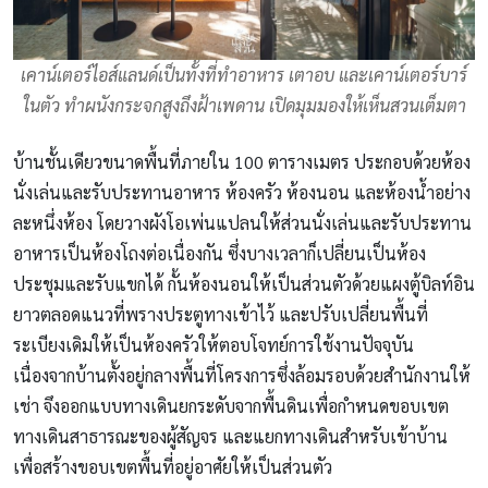
เคาน์เตอร์ไอส์แลนด์เป็นทั้งที่ทำอาหาร เตาอบ และเคาน์เตอร์บาร์
ในตัว ทำผนังกระจกสูงถึงฝ้าเพดาน เปิดมุมมองให้เห็นสวนเต็มตา
บ้านชั้นเดียวขนาดพื้นที่ภายใน 100 ตารางเมตร ประกอบด้วยห้อง
นั่งเล่นและรับประทานอาหาร ห้องครัว ห้องนอน และห้องน้ำอย่าง
ละหนึ่งห้อง โดยวางผังโอเพ่นแปลนให้ส่วนนั่งเล่นและรับประทาน
อาหารเป็นห้องโถงต่อเนื่องกัน ซึ่งบางเวลาก็เปลี่ยนเป็นห้อง
ประชุมและรับแขกได้ กั้นห้องนอนให้เป็นส่วนตัวด้วยแผงตู้บิลท์อิน
ยาวตลอดแนวที่พรางประตูทางเข้าไว้ และปรับเปลี่ยนพื้นที่
ระเบียงเดิมให้เป็นห้องครัวให้ตอบโจทย์การใช้งานปัจจุบัน
เนื่องจากบ้านตั้งอยู่กลางพื้นที่โครงการซึ่งล้อมรอบด้วยสำนักงานให้
เช่า จึงออกแบบทางเดินยกระดับจากพื้นดินเพื่อกำหนดขอบเขต
ทางเดินสาธารณะของผู้สัญจร และแยกทางเดินสำหรับเข้าบ้าน
เพื่อสร้างขอบเขตพื้นที่อยู่อาศัยให้เป็นส่วนตัว