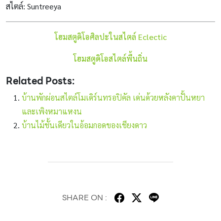
สไตล์: Suntreeya
โฮมสตูดิโอศิลปะในสไตล์ Eclectic
โฮมสตูดิโอสไตล์พื้นถิ่น
Related Posts:
บ้านพักผ่อนสไตล์โมเดิร์นทรอปิคัล เด่นด้วยหลังคาปั้นหยา
และเพิงหมาแหงน
บ้านไม้ชั้นเดียวในอ้อมกอดของเชียงดาว
SHARE ON :