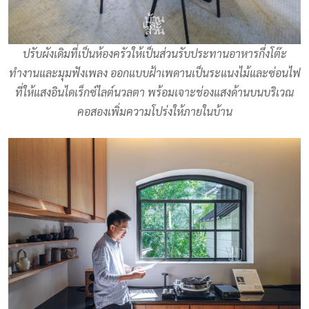
ปรับผังเดิมที่เป็นห้องครัวให้เป็นส่วนรับประทานอาหารกึ่งโต๊ะ
ทำงานและมุมฟังเพลง ออกแบบฝ้าเพดานเป็นระแนงไม้และซ่อนไฟ
ที่ให้แสงอินไดเร็กซ์ไลต์นวลตา พร้อมเจาะช่องแสงด้านบนบริเวณ
คอสองเพิ่มความโปร่งให้ภายในบ้าน