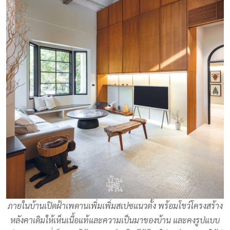
ภายในบ้านเปิดฝ้าเพดานเพิ่มเพิ่มสเปซแนวตั้ง พร้อมโชว์โครงสร้าง
หลังคาเดิมให้เห็นเนื้อแท้และความเป็นมาของบ้าน และคงรูปแบบ