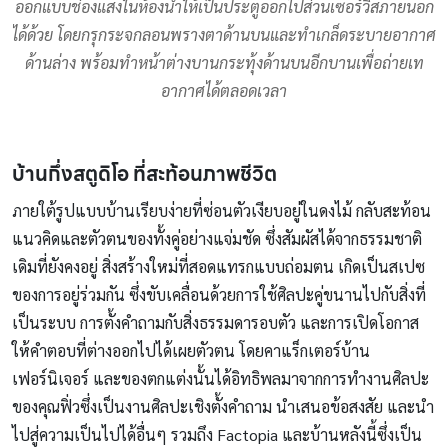
ออกแบบช่องแสงในห้องน้ำให้เป็นประตูออกไปส่วนเซอร์วิสภายนอก
ได้ด้วย โดยกรุกระจกลอนพรางตาด้านบนและทำเกล็ดระบายอากาศ
ด้านล่าง พร้อมทำหน้าต่างบานกระทุ้งด้านบนอีกบานเพื่อถ่ายเท
อากาศได้ตลอดเวลา
บ้านกึ่งสตูดิโอ ที่สะท้อนภาพชีวิต
ภายใต้รูปแบบบ้านเรียบง่ายที่ซ่อนตัวเงียบอยู่ในดงไม้ กลับสะท้อน
แนวคิดและตัวตนของทั้งคู่อย่างแจ่มชัด ซึ่งสัมผัสได้จากธรรมชาติ
เดิมที่ยังคงอยู่ สิ่งสร้างใหม่ที่สอดแทรกแบบถ่อมตน เกิดเป็นสเปซ
ของการอยู่ร่วมกัน ซึ่งขับเคลื่อนด้วยการใช้ศิลปะคู่ขนานไปกับสิ่งที่
เป็นระบบ การตั้งคำถามกับสิ่งธรรมดารอบตัว และการเปิดโอกาส
ให้คำตอบที่ต่างออกไปได้เผยตัวตน โดยคาแร็กเตอร์บ้าน
เฟอร์นิเจอร์ และของตกแต่งนั้นได้อิทธิพลมาจากการทำงานศิลปะ
ของคุณฟิ่วซึ่งเป็นงานศิลปะเชิงตั้งคำถาม นำเสนอข้อสงสัย และนำ
ไปสู่ความเป็นไปได้อื่นๆ รวมถึง Factopia และบ้านหลังนี้ซึ่งเป็น