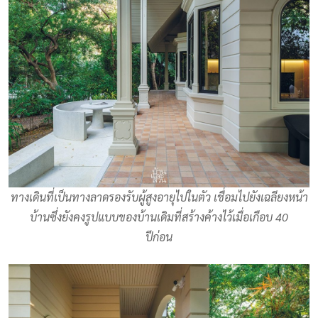
ทางเดินที่เป็นทางลาดรองรับผู้สูงอายุไปในตัว เชื่อมไปยังเฉลียงหน้า
บ้านซึ่งยังคงรูปแบบของบ้านเดิมที่สร้างค้างไว้เมื่อเกือบ 40
ปีก่อน