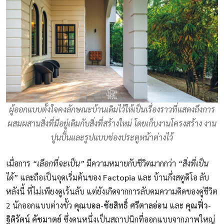
ผู้ออกแบบตั้งใจคงลักษณะบ้านเดิมไว้ให้เป็นเรื่องราวที่แสดงถึงการ
ผสมผสานสิ่งที่มีอยู่เดิมกับสิ่งที่สร้างใหม่ โดยเก็บงานโครงสร้าง งาน
ปูนปั้นและรูปแบบช่องประตูหน้าต่างไว้
เมื่อการ
“เลือกที่จะเป็น”
มีความหมายกับชีวิตมากกว่า
“สิ่งที่เป็น
ได้”
และถือเป็นจุดเริ่มต้นของ
Factopia
และ บ้านกึ่งสตูดิโอ ลับ
หลังนี้ ที่ไม่เพียงดูเร้นลับ แต่ยังเกิดจากการลับคมความคิดของคู่ชีวิต
2 นักออกแบบต่างขั้ว
คุณบอล-ชัยสิทธิ์ ศรีตาลอ่อน
และ
คุณฟิ่ว-
ฐิติรัตน์ คัชมาตย์
ซึ่งคนหนึ่งเป็นสถาปนิกที่ออกแบบจากภาพใหญ่