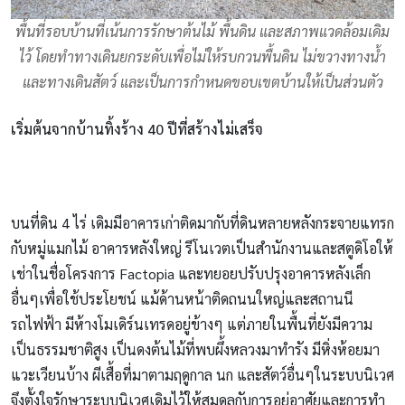
พื้นที่รอบบ้านที่เน้นการรักษาต้นไม้ พื้นดิน และสภาพแวดล้อมเดิม
ไว้ โดยทำทางเดินยกระดับเพื่อไม่ให้รบกวนพื้นดิน ไม่ขวางทางน้ำ
และทางเดินสัตว์ และเป็นการกำหนดขอบเขตบ้านให้เป็นส่วนตัว
เริ่มต้นจากบ้านทิ้งร้าง
40
ปีที่สร้างไม่เสร็จ
บนที่ดิน 4 ไร่ เดิมมีอาคารเก่าติดมากับที่ดินหลายหลังกระจายแทรก
กับหมู่แมกไม้ อาคารหลังใหญ่ รีโนเวตเป็นสำนักงานและสตูดิโอให้
เช่าในชื่อโครงการ Factopia และทยอยปรับปรุงอาคารหลังเล็ก
อื่นๆเพื่อใช้ประโยชน์ แม้ด้านหน้าติดถนนใหญ่และสถานนี
รถไฟฟ้า มีห้างโมเดิร์นเทรดอยู่ข้างๆ แต่ภายในพื้นที่ยังมีความ
เป็นธรรมชาติสูง เป็นดงต้นไม้ที่พบผึ้งหลวงมาทำรัง มีหิ่งห้อยมา
แวะเวียนบ้าง ผีเสื้อที่มาตามฤดูกาล นก และสัตว์อื่นๆในระบบนิเวศ
จึงตั้งใจรักษาระบบนิเวศเดิมไว้ให้สมดุลกับการอยู่อาศัยและการทำ