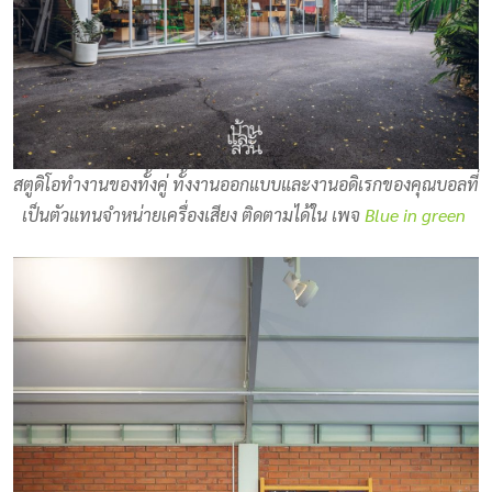
สตูดิโอทำงานของทั้งคู่ ทั้งงานออกแบบและงานอดิเรกของคุณบอลที่
เป็นตัวแทนจำหน่ายเครื่องเสียง ติดตามได้ใน เพจ
Blue in green