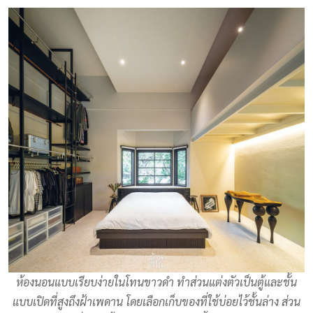
ห้องนอนแบบเรียบง่ายในโทนขาวดำ ทำส่วนแต่งตัวเป็นตู้และชั้น
แบบเปิดที่สูงถึงฝ้าเพดาน โดยเลือกเก็บของที่ใช้บ่อยไว้ชั้นล่าง ส่วน