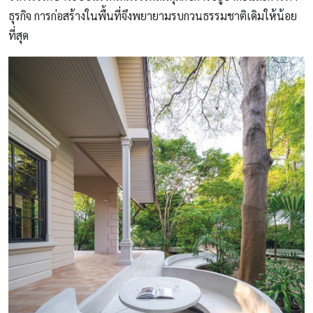
ธุรกิจ การก่อสร้างในพื้นที่จึงพยายามรบกวนธรรมชาติเดิมให้น้อย
ที่สุด