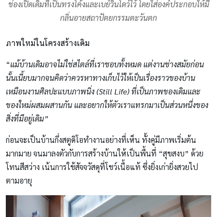
ช่องเปิดเดิมที่เป็นทรงโค้งและเบย์วินโดว์ไว้ โดยใส่องค์ประกอบให้มี
กลิ่นอายสถาปัตยกรรมตะวันตก
ภาพใหม่ในโครงสร้างเดิม
“
แม้บ้านเดิมอาจไม่ใช่สไตล์ที่เราชอบทั้งหมด แต่งานช่างสมัยก่อน
นั้นเนี้ยบมากจนคิดว่าควรหาทางเก็บไว้ให้เป็นเรื่องราวของบ้าน
เหมือนงานศิลปะแบบภาพนิ่ง
(Still Life)
ที่เป็นภาพของเดิมและ
ของใหม่ผสมผสานกัน และอยากให้ตัวเราแทรกมาเป็นส่วนหนึ่งของ
สิ่งที่มีอยู่เดิม”
ก่อนจะเป็นบ้านกึ่งสตูดิโอทำงานอย่างที่เห็น ทั้งคู่มีภาพเริ่มต้น
มากมาย จนมาลงตัวกับการสร้างบ้านให้เป็นพื้นที่ “สุขสงบ” ด้วย
โทนสีสว่าง เน้นการใช้สัจจวัสดุที่โชว์เนื้อแท้ ซึ่งยิ่งเก่ายิ่งสวยไป
ตามอายุ