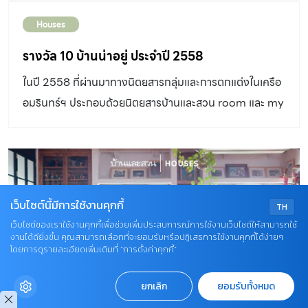
Houses
รางวัล 10 บ้านน่าอยู่ ประจำปี 2558
ในปี 2558 ที่ผ่านมาทางนิตยสารกลุ่มและการตกแต่งในเครือ
อมรินทร์ฯ ประกอบด้วยนิตยสารบ้านและสวน room และ my
home ได้จัดอันดับรางวัล 10 บ้านน่าอยู่ ประจำปี 2558
เว็บไซต์นี้มีการใช้งานคุกกี้
TH
เว็บไซต์ของเราใช้งานคุกกี้เพื่อช่วยเพิ่มประสบการณ์การใช้งานเว็บไซต์ให้สามารถใช้
งานได้ดียิ่งขึ้น คุณสามารถเลือกที่จะยอมรับหรือปฏิเสธการใช้งานคุกกี้ได้ง่ายๆ
โดยการดูรายละเอียดเพิ่มเติมที่ “การตั้งค่าคุกกี้”
ยกเลิก
ยอมรับทั้งหมด