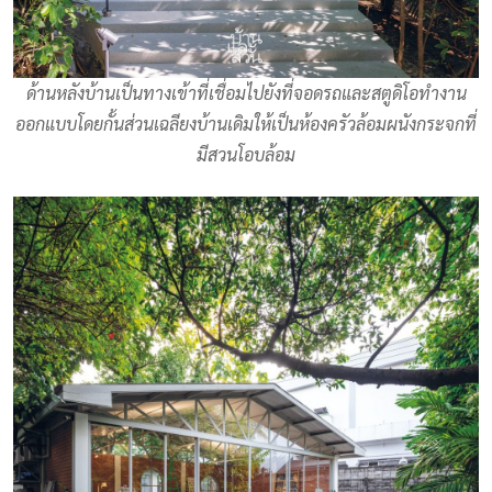
ด้านหลังบ้านเป็นทางเข้าที่เชื่อมไปยังที่จอดรถและสตูดิโอทำงาน
ออกแบบโดยกั้นส่วนเฉลียงบ้านเดิมให้เป็นห้องครัวล้อมผนังกระจกที่
มีสวนโอบล้อม