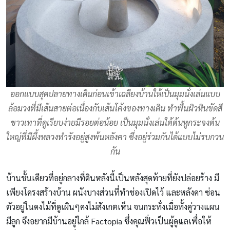
ออกแบบสุดปลายทางเดินก่อนเข้าเฉลียงบ้านให้เป็นมุมนั่งเล่นแบบ
ล้อมวงที่มีเส้นสายต่อเนื่องกับเส้นโค้งของทางเดิน ทำพื้นผิวหินขัดสี
ขาวเทาที่ดูเรียบง่ายมีรอยต่อน้อย เป็นมุมนั่งเล่นใต้ต้นหูกระจงต้น
ใหญ่ที่มีผึ้งหลวงทำรังอยู่สูงพ้นหลังคา ซึ่งอยู่ร่วมกันได้แบบไม่รบกวน
กัน
บ้านชั้นเดียวที่อยู่กลางที่ดินหลังนี้เป็นหลังสุดท้ายที่ยังปล่อยร้าง มี
เพียงโครงสร้างบ้าน ผนังบางส่วนที่ทำช่องเปิดไว้ และหลังคา ซ่อน
ตัวอยู่ในดงไม้ที่ดูเผินๆคงไม่สังเกตเห็น จนกระทั่งเมื่อทั้งคู่วางแผน
มีลูก จึงอยากมีบ้านอยู่ใกล้ Factopia ซึ่งคุณฟิ่วเป็นผู้ดูแลเพื่อให้