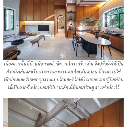
เนื่องจากพื้นที่บ้านมีขนาดจำกัดตามโครงสร้างเดิม จึงปรับผังให้เป็น
ส่วนนั่งเล่นและรับประทานอาหารแบบโอเพ่นแปลน ที่สามารถใช้
พักผ่อนและรับแขกคุยงานแบบโฮมสตูดิโอได้ โดยออกแบบตู้บิลท์อิน
ไม้เป็นฉากกั้นห้องนอนที่มีบานเลื่อนไม้ซ่อนประตูทางเข้าห้องไว้