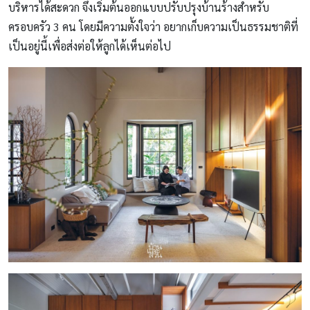
บริหารได้สะดวก จึงเริ่มต้นออกแบบปรับปรุงบ้านร้างสำหรับ
ครอบครัว 3 คน โดยมีความตั้งใจว่า อยากเก็บความเป็นธรรมชาติที่
เป็นอยู่นี้เพื่อส่งต่อให้ลูกได้เห็นต่อไป