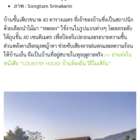
ภาพ : Songtam Srinakarin
บ้านชั้นเดียวขนาด 40 ตารางเมตร ที่เจ้าของบ้านซึ่งเป็นสถาปนิก
ด้วยเลือกนำไม้มา “ทดลอง” ใช้งานในรูปแบบต่างๆ โดยยกระดับ
ใต้ถุนขึ้น 40 เซนติเมตร เพื่อป้องกันปลวกและระบายความชื้น
ส่วนหลังคาเลือกมุงหญ้าคา ช่วยซับเสียงจากฝนตกและลดวามร้อน
ให้บ้านเย็น จึงเป็นบ้านที่อยู่สบายในทุกฤดูกาลจริง
>> อ่านต่อใน
หนังสือ “COUNTRY HOUSE บ้านท้องถิ่น วิถีโมเดิร์น”