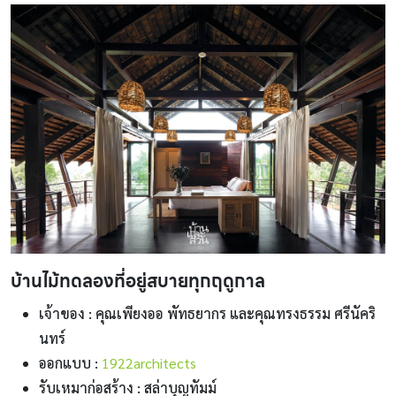
บ้านไม้ทดลองที่อยู่สบายทุกฤดูกาล
เจ้าของ : คุณเพียงออ พัทธยากร และคุณทรงธรรม ศรีนัคริ
นทร์
ออกแบบ :
1922architects
รับเหมาก่อสร้าง : สล่าบุญทัมม์