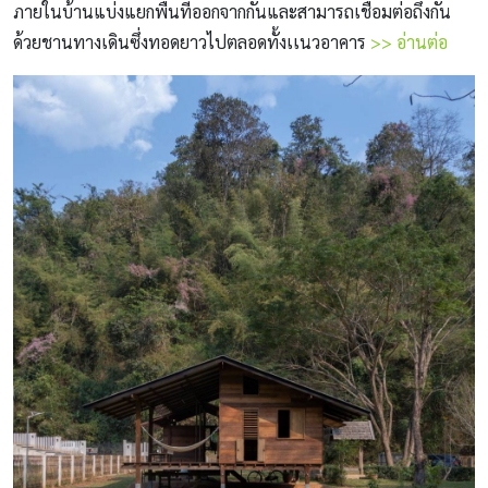
ภายในบ้านแบ่งแยกพื้นที่ออกจากกันและสามารถเชื่อมต่อถึงกัน
ด้วยชานทางเดินซึ่งทอดยาวไปตลอดทั้งเเนวอาคาร
>> อ่านต่อ