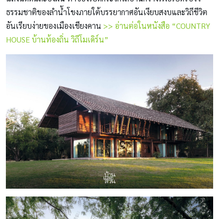
ธรรมชาติของลำน้ำโขงภายใต้บรรยากาศอันเงียบสงบและวิถีชีวิต
อันเรียบง่ายของเมืองเชียงคาน
>> อ่านต่อในหนังสือ “COUNTRY
HOUSE บ้านท้องถิ่น วิถีโมเดิร์น”