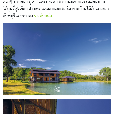
สวยๆ ทั้งบ่อน้ำ ภูเขา และท้องฟ้า ตัวบ้านมีลักษณะเหมือนบ้าน
ใต้ถุนที่สูงเกือบ 4 เมตร ผสมคาแรกเตอร์มาจากบ้านไม้ตึกแถวของ
จันทบุรีและระยอง
>> อ่านต่อ