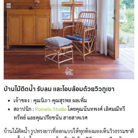
บ้านไม้ติดน้ำ รับลม และโอบล้อมด้วยวิวภูเขา
เจ้าของ : คุณนิภา-คุณสุรพล ผลเพิ่ม
สถาปนิก :
Pomelo Studio
โดยคุณนันทพงศ์ เลิศมณีทวี
ทรัพย์ และคุณปรียชนัน สายสาคเรศ
บ้านไม้ติดน้ำ รูปทรงยาวที่ออกแบบให้ทุกห้องมองเห็นวิวธรรมชาติ