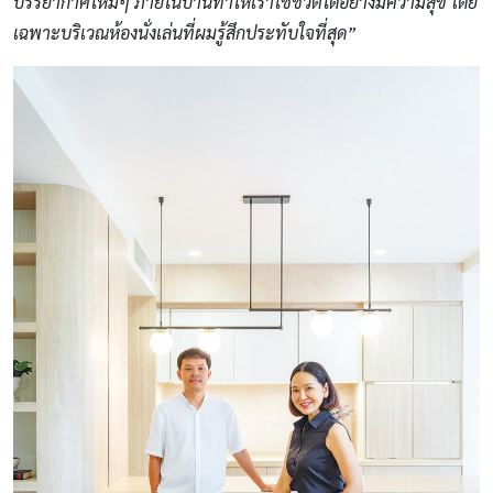
บรรยากาศใหม่ๆ ภายในบ้านทำให้เราใช้ชีวิตได้อย่างมีความสุข โดย
เฉพาะบริเวณห้องนั่งเล่นที่ผมรู้สึกประทับใจที่สุด”