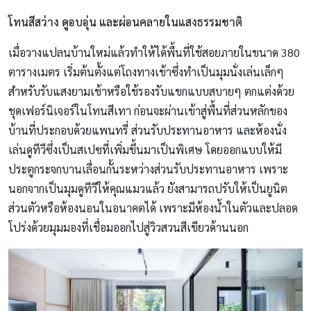
โทนสีสว่าง ดูอบอุ่น และผ่อนคลายในแสง
ธรรมชาติ
เมื่อวางแปลนบ้านใหม่แล้วทำให้ได้พื้นที่ใช้สอยภายในขนาด 380
ตารางเมตร เริ่มต้นตั้งแต่โถงทางเข้าซึ่งทำเป็นมุมนั่งเล่นเล็กๆ
สำหรับรับแสงยามเช้าหรือใช้รองรับแขกแบบสบายๆ ตกแต่งด้วย
ชุดเฟอร์นิเจอร์ในโทนสีเทา ก่อนจะผ่านเข้าสู่พื้นที่ส่วนหลักของ
บ้านที่ประกอบด้วยแพนทรี่ ส่วนรับประทานอาหาร และห้องนั่ง
เล่นดูทีวีซึ่งเป็นสเปซที่เพิ่มขึ้นมาเป็นพิเศษ โดยออกแบบให้มี
ประตูกระจกบานเลื่อนกั้นระหว่างส่วนรับประทานอาหาร เพราะ
นอกจากเป็นมุมดูทีวีให้คุณแมวแล้ว ยังสามารถปรับให้เป็นยูนิต
ส่วนตัวหรือห้องนอนในอนาคตได้ เพราะมีห้องน้ำในตัวและปลอด
โปร่งด้วยมุมมองที่เชื่อมออกไปสู่วิวสวนสีเขียวด้านนอก