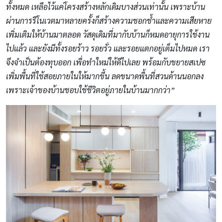
ทั้งหมด เหลือไว้แค่โครงสร้างหลักเดิมบางส่วนเท่านั้น เพราะบ้าน
ผ่านการรีโนเวตมาหลายครั้งก็สร้างความชอกช้ำและความเสียหาย
เพิ่มเติมให้บ้านมาตลอด วัสดุเดิมที่มากับบ้านก็หมดอายุการใช้งาน
ไปแล้ว และยังมีทั้งรอยร้าว รอยรั่ว และรอยแตกอยู่เต็มไปหมด เรา
จึงจำเป็นต้องทุบออก เพื่อทำใหม่ให้ดีไปเลย พร้อมกับขยายสเปซ
เพิ่มพื้นที่ใช้สอยภายในให้มากขึ้น ลดขนาดพื้นที่สวนด้านนอกลง
เพราะเจ้าของบ้านชอบใช้ชีวิตอยู่ภายในบ้านมากกว่า”