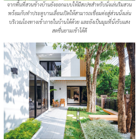
จากพื้นที่สวนข้างบ้านยังออกแบบให้มีสเปซสำหรับนั่งเล่นริมสวน
พร้อมกับทำประตูบานเลื่อนเปิดให้สามารถเชื่อมต่อสู่ส่วนนั่งเล่น
บริเวณโถงทางเข้าภายในบ้านได้ด้วย และยังเป็นมุมที่นั่งรับแสง
สดชื่นยามเช้าได้ดี