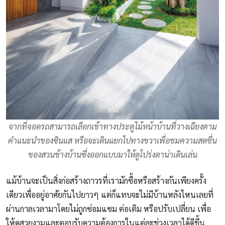
จากที่จอดรถสามารถเลือกเข้าทางประตูไม้หน้าบ้านที่วางเฉียงตาม
คำแนะนำของซินแส หรือจะเดินแยกไปทางขวาเพื่อชมความสดชื่น
ของสวนข้างบ้านซึ่งออกแบบมาให้ดูโปร่งตาน่าเดินเล่น
แม้บ้านจะเป็นสิ่งก่อสร้างถาวรที่เรามักซื้อหรือสร้างกันเพียงครั้ง
เดียวเพื่ออยู่อาศัยกันไปยาวๆ แต่ก็แทบจะไม่มีบ้านหลังไหนเลยที่
ผ่านกาลเวลามาโดยไม่ถูกซ่อมแซม ต่อเติม หรือปรับเปลี่ยน เพื่อ
ให้ดูสวยงามและตอบรับความต้องการในแต่ละช่วงเวลาได้ดีขึ้น