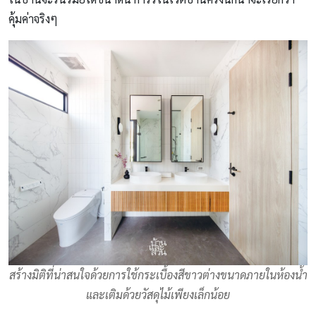
คุ้มค่าจริงๆ
สร้างมิติที่น่าสนใจด้วยการใช้กระเบื้องสีขาวต่างขนาดภายในห้องน้ำ
และเติมด้วยวัสดุไม้เพียงเล็กน้อย