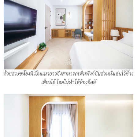
ด้วยสเปซห้องที่เป็นแนวยาวจึงสามารถเพิ่มฟังก์ชันส่วนนั่งเล่นไว้ข้าง
เตียงได้ โดยไม่ทำให้ห้องอึดอั