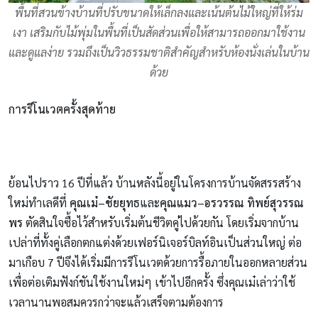
พื้นที่สวนข้างบ้านที่ปรับขนาดให้เล็กลงและเน้นต้นไม้ใหญ่ที่ให้ร่ม
เงา เสริมกับไม้พุ่มในพื้นที่เป็นสัดส่วนเพื่อให้สามารถออกมาใช้งาน
และดูแลง่าย รวมถึงเป็นวิวธรรมชาติสำคัญสำหรับห้องนั่งเล่นในบ้าน
ด้วย
การรีโนเวตครั้งสุดท้าย
ย้อนไปราว 16 ปีที่แล้ว บ้านหลังนี้อยู่ในโครงการบ้านจัดสรรสร้าง
ใหม่ทำเลดีที่
คุณเม๋
–
ชัยยุทธ
และ
คุณแมว
–
อรวรรณ ทิพย์สุวรรณ
พร
ตัดสินใจซื้อไว้สำหรับเริ่มต้นชีวิตคู่ไปด้วยกัน โดยเริ่มจากบ้าน
เปล่าที่ทั้งคู่เลือกตกแต่งด้วยเฟอร์นิเจอร์บิลท์อินเป็นส่วนใหญ่ ต่อ
มาเกือบ 7 ปีจึงได้เริ่มมีการรีโนเวตด้วยการรื้อภายในออกหลายส่วน
เพื่อต่อเติมฟังก์ชันใช้งานใหม่ๆ เข้าไปอีกครั้ง ซึ่งคุณเม๋เล่าว่าใช้
เวลานานพอสมควรกว่าจะแล้วเสร็จตามต้องการ