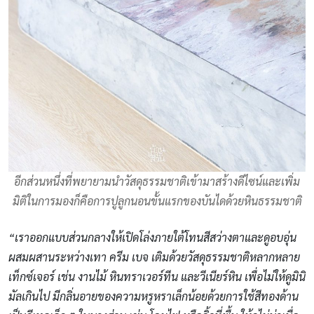
อีกส่วนหนึ่งที่พยายามนำวัสดุธรรมชาติเข้ามาสร้างดีไซน์และเพิ่ม
มิติในการมองก็คือการปูลูกนอนขั้นแรกของบันไดด้วยหินธรรมชาติ
“
เราออกแบบส่วนกลางให้เปิดโล่งภายใต้โทนสีสว่างตาและดูอบอุ่น
ผสมผสานระหว่างเทา ครีม เบจ เติมด้วยวัสดุธรรมชาติหลากหลาย
เท็กซ์เจอร์ เช่น งานไม้ หินทราเวอร์ทีน และวีเนียร์หิน เพื่อไม่ให้ดูมินิ
มัลเกินไป มีกลิ่นอายของความหรูหราเล็กน้อยด้วยการใช้สีทองด้าน