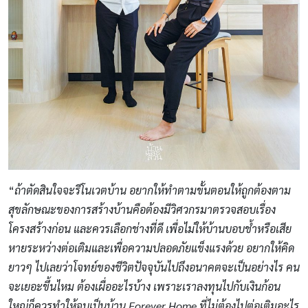
“
ถ้าตัดสินใจจะรีโนเวตบ้าน อยากให้ทำตามขั้นตอนให้ถูกต้องตาม
สุขลักษณะของการสร้างบ้านคือต้องมีวิศวกรมาตรวจสอบเรื่อง
โครงสร้างก่อน และควรเลือกช่างที่ดี เพื่อไม่ให้บ้านบอบช้ำหรือเสีย
หายระหว่างต่อเติมและเพื่อความปลอดภัยแข็งแรงด้วย อยากให้คิด
ยาวๆ ไปเลยว่าโจทย์ของชีวิตปัจจุบันไปถึงอนาคตจะเป็นอย่างไร คน
จะเยอะขึ้นไหม ต้องเผื่ออะไรบ้าง เพราะเราลงทุนไปกับเงินก้อน
ใหญ่ก็ควรทำให้จบเป็นบ้าน
Forever Home
ที่ไม่ต้องไปต่อเติมอะไร