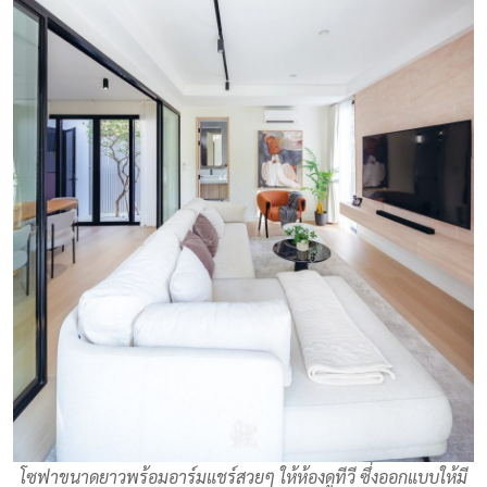
โซฟาขนาดยาวพร้อมอาร์มแชร์สวยๆ ให้ห้องดูทีวี ซึ่งออกแบบให้มี