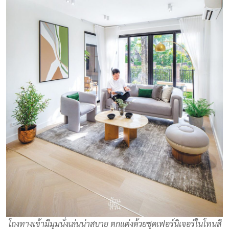
โถงทางเข้ามีมุมนั่งเล่นน่าสบาย ตกแต่งด้วยชุดเฟอร์นิเจอร์ในโทนสี