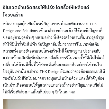
รีโนเวตบ้านจัดสรรให้โปร่ง โดย
รื้อให้เหลือแค่
โครงสร้าง
หลังจาก
คุณยุ้ย-พิมจันทร์ วิมุกตานนท์
และทีมงานจาก THK
Design and Solutions เข้ามาสำรวจบ้านแล้ว ก็ได้พบกับปัญหาที่
ซ่อนอยู่ตามจุดต่างๆ หลายอย่าง ทั้งโครงสร้างคานพื้นบางจุดชำรุด
ทำให้มีน้ำรั่วซึมไปทั่ว กับปัญหาอื่นที่มาจากการรีโนเวตต่อเติม
หลายครั้ง และยังออกแบบโครงสร้างไม่ได้มาตรฐาน ประกอบกับ
แปลนบ้านเดิมที่ดูทึบตันจนน่าอึดอัด การรีโนเวตครั้งนี้จึงไม่ใช่แค่
เปลี่ยนให้บ้านมีพื้นที่ใช้สอยเพิ่มขึ้นและตอบโจทย์การใช้งานใน
ปัจจุบันเท่านั้น แต่ทาง THK Design ยังมองว่าควรต้องออกแบบให้
รองรับไปถึงชีวิตในอนาคตของทุกคนในบ้านด้วย และที่สำคัญต้อง
เป็นบ้านที่ออกแบบให้ดูแลง่ายและก่อสร้างอย่างมีคุณภาพเพื่อไม่
ให้มีเรื่องที่ต้องมาแก้ไขกันบ่อย ๆ อีกในอนาคต