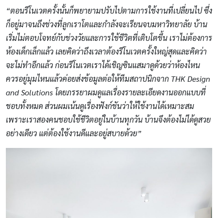
“ตอนรีโนเวตครั้งนั้นก็พยายามปรับไปตามการใช้งานที่เปลี่ยนไป ซึ่ง
ก็อยู่มาจนถึงช่วงที่ลูกเราโตและกำลังจะเรียนจบมหาวิทยาลัย บ้าน
เริ่มไม่ตอบโจทย์กับช่วงวัยและการใช้ชีวิตที่เติบโตขึ้น เราไม่ต้องการ
ห้องเด็กเล็กแล้ว เลยคิดว่าถึงเวลาต้องรีโนเวตครั้งใหญ่สุดและคิดว่า
จะไม่ทำอีกแล้ว ก่อนรีโนเวตเราได้เชิญซินแสมาดูด้วยว่าห้องไหน
ควรอยู่มุมไหนแล้วค่อยส่งข้อมูลต่อให้ทีมสถาปนิกจาก THK Design
and Solutions โดยภรรยาผมดูแลเรื่องรายละเอียดงานออกแบบที่
ชอบทั้งหมด ส่วนผมเน้นดูเรื่องฟังก์ชันว่าให้ใช้งานได้เหมาะสม
เพราะเราสองคนชอบใช้ชีวิตอยู่ในบ้านทุกวัน บ้านจึงต้องไม่ได้ดูสวย
อย่างเดียว แต่ต้องใช้งานดีและอยู่สบายด้วย”