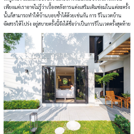
เพียงแต่เราอาจไม่รู้ว่าเบื้องหลังการแต่งเสริมเติมซ่อมในแต่ละครั้ง
นั้นก็สามารถทำให้บ้านบอบช้ำได้ด้วยเช่นกัน การ รีโนเวตบ้าน
จัดสรรให้โปร่ง อยู่สบายครั้งนี้จึงได้ชื่อว่าเป็นการรีโนเวตครั้งสุดท้าย