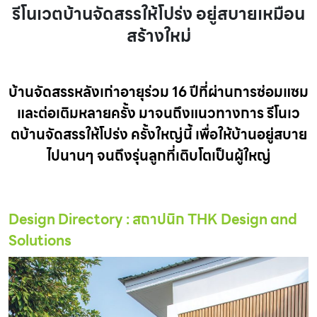
รีโนเวตบ้านจัดสรรให้โปร่ง อยู่สบายเหมือน
สร้างใหม่
บ้านจัดสรรหลังเก่าอายุร่วม 16 ปีที่ผ่านการซ่อมแซม
และต่อเติมหลายครั้ง มาจนถึงแนวทางการ รีโนเว
ตบ้านจัดสรรให้โปร่ง ครั้งใหญ่นี้ เพื่อให้บ้านอยู่สบาย
ไปนานๆ จนถึงรุ่นลูกที่เติบโตเป็นผู้ใหญ่
Design Directory :
สถาปนิก THK Design and
Solutions