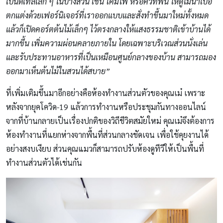
เป็นดีเทลเล็ก ๆ ในบางส่วน เช่น โคมไฟ หรือคิ้วที่พื้น ให้ดูไม่น่าเบื่อ
ตกแต่งด้วยเฟอร์นิเจอร์ที่เราออกแบบและสั่งทำขึ้นมาใหม่ทั้งหมด
แล้วก็เปิดคอร์ตต้นไม้เล็กๆ ไว้ตรงกลางให้แสงธรรมชาติเข้าบ้านได้
มากขึ้น เพิ่มความผ่อนคลายภายใน โดยเฉพาะบริเวณส่วนนั่งเล่น
และรับประทานอาหารที่เป็นเหมือนศูนย์กลางของบ้าน สามารถมอง
ออกมาเห็นต้นไม้ในสวนได้สบาย”
ที่เพิ่มเติมขึ้นมาอีกอย่างคือห้องทำงานส่วนตัวของคุณเม๋ เพราะ
หลังจากยุคโควิด-19 แล้วการทำงานหรือประชุมกันทางออนไลน์
จากที่บ้านกลายเป็นเรื่องปกติของวิถีชีวิตสมัยใหม่ คุณเม๋จึงต้องการ
ห้องทำงานที่แยกห่างจากพื้นที่ส่วนกลางชัดเจน เพื่อใช้คุยงานได้
อย่างสงบเงียบ ส่วนคุณแมวก็สามารถปรับห้องดูทีวีให้เป็นพื้นที่
ทำงานส่วนตัวได้เช่นกัน