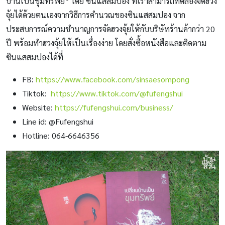
บ้านเป็นขุมทรัพย์” โดย ซินแสสมปอง ที่เราสามารถทดลองจัดฮวง
จุ้ยได้ด้วยตนเองจากวิธีการคำนวณของซินแสสมปอง จาก
ประสบการณ์ความชำนาญการจัดฮวงจุ้ยให้กับบริษัทร้านค้ากว่า 20
ปี พร้อมทำฮวงจุ้ยให้เป็นเรื่องง่าย โดยสั่งซื้อหนังสือและติดตาม
ซินแสสมปองได้ที่
FB:
https://www.facebook.com/sinsaesompong
Tiktok:
https://www.tiktok.com/@fufengshui
Website:
https://fufengshui.com/business/
Line id: @Fufengshui
Hotline: 064-6646356