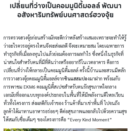
เปลี่ยนที่ว่างเป็นคอมมูนิตี้มอลล์ พัฒนา
อสังหาริมทรัพย์บนศาสตร์ฮวงจุ้ย
การตรวจฮวงจุ้ยก่อนสร้างมักจะดีกว่าหลังสร้างเสมอเพราะจะทำให้รู้
ว่าอะไรควรอยู่ตรงไหนจึงจะส่งผลดี จึงจะเหมาะสม โดยเฉพาะการ
ทำธุรกิจที่เมื่อลงทุนไปแล้วย่อมต้องการผลกำไร ซึ่งหนึ่งในธุรกิจที่
น่าสนใจสำหรับคนที่มีที่ดินว่างหรืออยากรีโนเวตอาคาร คือการ
เปลี่ยนที่ว่างให้กลายเป็นคอมมูนิตี้มอลล์ ครั้งนี้บ้านและสวนมีหลัก
การวางฮวงจุ้ยคอมมูนิตี้มอลล์จาก
ซินแสสมปอง
มาฝาก พร้อมกับ
การพาชม EKM6 คอมมูนิตี้สเปซสำหรับคนรักสุขภาพใจกลาง
เอกมัยที่ออกแบบทุกองค์ประกอบในพื้นที่ให้มีพลังงานดีไหลเวียน
ทั่วทั้งโครงการ ส่งผลดีกับเจ้าของ ร้านค้าที่มาเช่าพื้นที่ ไปจนถึง
ลูกค้าได้มาทานอาหารอร่อยๆ ดีต่อสุขภาพและกลับไปด้วยความสุข
ให้สมกับชื่อเต็มๆ ของโครงการคือ “Every Kind Moment”