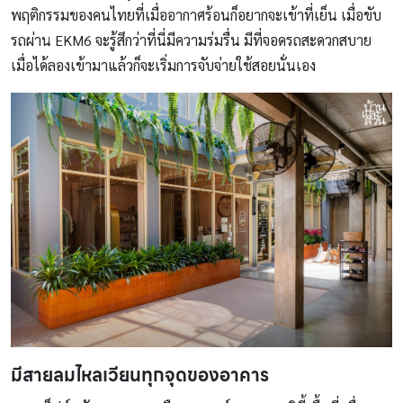
พฤติกรรมของคนไทยที่เมื่ออากาศร้อนก็อยากจะเข้าที่เย็น เมื่อขับ
รถผ่าน EKM6 จะรู้สึกว่าที่นี่มีความร่มรื่น มีที่จอดรถสะดวกสบาย
เมื่อได้ลองเข้ามาแล้วก็จะเริ่มการจับจ่ายใช้สอยนั่นเอง
มีสายลมไหลเวียนทุกจุดของอาคาร