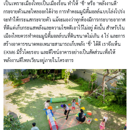
เป็นเพราะเมืองไทยเป็นเมืองร้อน ทำให้ ‘ชี่’ หรือ ‘พลังงานดี’
กระจายตัวและไหลออกได้ง่าย การทำคอมมูนิตี้มอลล์แบบโล่งโปร่ง
จะทำให้กระแสกระจายตัว แม้จะมองว่าทุกห้องมีการกระบายอากาศ
ที่ดีแต่เก็บกระแสพลังและความโชคดีเอาไว้ไม่อยู่ ดังนั้น สำหรับใน
เมืองไทยควรทำคอมมูนิตี้มอลล์บนที่ดินขนาดไม่เกิน 4 ไร่ และการ
สร้างอาคารขนาดพอเหมาะสามารถเก็บพลัง ‘ชี่’ ได้ดี เราจึงเห็น
EKM6 มีรั้วโดยรอบ และดีไซน์อาคารอย่างเป็นสัดส่วนเพื่อให้
พลังงานดีไหลเวียนอยู่ภายในโครงการ