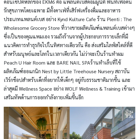
คอนเซ็ปต์หลักของ EKM6 คือ แพลนต์เบสคอมมูนิตี้ พื้นที่เพื่อคน
รักสุขภาพโดยเฉพาะ มีทั้งคาเฟ่ที่เสิร์ฟเครื่องดื่มและอาหาร
ประเภทแพลนต์เบส อย่าง Kynd Kulture Cafe ร้าน Plenti : The
Wholesome Grocery Store ที่วางขายผลิตภัณฑ์แพลนต์เบสต่างๆ
ซึ่งเป็นของคุณแพมเอง รวมถึงร้านจากผู้ประกอบการรายเล็กที่มี
แนวคิดการทำธุรกิจไปในทิศทางเดียวกัน คือ ส่งเสริมไลฟ์สไตล์ที่ดี
สำหรับมนุษย์และโลกในเวลาเดียวกัน ไม่ว่าจะเป็นร้านทำผม
Peach U Hair Room และ BARE NAIL SPAร้านทำเล็บที่ใช้
ผลิตภัณฑ์ออแกนิก Nest by Little Treehouse Nursery สถาบัน
เวิร์กช็อปสำหรับเด็กที่อยากให้เด็กๆ อยู่กับธรรมชาติมากขึ้น และ
ล่าสุดมี Wellness Space อย่าง WOLF Wellness & Training เข้ามา
เสริมทัพด้านการออกกำลังกายเพิ่มขึ้นอีก