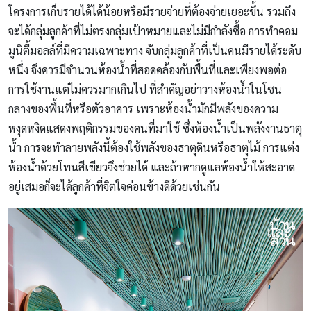
โครงการเก็บรายได้ได้น้อยหรือมีรายจ่ายที่ต้องจ่ายเยอะขึ้น รวมถึง
จะได้กลุ่มลูกค้าที่ไม่ตรงกลุ่มเป้าหมายและไม่มีกำลังซื้อ การทำคอม
มูนิตี้มอลล์ที่มีความเฉพาะทาง จับกลุ่มลูกค้าที่เป็นคนมีรายได้ระดับ
หนึ่ง จึงควรมีจำนวนห้องน้ำที่สอดคล้องกับพื้นที่และเพียงพอต่อ
การใช้งานแต่ไม่ควรมากเกินไป ที่สำคัญอย่าวางห้องน้ำในโซน
กลางของพื้นที่หรือตัวอาคาร เพราะห้องน้ำมักมีพลังของความ
หงุดหงิดแสดงพฤติกรรมของคนที่มาใช้ ซึ่งห้องน้ำเป็นพลังงานธาตุ
น้ำ การจะทำลายพลังนี้ต้องใช้พลังของธาตุดินหรือธาตุไม้ การแต่ง
ห้องน้ำด้วยโทนสีเขียวจึงช่วยได้ และถ้าหากดูแลห้องน้ำให้สะอาด
อยู่เสมอก็จะได้ลูกค้าที่จิตใจค่อนข้างดีด้วยเช่นกัน