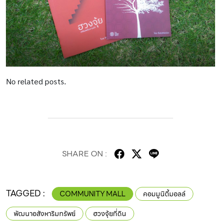
No related posts.
SHARE ON :
TAGGED :
COMMUNITY MALL
คอมมูนิตี้มอลล์
พัฒนาอสังหาริมทรัพย์
ฮวงจุ้ยที่ดิน