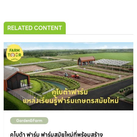
RELATED CONTENT
Garden&Farm
คูโบต้า ฟาร์ม ฟาร์มสมัยใหม่ที่พร้อมสร้าง