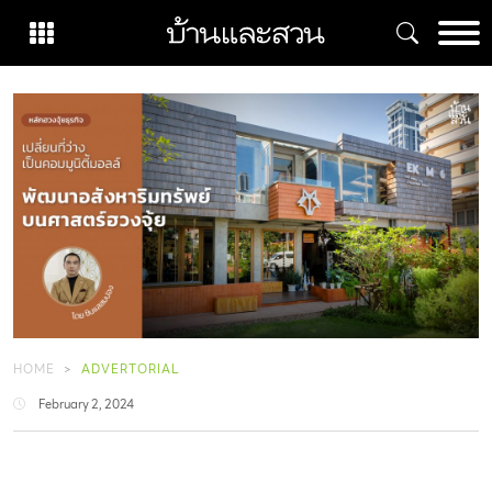
Skip
to
content
HOME
ADVERTORIAL
February 2, 2024