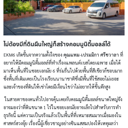
ไม่ต้องมีที่ดินผืนใหญ่ก็สร้างคอมมูนิตี้มอลล์ได้
EKM6 เกิดขึ้นจากความตั้งใจของ
คุณแพม-เปรมมิกา ศรีชวาลา
ที่
อยากให้มีคอมมูนิตี้มอลล์ที่ทำเรื่องแพลนต์เบสโดยเฉพาะ เมื่อได้
มาเห็นพื้นที่ในซอยเอกมัย 6 ที่ร่มรื่นไปด้วยพื้นที่สีเขียวก็ชอบมาก
ซึ่งพื้นที่เดิมเคยเป็นโรงเรียนนานาชาติซึ่งมีพื้นที่ใช้สอยไม่เยอะ
และเจ้าของที่ดินให้เช่าโดยมีเงื่อนไขว่าไม่อยากให้ขึ้นตึกสูง
ในสายตาของคนทั่วไปอาจคุ้นเคยกับคอมมูนิตี้มอลล์ขนาดใหญ่จึง
อาจมองว่าที่ดินขนาด 1 ไร่ในซอยเอกมัยอาจเล็กไปสำหรับการทำ
ธุรกิจนี้ แต่ความเป็นจริงแล้วเป็นพื้นที่ที่เหมาะสมมากเมื่อมองใน
ศาสตร์ฮวงจุ้ย เรื่องนี้ผู้เชี่ยวชาญอย่างซินแสสมปองให้เหตุผลว่า