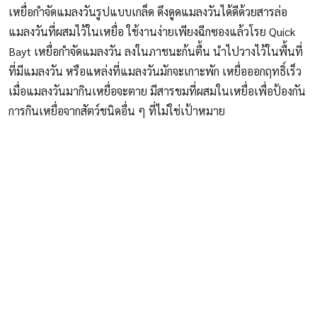
เหยื่อกำจัดแมลงวันรูปแบบเกล็ด ดึงดูดแมลงวันได้ดีด้วยสารล่อ
แมลงวันที่ผสมไว้ในเหยื่อ ใช้งานง่ายเพียงฉีกซองแล้วโรย Quick
Bayt เหยื่อกำจัดแมลงวัน ลงในภาชนะก้นตื้น นำไปวางไว้ในพื้นที่
ที่มีแมลงวัน หรือแหล่งที่แมลงวันมักจะเกาะพัก เหยื่อออกฤทธิ์เร็ว
เมื่อแมลงวันมากินเหยื่อจะตาย มีสารขมที่ผสมในเหยื่อเพื่อป้องกัน
การกินเหยื่อจากสัตว์ชนิดอื่น ๆ ที่ไม่ใช่เป้าหมาย