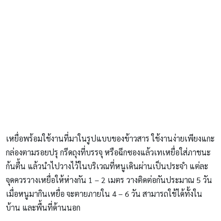
เหยื่อพร้อมใช้งานที่มาในรูปแบบของข้าวสาร ใช้งานง่ายเพียงแกะ
กล่องตามรอยปรุ กรีดถุงที่บรรจุ หรือฉีกซองแล้วเทเหยื่อใส่ภาชนะ
ก้นตื้น แล้วนำไปวางไว้ในบริเวณที่หนูเดินผ่านเป็นประจำ แต่ละ
จุดควรวางเหยื่อให้ห่างกัน 1 – 2 เมตร วางติดต่อกันประมาณ 5 วัน
เมื่อหนูมากินเหยื่อ จะตายภายใน 4 – 6 วัน สามารถใช้ได้ทั้งใน
บ้าน และพื้นที่ด้านนอก