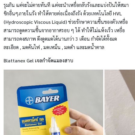
รุมกิน แต่จะไม่ตายทันที แต่จะนำเหยื่อกลับรังและแบ่งปันให้สมา
ชิกอื่นๆภายในรัง ทำให้ตายต่อเนื่องถึงรัง ด้วยเทคโนโลยี
HVL
(Hydroscopic Viscous Liquid)
ช่วยรักษาความชื้นของตัวเหยื่อ
สามารถดูดความชื้นจากอากาศรอบ ๆ ได้ ทำให้ไม่แห้งเร็ว เหยื่อ
สามารถคงสภาพ ดึงดูดมดได้นานกว่า 3 เดือน กำจัดได้ทั้งมด
ละเอียด , มดคันไฟ , มดเหม็น , มดดำ และมดน้ำตาล
Blattanex Gel เจลกำจัดแมลงสาบ