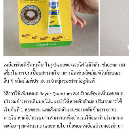
เหยื่อพร้อมใช้งานที่มาในรูปแบบของเจลใส ไม่มีกลิ่น ช่วยลดความ
เสี่ยงในการปนเปื้อนสารเคมี จากการฉีดพ่นผลิตภัณฑ์ในลักษณะ
อื่น ๆ ผลิตภัณฑ์ปราศจาก 8 กลุ่มของสารก่อภูมิแพ้
วิธีการใช้เพียงหยด
Bayer Quantum
ลงบริเวณที่พบเห็นมด หยด
บริเวณข้างทางเดินมด ไม่แนะนำให้หยดทับตัวมด ปริมาณการใช้
เริ่มต้นที่ 1 หยดก่อน และสังเกตจำนวนของมดที่เข้ามารบกวน
ภายใน หากมีจำนวนมาก สามารถเพิ่มจำนวนได้จนกว่าปริมาณมด
จะค่อย ๆ ลดจำนวนลงและหายไป เมื่อหยดเหยื่อแล้วมดจะเข้ามา