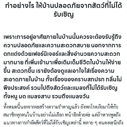
ทำอย่างไร ให้บ้านปลอดภัยจากสัตว์ที่ไม่ได้
รับเชิญ
เพราะการอยู่อาศัยภายในบ้านนั้นควรจะต้องรับรู้ถึง
ความปลอดภัยและความสะดวกสบาย นอกจากการ
ตกแต่งด้วยเฟอร์นิเจอร์และสิ่งอำนวยความสะดวก
มากมาย ที่เพิ่มเข้ามาเพื่อเติมเต็มชีวิตในบ้านให้ง่าย
ขึ้น สะดวกขึ้น เรายังต้องดูแลเอาใจใส่เรื่องความ
สะอาดภายในบ้าน ทั้งเรื่องของคราบสกปรก กลิ่นไม่
พึงประสงค์ รวมไปถึงสัตว์และแมลงที่ไม่ได้รับเชิญ
ทั้งหนู มด แมลงสาบ รวมถึงแมลงวัน
ทั้งหมดนี้นอกจากจะสร้างความรำคาญแล้ว ยังพกโรคภัยมาให้กับ
สมาชิกทุกคนในบ้านอย่างไม่เลือก หน้าอีกด้วยค่ะ แต่ถ้าหากพูดถึง
แนวทางการกำจัดสัตว์ที่ไม่ได้รับเชิญเหล่านี้ หลาย ๆ คนคงจะนึกถึง