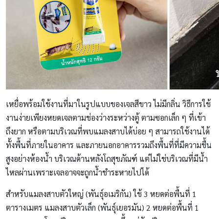
เหยื่อพร้อมใช้งานที่มาในรูปแบบของเจลสีขาว ไม่มีกลิ่น วิธีการใช้
งานง่ายเพียงหยดเจลตามช่องว่างระหว่างตู้ ตามซอกเล็ก ๆ ที่เข้า
ถึงยาก หรือตามบริเวณที่พบแมลงสาบได้บ่อย ๆ สามารถใช้งานได้
ทั้งพื้นที่ภายในอาคาร และภายนอกอาคารรวมถึงพื้นที่ที่มีความชื้น
สูงอย่างห้องน้ำ บริเวณด้านหลังโถสุขภัณฑ์ แต่ไม่ใช่บริเวณที่มีน้ำ
ไหลผ่านเพราะเจลอาจจะถูกน้ำชำระหายไปได้
สำหรับแมลงสาบตัวใหญ่ (พันธุ์อเมริกัน) ใช้ 3 หยดต่อพื้นที่ 1
ตารางเมตร แมลงสาบตัวเล็ก (พันธุ์เยอรมัน) 2 หยดต่อพื้นที่ 1