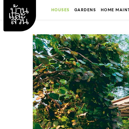
Skip
to
HOUSES
GARDENS
HOME MAIN
content