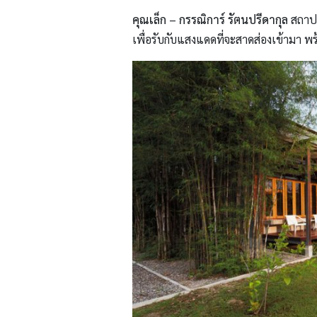
คุณเล็ก – กรรณิการ์ รัตนปรีดากุล
สถาปน
เพื่อรับกับแสงแดดที่จะสาดส่องเข้ามา พร้