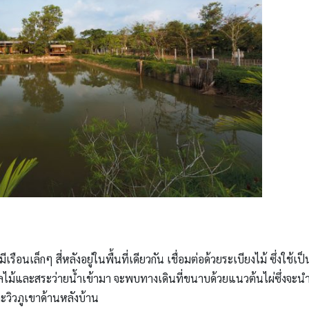
รือนเล็กๆ สี่หลังอยู่ในพื้นที่เดียวกัน เชื่อมต่อด้วยระเบียงไม้ ซึ่งใช้เ
้และสระว่ายน้ำเข้ามา จะพบทางเดินที่ขนาบด้วยแนวต้นไผ่ซึ่งจะนำพ
ละวิวภูเขาด้านหลังบ้าน