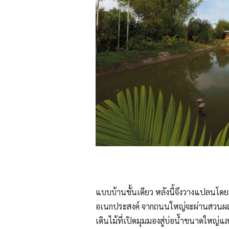
แบบบ้านชั้นเดียว หลังนี้จึงวางแปลนโดยมีเ
อเนกประสงค์ จากถนนใหญ่จะผ่านสวนผลไม
เดินไม้ที่เปิดมุมมองสู่บ่อน้ำขนาดใหญ่แ