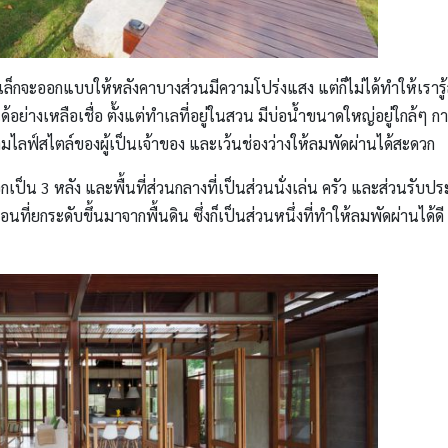
คุณเล็กจะออกแบบให้หลังคาบางส่วนมีความโปร่งแสง แต่ก็ไม่ได้ทำให้เราร
ด้อย่างเหลือเชื่อ ตั้งแต่ทำเลที่อยู่ในสวน มีบ่อน้ำขนาดใหญ่อยู่ใกล้
ไลฟ์สไตล์ของผู้เป็นเจ้าของ และเว้นช่องว่างให้ลมพัดผ่านได้สะดวก
เป็น 3 หลัง และพื้นที่ส่วนกลางที่เป็นส่วนนั่งเล่น ครัว และส่วนรั
นที่ยกระดับขึ้นมาจากพื้นดิน ซึ่งก็เป็นส่วนหนึ่งที่ทำให้ลมพัดผ่านได้ด