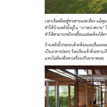
เวลาเริ่มคล้อยสู่ช่วงสายและเที่ยง แม้
ทำให้บ้านหลังนี้อยู่ใน “ภาวะน่าสบาย” ไ
ทำให้สามารถขยับเขยื้อนแต่ละห้องได้ตาม
บ้านหลังนี้ประกอบด้วยห้องนอนที่แยกออก
เป็นอาคารย่อยๆ ร้อยเรียงเข้าด้วยชานเรือ
แทบไม่ต้องพึ่งพาเครื่องปรับอากาศเลย