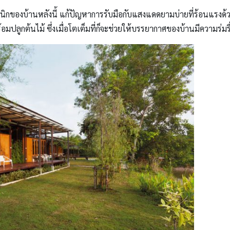
ิกของบ้านหลังนี้ แก้ปัญหาการรับมือกับแสงแดดยามบ่ายที่ร้อนแรง
อมปลูกต้นไม้ ซึ่งเมื่อโตเต็มที่ก็จะช่วยให้บรรยากาศของบ้านมีความร่มรื