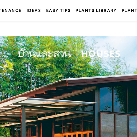
TENANCE
IDEAS
EASY TIPS
PLANTS LIBRARY
PLAN