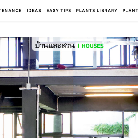
TENANCE
IDEAS
EASY TIPS
PLANTS LIBRARY
PLAN