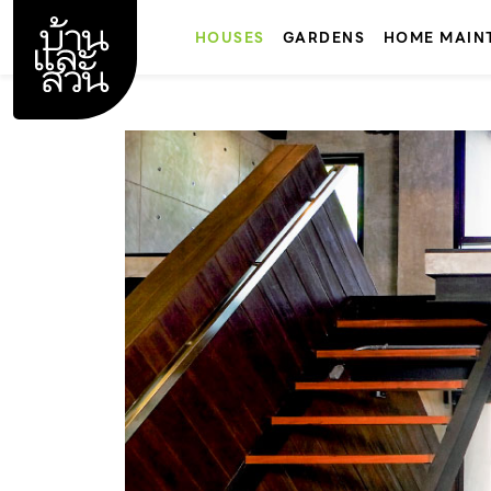
Skip
to
HOUSES
GARDENS
HOME MAIN
content