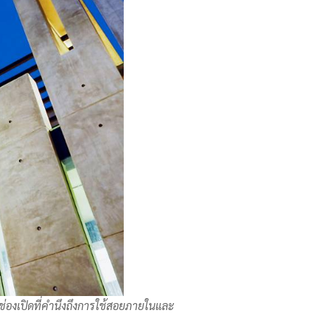
่องเปิดที่คำนึงถึงการใช้สอยภายในและ