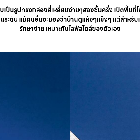
เป็นรูปทรงกล่องสี่เหลี่ยมง่ายๆสองชั้นครึ่ง เปิดพื้นที่โล่
ล่นระดับ แม้คนอื่นจะมองว่าบ้านดูแห้งๆแข็งๆ แต่สำหรับเ
รักษาง่าย เหมาะกับไลฟ์สไตล์ของตัวเอง