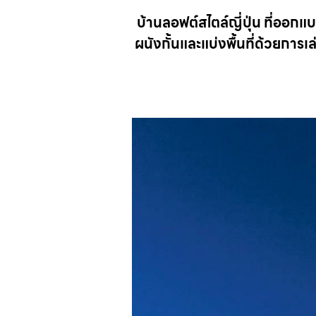
บ้านลอฟต์สไตล์ญี่ปุ่น ที่ออกแบบ
ผนังกั้นและแบ่งพื้นที่ด้วยการเ